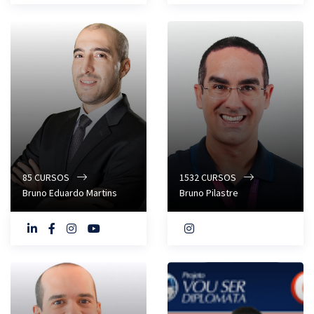
85
CURSOS
1532
CURSOS
Bruno Eduardo Martins
Bruno Pilastre