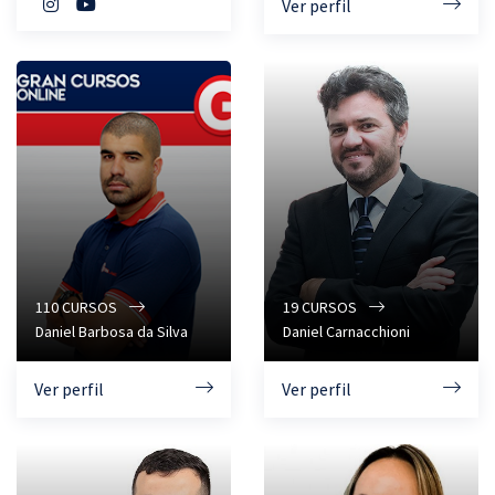
Ver perfil
110
CURSOS
19
CURSOS
Daniel Barbosa da Silva
Daniel Carnacchioni
Ver perfil
Ver perfil