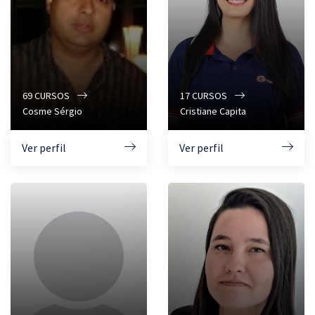
69
CURSOS
17
CURSOS
Cosme Sérgio
Cristiane Capita
Ver perfil
Ver perfil