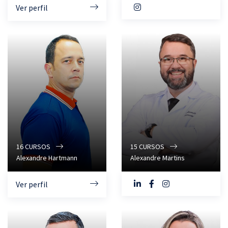
Ver perfil
16
CURSOS
15
CURSOS
Alexandre Hartmann
Alexandre Martins
Ver perfil