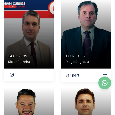
149
CURSOS
1
CURSO
Dicler Ferreira
Diego Degrazia
Ver perfil