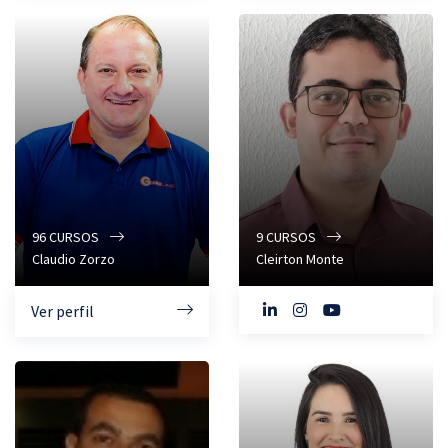
96
CURSOS
9
CURSOS
Claudio Zorzo
Cleirton Monte
Ver perfil