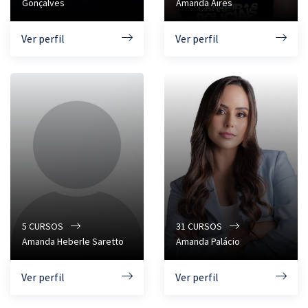
Gonçalves
Amanda Aires
Ver perfil
Ver perfil
5
CURSOS
31
CURSOS
Amanda Heberle Saretto
Amanda Palácio
Ver perfil
Ver perfil