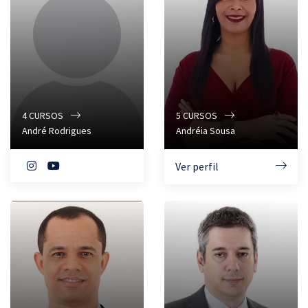
4
CURSOS
5
CURSOS
André Rodrigues
Andréia Sousa
Ver perfil