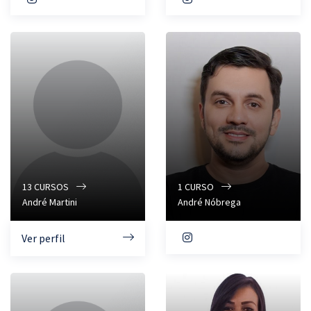
13
CURSOS
1
CURSO
André Martini
André Nóbrega
Ver perfil