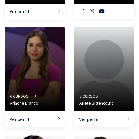
Ver perfil
6
CURSOS
3
CURSOS
Ariadne Branco
Ariete Bittencourt
Ver perfil
Ver perfil