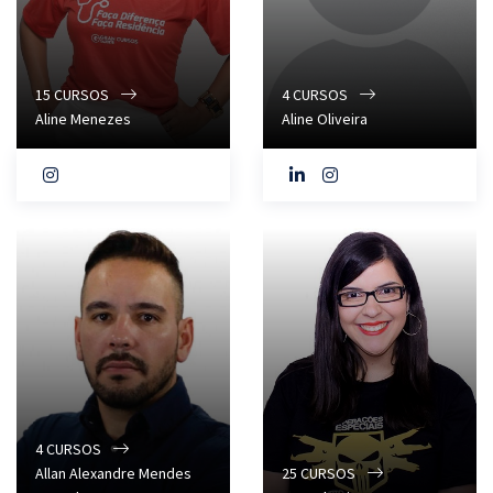
15
CURSOS
4
CURSOS
Aline Menezes
Aline Oliveira
4
CURSOS
Allan Alexandre Mendes
25
CURSOS