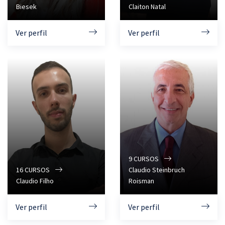
Biesek
Claiton Natal
Ver perfil
Ver perfil
9
CURSOS
16
CURSOS
Claudio Steinbruch
Claudio Filho
Roisman
Ver perfil
Ver perfil