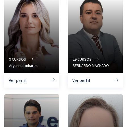
9
CURSOS
29
CURSOS
Aryanna Linhares
BERNARDO MACHADO
Ver perfil
Ver perfil