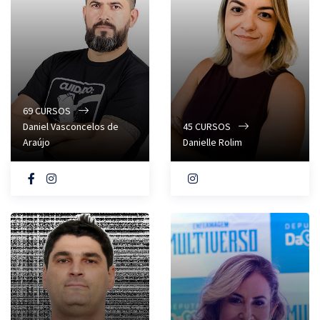
69
CURSOS
Daniel Vasconcelos de
45
CURSOS
Araújo
Danielle Rolim