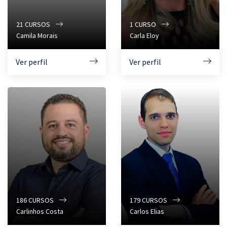
21
CURSOS
1
CURSO
Camila Morais
Carla Eloy
Ver perfil
Ver perfil
186
CURSOS
179
CURSOS
Carlinhos Costa
Carlos Elias