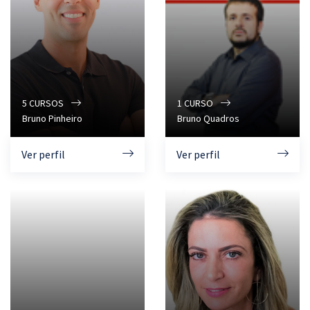
5
CURSOS
1
CURSO
Bruno Pinheiro
Bruno Quadros
Ver perfil
Ver perfil