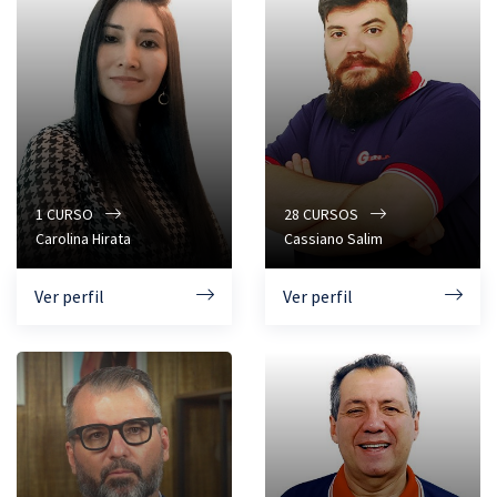
1
CURSO
28
CURSOS
Carolina Hirata
Cassiano Salim
Ver perfil
Ver perfil