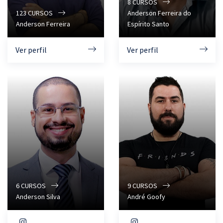
8
CURSOS
123
CURSOS
Anderson Ferreira do
Anderson Ferreira
Espírito Santo
Ver perfil
Ver perfil
6
CURSOS
9
CURSOS
Anderson Silva
André Goofy