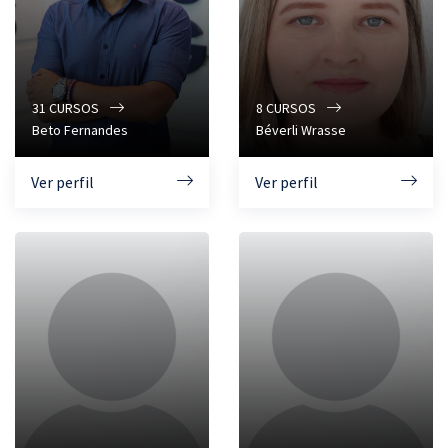
31
CURSOS
8
CURSOS
Beto Fernandes
Béverli Wrasse
Ver perfil
Ver perfil