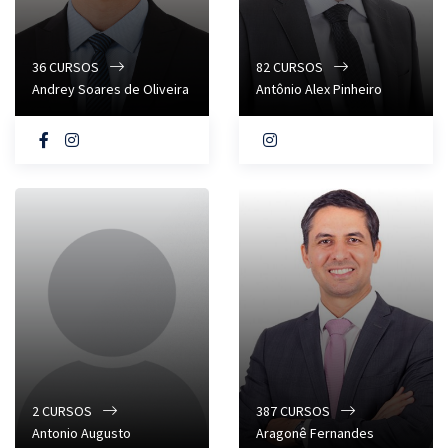
36
CURSOS
82
CURSOS
Andrey Soares de Oliveira
Antônio Alex Pinheiro
2
CURSOS
387
CURSOS
Antonio Augusto
Aragonê Fernandes