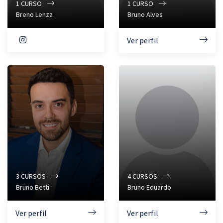
1
CURSO
1
CURSO
Breno Lenza
Bruno Alves
Ver perfil
3
CURSOS
4
CURSOS
Bruno Betti
Bruno Eduardo
Ver perfil
Ver perfil