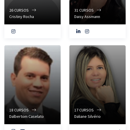
26
CURSOS
31
CURSOS
Cristiny Rocha
Daisy Assmann
18
CURSOS
17
CURSOS
Dalbertom Caselato
Daliane Silvério