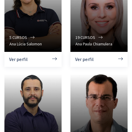
5
CURSOS
19
CURSOS
Ana Lúcia Salomon
Ana Paula Chiamulera
Ver perfil
Ver perfil