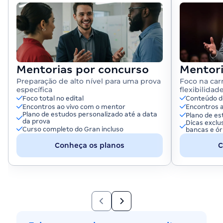
Mentorias por concurso
Mentori
Preparação de alto nível para uma prova
Foco na car
específica
flexibilidad
Foco total no edital
Conteúdo d
Encontros ao vivo com o mentor
Encontros 
Plano de estudos personalizado até a data
Plano de es
da prova
Dicas exclu
Curso completo do Gran incluso
bancas e ó
Conheça os planos
C