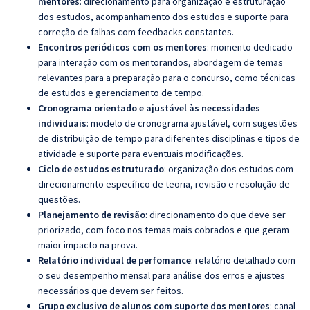
mentores
: direcionamento para organização e estruturação
dos estudos, acompanhamento dos estudos e suporte para
correção de falhas com feedbacks constantes.
Encontros periódicos com os mentores
: momento dedicado
para interação com os mentorandos, abordagem de temas
relevantes para a preparação para o concurso, como técnicas
de estudos e gerenciamento de tempo.
Cronograma orientado e ajustável às necessidades
individuais
: modelo de cronograma ajustável, com sugestões
de distribuição de tempo para diferentes disciplinas e tipos de
atividade e suporte para eventuais modificações.
Ciclo de estudos estruturado
: organização dos estudos com
direcionamento específico de teoria, revisão e resolução de
questões.
Planejamento de revisão
: direcionamento do que deve ser
priorizado, com foco nos temas mais cobrados e que geram
maior impacto na prova.
Relatório individual de perfomance
: relatório detalhado com
o seu desempenho mensal para análise dos erros e ajustes
necessários que devem ser feitos.
Grupo exclusivo de alunos com suporte dos mentores
: canal