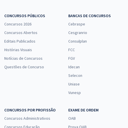
CONCURSOS PÚBLICOS
BANCAS DE CONCURSOS
Concursos 2026
Cebraspe
Concursos Abertos
Cesgranrio
Editais Publicados
Consulplan
Histórias Visuais
FCC
Notícias de Concursos
FGV
Questões de Concurso
Idecan
Selecon
Uniase
Vunesp
CONCURSOS POR PROFISSÃO
EXAME DE ORDEM
Concursos Administrativos
OAB
Concursos Educação
Prova OAB