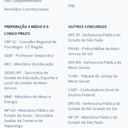
Leis Complementares
PND
Remédios Constitucionais
PREPARAÇÃO A MÉDIO E A
OUTROS CONCURSOS
LONGO PRAZO
DPE SP - Defensoria Pública do
Estado de São Paulo
CRP SC - Conselho Regional de
Psicologia - 12ª Região
PM MS - Polícia Militar de Mato
Grosso do Sul
SEDF - Professor Temporário
DPE MG - Defensoria Pública de
MEC - Ministério da Educação
Minas Gerais
SEDUC/MT - Secretaria de
TJ MG - Tribunal de Justiça de
Estado de Educação, Esporte e
Minas Gerais
Lazer do estado de Mato
Grosso
CGDF - Controladoria Geral do
Distrito Federal
MME - Ministério de Minas e
Energia
DPE RS - Defensoria Pública do
Estado do Rio Grande do Sul
MP GO - Ministério Público do
Estado de Goiás - Secretário
MP SP - Ministério Público do
Auxiliar da Comarca de
Estado de São Paulo
Itapuranga