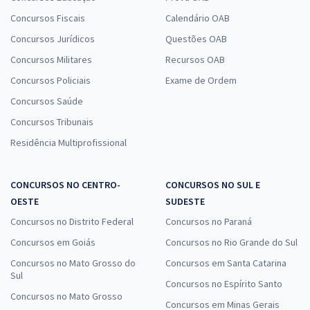
Concursos Fiscais
Calendário OAB
Concursos Jurídicos
Questões OAB
Concursos Militares
Recursos OAB
Concursos Policiais
Exame de Ordem
Concursos Saúde
Concursos Tribunais
Residência Multiprofissional
CONCURSOS NO CENTRO-
CONCURSOS NO SUL E
OESTE
SUDESTE
Concursos no Distrito Federal
Concursos no Paraná
Concursos em Goiás
Concursos no Rio Grande do Sul
Concursos no Mato Grosso do
Concursos em Santa Catarina
Sul
Concursos no Espírito Santo
Concursos no Mato Grosso
Concursos em Minas Gerais