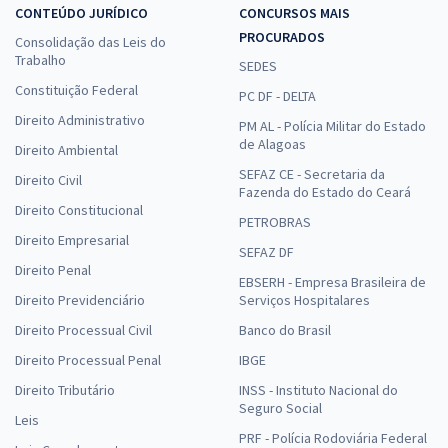
CONTEÚDO JURÍDICO
CONCURSOS MAIS
PROCURADOS
Consolidação das Leis do
Trabalho
SEDES
Constituição Federal
PC DF - DELTA
Direito Administrativo
PM AL - Polícia Militar do Estado
de Alagoas
Direito Ambiental
SEFAZ CE - Secretaria da
Direito Civil
Fazenda do Estado do Ceará
Direito Constitucional
PETROBRAS
Direito Empresarial
SEFAZ DF
Direito Penal
EBSERH - Empresa Brasileira de
Direito Previdenciário
Serviços Hospitalares
Direito Processual Civil
Banco do Brasil
Direito Processual Penal
IBGE
Direito Tributário
INSS - Instituto Nacional do
Seguro Social
Leis
PRF - Polícia Rodoviária Federal