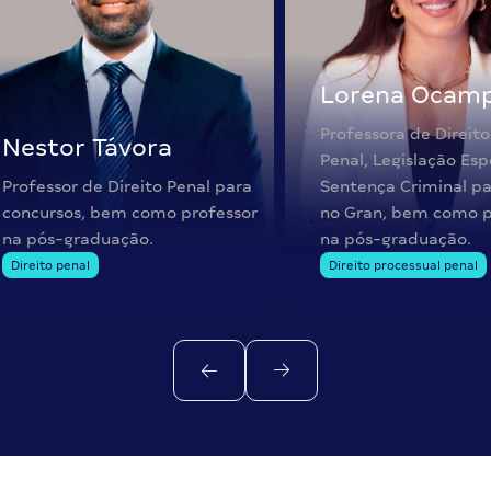
Lorena Ocam
Professora de Direito
Nestor Távora
Penal, Legislação Esp
Professor de Direito Penal para
Sentença Criminal pa
concursos, bem como professor
no Gran, bem como p
na pós-graduação.
na pós-graduação.
Direito penal
Direito processual penal