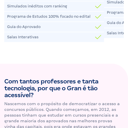
Simulados 
Simulados inéditos com ranking
Programa d
Programa de Estudos 100% focado no edital
Guia do Ap
Guia do Aprovado
Salas Inter
Salas Interativas
Com tantos professores e tanta
tecnologia, por que o Gran é tão
acessível?
Nascemos com o propósito de democratizar o acesso a
concursos públicos. Quando começamos, em 2012, as
pessoas tinham que estudar em cursos presenciais e a
grande maioria dos aprovados nas melhores provas
vinha das capitais, pois era onde estavam os grandes