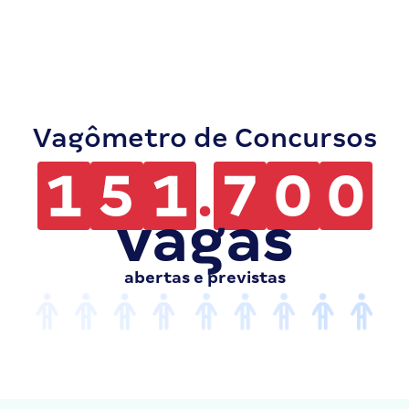
Vagômetro de Concursos
1
5
1
.
7
0
0
vagas
abertas e previstas