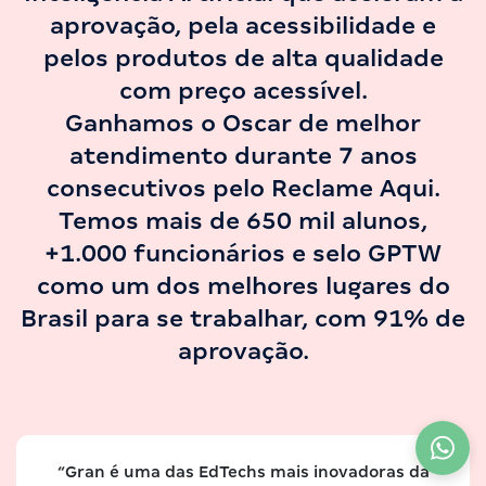
aprovação, pela acessibilidade e
pelos produtos de alta qualidade
com preço acessível.
Ganhamos o Oscar de melhor
atendimento durante 7 anos
consecutivos pelo Reclame Aqui.
Temos mais de 650 mil alunos,
+1.000 funcionários e selo GPTW
como um dos melhores lugares do
Brasil para se trabalhar, com 91% de
aprovação.
A partir de
R$ 57,90
12X
“Gran é uma das EdTechs mais inovadoras da