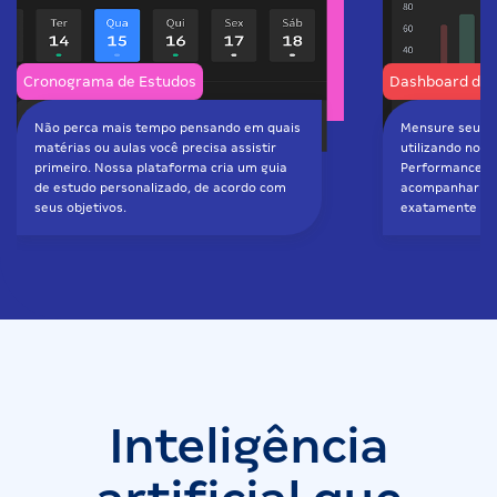
Cronograma de Estudos
Dashboard de 
Não perca mais tempo pensando em quais
Mensure seu d
matérias ou aulas você precisa assistir
utilizando nos
primeiro. Nossa plataforma cria um guia
Performance. V
de estudo personalizado, de acordo com
acompanhar se
seus objetivos.
exatamente ond
Inteligência