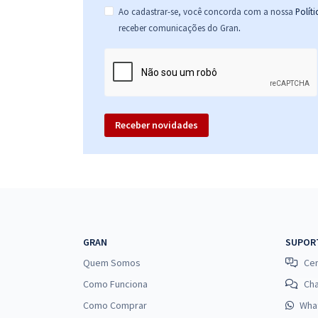
Ao cadastrar-se, você concorda com a nossa
Polít
.
receber comunicações do Gran
Receber novidades
GRAN
SUPOR
Quem Somos
Cen
Como Funciona
Ch
Como Comprar
Wha