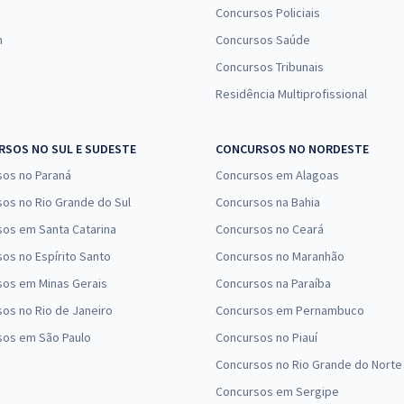
Concursos Policiais
n
Concursos Saúde
Concursos Tribunais
Residência Multiprofissional
SOS NO SUL E SUDESTE
CONCURSOS NO NORDESTE
sos no Paraná
Concursos em Alagoas
os no Rio Grande do Sul
Concursos na Bahia
os em Santa Catarina
Concursos no Ceará
os no Espírito Santo
Concursos no Maranhão
sos em Minas Gerais
Concursos na Paraíba
os no Rio de Janeiro
Concursos em Pernambuco
sos em São Paulo
Concursos no Piauí
Concursos no Rio Grande do Norte
Concursos em Sergipe