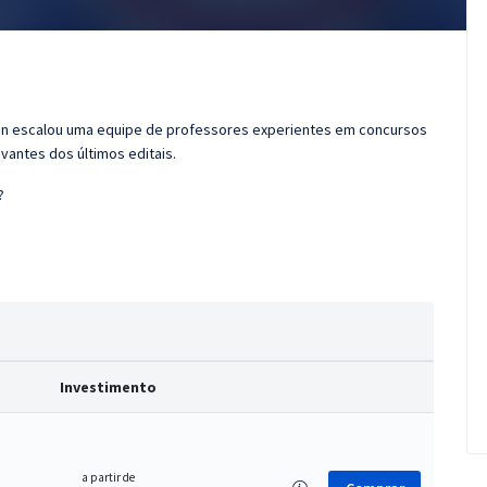
ran escalou uma equipe de professores experientes em concursos
vantes dos últimos editais.
?
Investimento
a partir de