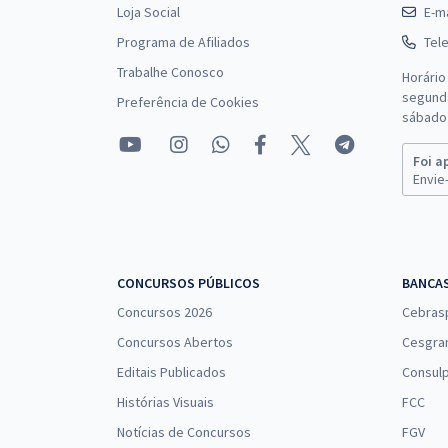
Loja Social
E-ma
Programa de Afiliados
Tel
Trabalhe Conosco
Horário
segunda
Preferência de Cookies
sábado 
Foi a
Envie-
CONCURSOS PÚBLICOS
BANCA
Concursos 2026
Cebras
Concursos Abertos
Cesgra
Editais Publicados
Consulp
Histórias Visuais
FCC
Notícias de Concursos
FGV