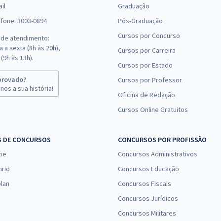
il
Graduação
efone: 3003-0894
Pós-Graduação
Cursos por Concurso
 de atendimento:
 a sexta (8h às 20h),
Cursos por Carreira
(9h às 13h).
Cursos por Estado
provado?
Cursos por Professor
nos a sua história!
Oficina de Redação
Cursos Online Gratuitos
S DE CONCURSOS
CONCURSOS POR PROFISSÃO
pe
Concursos Administrativos
nrio
Concursos Educação
lan
Concursos Fiscais
Concursos Jurídicos
Concursos Militares