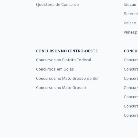
Questões de Concurso
Idecan
Seleco
Uniase
Vunesp
CONCURSOS NO CENTRO-OESTE
CONCUR
Concursos no Distrito Federal
Concur
Concursos em Goiás
Concurs
Concursos no Mato Grosso do Sul
Concurs
Concursos no Mato Grosso
Concurs
Concur
Concurs
Concur