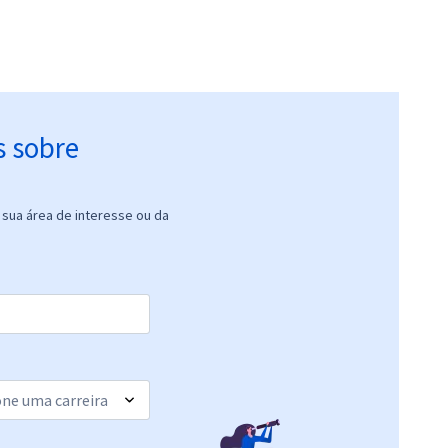
s sobre
sua área de interesse ou da