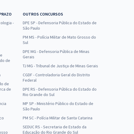
 PRAZO
OUTROS CONCURSOS
ologia -
DPE SP - Defensoria Pública do Estado de
São Paulo
PM MS - Polícia Militar de Mato Grosso do
Sul
DPE MG - Defensoria Pública de Minas
de
Gerais
ado de
TJ MG - Tribunal de Justiça de Minas Gerais
a
CGDF - Controladoria Geral do Distrito
Federal
do de
arca de
DPE RS - Defensoria Pública do Estado do
Rio Grande do Sul
ncia
MP SP - Ministério Público do Estado de
São Paulo
uco
PM SC - Polícia Militar de Santa Catarina
SEDUC RS - Secretaria de Estado da
osso
Educação do Rio Grande do Sul