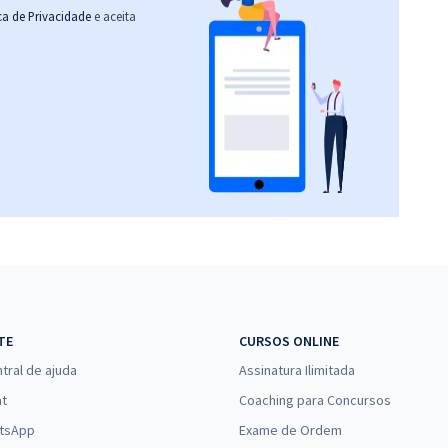
ica de Privacidade
e aceita
TE
CURSOS ONLINE
tral de ajuda
Assinatura Ilimitada
at
Coaching para Concursos
tsApp
Exame de Ordem