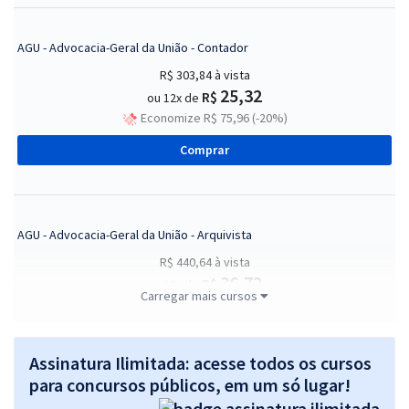
AGU - Advocacia-Geral da União - Contador
R$ 303,84
à vista
25,32
R$
ou 12x de
Economize R$ 75,96 (-20%)
Comprar
AGU - Advocacia-Geral da União - Arquivista
R$ 440,64
à vista
36,72
R$
ou 12x de
Carregar mais cursos
Economize R$ 110,16 (-20%)
Comprar
Assinatura Ilimitada: acesse todos os cursos
para concursos públicos, em um só lugar!