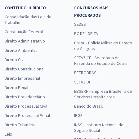
CONTEÚDO JURÍDICO
CONCURSOS MAIS
PROCURADOS
Consolidação das Leis do
Trabalho
SEDES
Constituição Federal
PC DF - DELTA
Direito Administrativo
PM AL - Polícia Militar do Estado
de Alagoas
Direito Ambiental
SEFAZ CE - Secretaria da
Direito Civil
Fazenda do Estado do Ceará
Direito Constitucional
PETROBRAS
Direito Empresarial
SEFAZ DF
Direito Penal
EBSERH - Empresa Brasileira de
Direito Previdenciário
Serviços Hospitalares
Direito Processual Civil
Banco do Brasil
Direito Processual Penal
IBGE
Direito Tributário
INSS - Instituto Nacional do
Seguro Social
Leis