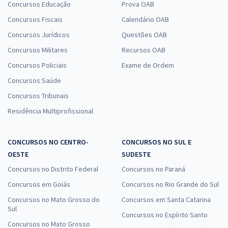
Concursos Educação
Prova OAB
Concursos Fiscais
Calendário OAB
Concursos Jurídicos
Questões OAB
Concursos Militares
Recursos OAB
Concursos Policiais
Exame de Ordem
Concursos Saúde
Concursos Tribunais
Residência Multiprofissional
CONCURSOS NO CENTRO-
CONCURSOS NO SUL E
OESTE
SUDESTE
Concursos no Distrito Federal
Concursos no Paraná
Concursos em Goiás
Concursos no Rio Grande do Sul
Concursos no Mato Grosso do
Concursos em Santa Catarina
Sul
Concursos no Espírito Santo
Concursos no Mato Grosso