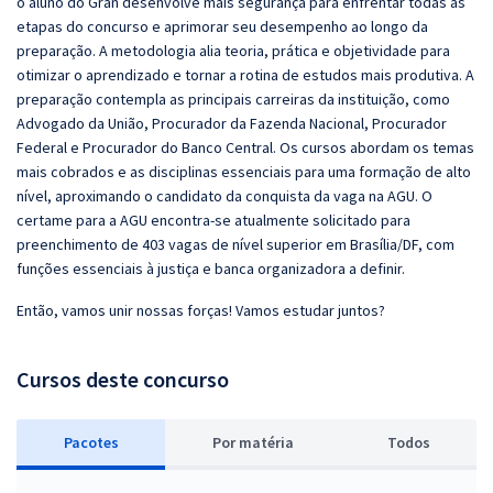
o aluno do Gran desenvolve mais segurança para enfrentar todas as
etapas do concurso e aprimorar seu desempenho ao longo da
preparação. A metodologia alia teoria, prática e objetividade para
otimizar o aprendizado e tornar a rotina de estudos mais produtiva. A
preparação contempla as principais carreiras da instituição, como
Advogado da União, Procurador da Fazenda Nacional, Procurador
Federal e Procurador do Banco Central. Os cursos abordam os temas
mais cobrados e as disciplinas essenciais para uma formação de alto
nível, aproximando o candidato da conquista da vaga na AGU. O
certame para a AGU encontra-se atualmente solicitado para
preenchimento de 403 vagas de nível superior em Brasília/DF, com
funções essenciais à justiça e banca organizadora a definir.
Então, vamos unir nossas forças! Vamos estudar juntos?
Cursos deste concurso
Pacotes
P
or matéria
Todos