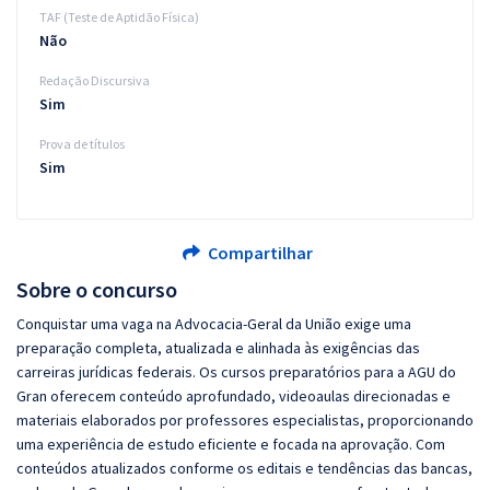
TAF (Teste de Aptidão Física)
Não
Redação Discursiva
Sim
Prova de títulos
Sim
Compartilhar
Sobre o concurso
Conquistar uma vaga na Advocacia-Geral da União exige uma
preparação completa, atualizada e alinhada às exigências das
carreiras jurídicas federais. Os cursos preparatórios para a AGU do
Gran oferecem conteúdo aprofundado, videoaulas direcionadas e
materiais elaborados por professores especialistas, proporcionando
uma experiência de estudo eficiente e focada na aprovação. Com
conteúdos atualizados conforme os editais e tendências das bancas,