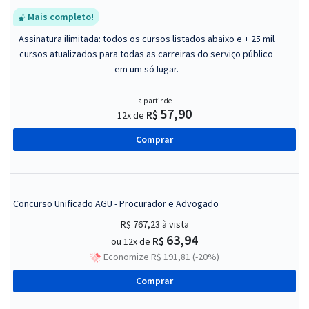
Mais completo!
Assinatura ilimitada: todos os cursos listados abaixo e + 25 mil
cursos atualizados para todas as carreiras do serviço público
em um só lugar.
a partir de
57,90
R$
12x de
Comprar
Concurso Unificado AGU - Procurador e Advogado
R$ 767,23
à vista
63,94
R$
ou 12x de
Economize R$ 191,81 (-20%)
Comprar