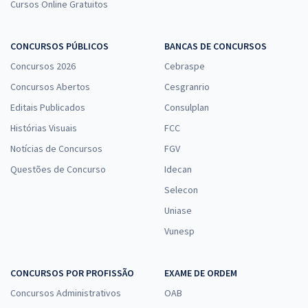
Cursos Online Gratuitos
CONCURSOS PÚBLICOS
BANCAS DE CONCURSOS
Concursos 2026
Cebraspe
Concursos Abertos
Cesgranrio
Editais Publicados
Consulplan
Histórias Visuais
FCC
Notícias de Concursos
FGV
Questões de Concurso
Idecan
Selecon
Uniase
Vunesp
CONCURSOS POR PROFISSÃO
EXAME DE ORDEM
Concursos Administrativos
OAB