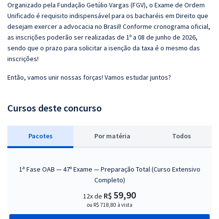
Organizado pela Fundação Getúlio Vargas (FGV), o Exame de Ordem
Unificado é requisito indispensável para os bacharéis em Direito que
desejam exercer a advocacia no Brasil! Conforme cronograma oficial,
as inscrições poderão ser realizadas de 1º a 08 de junho de 2026,
sendo que o prazo para solicitar a isenção da taxa é o mesmo das
inscrições!
Então, vamos unir nossas forças! Vamos estudar juntos?
Cursos deste concurso
Pacotes
P
or matéria
Todos
1ª Fase OAB — 47º Exame — Preparação Total (Curso Extensivo
Completo)
59,90
R$
12x de
ou R$ 718,80 à vista