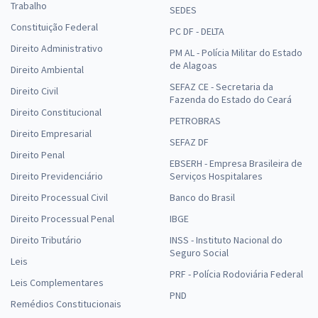
Trabalho
SEDES
Constituição Federal
PC DF - DELTA
Direito Administrativo
PM AL - Polícia Militar do Estado
de Alagoas
Direito Ambiental
SEFAZ CE - Secretaria da
Direito Civil
Fazenda do Estado do Ceará
Direito Constitucional
PETROBRAS
Direito Empresarial
SEFAZ DF
Direito Penal
EBSERH - Empresa Brasileira de
Direito Previdenciário
Serviços Hospitalares
Direito Processual Civil
Banco do Brasil
Direito Processual Penal
IBGE
Direito Tributário
INSS - Instituto Nacional do
Seguro Social
Leis
PRF - Polícia Rodoviária Federal
Leis Complementares
PND
Remédios Constitucionais