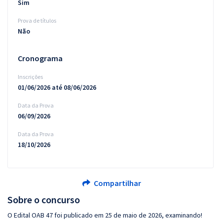
Sim
Prova de títulos
Não
Cronograma
Inscrições
01/06/2026 até 08/06/2026
Data da Prova
06/09/2026
Data da Prova
18/10/2026
Compartilhar
Sobre o concurso
O Edital OAB 47 foi publicado em 25 de maio de 2026, examinando!