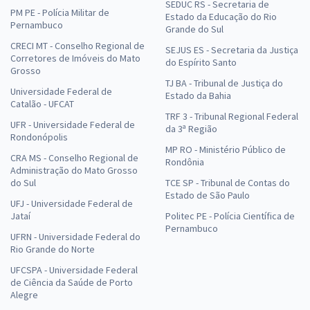
SEDUC RS - Secretaria de
PM PE - Polícia Militar de
Estado da Educação do Rio
Pernambuco
Grande do Sul
CRECI MT - Conselho Regional de
SEJUS ES - Secretaria da Justiça
Corretores de Imóveis do Mato
do Espírito Santo
Grosso
TJ BA - Tribunal de Justiça do
Universidade Federal de
Estado da Bahia
Catalão - UFCAT
TRF 3 - Tribunal Regional Federal
UFR - Universidade Federal de
da 3ª Região
Rondonópolis
MP RO - Ministério Público de
CRA MS - Conselho Regional de
Rondônia
Administração do Mato Grosso
do Sul
TCE SP - Tribunal de Contas do
Estado de São Paulo
UFJ - Universidade Federal de
Jataí
Politec PE - Polícia Científica de
Pernambuco
UFRN - Universidade Federal do
Rio Grande do Norte
UFCSPA - Universidade Federal
de Ciência da Saúde de Porto
Alegre