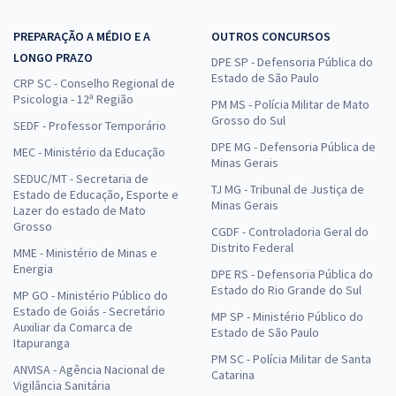
PREPARAÇÃO A MÉDIO E A
OUTROS CONCURSOS
LONGO PRAZO
DPE SP - Defensoria Pública do
Estado de São Paulo
CRP SC - Conselho Regional de
Psicologia - 12ª Região
PM MS - Polícia Militar de Mato
Grosso do Sul
SEDF - Professor Temporário
DPE MG - Defensoria Pública de
MEC - Ministério da Educação
Minas Gerais
SEDUC/MT - Secretaria de
TJ MG - Tribunal de Justiça de
Estado de Educação, Esporte e
Minas Gerais
Lazer do estado de Mato
Grosso
CGDF - Controladoria Geral do
Distrito Federal
MME - Ministério de Minas e
Energia
DPE RS - Defensoria Pública do
Estado do Rio Grande do Sul
MP GO - Ministério Público do
Estado de Goiás - Secretário
MP SP - Ministério Público do
Auxiliar da Comarca de
Estado de São Paulo
Itapuranga
PM SC - Polícia Militar de Santa
ANVISA - Agência Nacional de
Catarina
Vigilância Sanitária