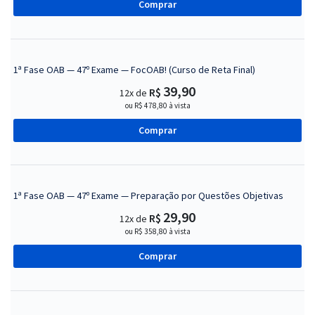
Comprar
1ª Fase OAB — 47º Exame — FocOAB! (Curso de Reta Final)
39,90
R$
12x de
ou R$ 478,80 à vista
Comprar
1ª Fase OAB — 47º Exame — Preparação por Questões Objetivas
29,90
R$
12x de
ou R$ 358,80 à vista
Comprar