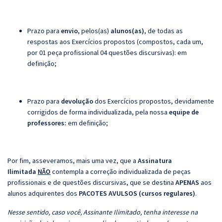
Prazo para
envio
, pelos(as)
alunos(as)
, de todas as
respostas aos Exercícios propostos (compostos, cada um,
por 01 peça profissional 04 questões discursivas): em
definição;
Prazo para
devolução
dos Exercícios propostos, devidamente
corrigidos de forma individualizada, pela nossa
equipe de
professores:
em definição;
Por fim, asseveramos, mais uma vez, que a
Assinatura
Ilimitada
NÃO
contempla a correção individualizada de peças
profissionais e de questões discursivas, que se destina
APENAS
aos
alunos adquirentes dos
PACOTES AVULSOS (cursos regulares)
.
Nesse sentido, caso você, Assinante Ilimitado, tenha interesse na