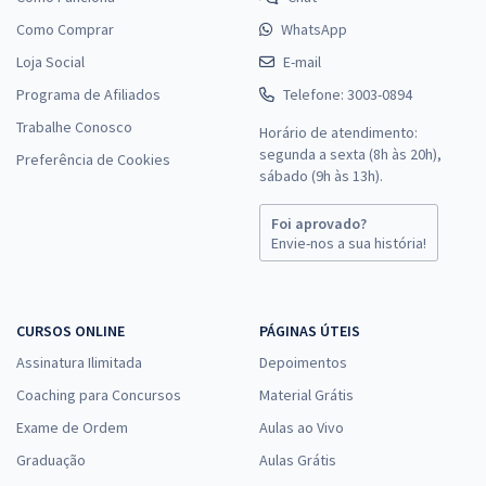
Como Comprar
WhatsApp
Loja Social
E-mail
Programa de Afiliados
Telefone: 3003-0894
Trabalhe Conosco
Horário de atendimento:
segunda a sexta (8h às 20h),
Preferência de Cookies
sábado (9h às 13h).
Foi aprovado?
Envie-nos a sua história!
CURSOS ONLINE
PÁGINAS ÚTEIS
Assinatura Ilimitada
Depoimentos
Coaching para Concursos
Material Grátis
Exame de Ordem
Aulas ao Vivo
Graduação
Aulas Grátis