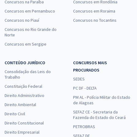
Concursos na Paraíba
Concursos em Rondônia
Concursos em Pernambuco
Concursos em Roraima
Concursos no Piauí
Concursos no Tocantins
Concursos no Rio Grande do
Norte
Concursos em Sergipe
CONTEÚDO JURÍDICO
CONCURSOS MAIS
PROCURADOS
Consolidação das Leis do
Trabalho
SEDES
Constituição Federal
PC DF - DELTA
Direito Administrativo
PM AL - Polícia Militar do Estado
de Alagoas
Direito Ambiental
SEFAZ CE - Secretaria da
Direito Civil
Fazenda do Estado do Ceará
Direito Constitucional
PETROBRAS
Direito Empresarial
SEFAZ DF