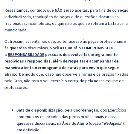
Ressaltamos, contudo, que
NÃO
serão aceitas, para fins de correção
individualizada, resoluções de peças e de questões discursivas
fracionadas, incompletas, ou que não as que se refiram à Lista acima
mencionada.
Outrossim, salientamos que, ao ter acesso às peças profissionais e
às questões discursivas,
você assumirá o
COMPROMISSO
e
a
RESPONSABILIDADE
pessoais de devolvê-las integralmente
resolvidas / respondidas
,
além de respeitar e acompanhar de
maneira atenta o cronograma de datas para envio que segue
abaixo
. De modo que, caso não observe a forma e os prazos fixados
pelo Gran, não terá o seu exercício corrigido pela nossa equipe de
professores:
Data de
disponibilização
, pela
Coordenação
, dos Exercícios
contendo os enunciados das peças profissionais e das
questões discursivas, na
Área do Aluno
(opção “
Redações
”):
em definição;