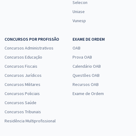
Selecon
Uniase
Vunesp
CONCURSOS POR PROFISSÃO
EXAME DE ORDEM
Concursos Administrativos
OAB
Concursos Educação
Prova OAB
Concursos Fiscais
Calendário OAB
Concursos Jurídicos
Questões OAB
Concursos Militares
Recursos OAB
Concursos Policiais
Exame de Ordem
Concursos Saúde
Concursos Tribunais
Residência Multiprofissional