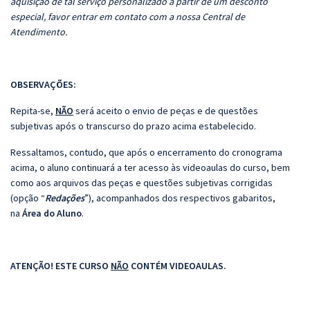
aquisição de tal serviço personalizado a partir de um desconto
especial, favor entrar em contato com a nossa Central de
Atendimento.
OBSERVAÇÕES:
Repita-se,
NÃO
será aceito o envio de peças e de questões
subjetivas após o transcurso do prazo acima estabelecido.
Ressaltamos, contudo, que após o encerramento do cronograma
acima, o aluno continuará a ter acesso às videoaulas do curso, bem
como aos arquivos das peças e questões subjetivas corrigidas
(opção “
Redações
”), acompanhados dos respectivos gabaritos,
na
Área do Aluno
.
ATENÇÃO! ESTE CURSO
NÃO
CONTÉM VIDEOAULAS.