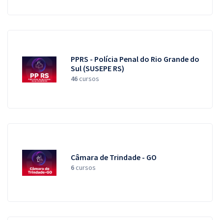
PPRS - Polícia Penal do Rio Grande do
Sul (SUSEPE RS)
46
cursos
Câmara de Trindade - GO
6
cursos