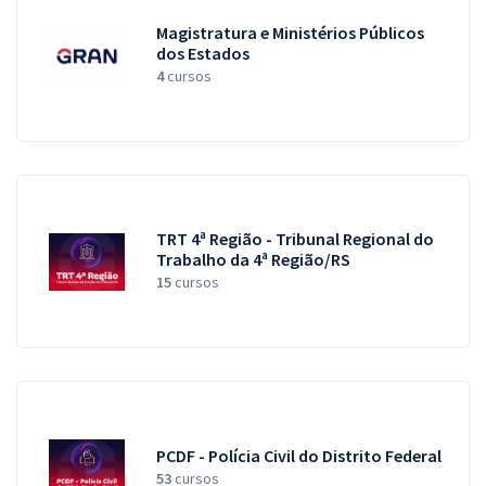
Magistratura e Ministérios Públicos
dos Estados
4
cursos
TRT 4ª Região - Tribunal Regional do
Trabalho da 4ª Região/RS
15
cursos
PCDF - Polícia Civil do Distrito Federal
53
cursos