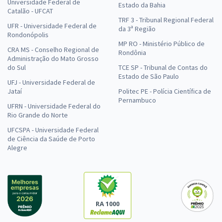
Universidade Federal de
Estado da Bahia
Catalão - UFCAT
TRF 3 - Tribunal Regional Federal
UFR - Universidade Federal de
da 3ª Região
Rondonópolis
MP RO - Ministério Público de
CRA MS - Conselho Regional de
Rondônia
Administração do Mato Grosso
do Sul
TCE SP - Tribunal de Contas do
Estado de São Paulo
UFJ - Universidade Federal de
Jataí
Politec PE - Polícia Científica de
Pernambuco
UFRN - Universidade Federal do
Rio Grande do Norte
UFCSPA - Universidade Federal
de Ciência da Saúde de Porto
Alegre
RA 1000