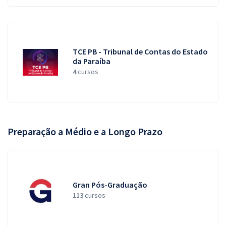
TCE PB - Tribunal de Contas do Estado
da Paraíba
4
cursos
Preparação a Médio e a Longo Prazo
Gran Pós-Graduação
113
cursos