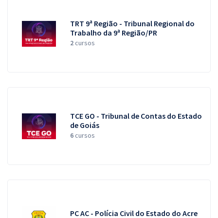
TRT 9ª Região - Tribunal Regional do
Trabalho da 9ª Região/PR
2
cursos
TCE GO - Tribunal de Contas do Estado
de Goiás
6
cursos
PC AC - Polícia Civil do Estado do Acre