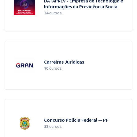
DATAPREV - Empresa de Tecnologia e
Informações da Previdência Social
34
cursos
Carreiras Jurídicas
70
cursos
Concurso Polícia Federal — PF
82
cursos