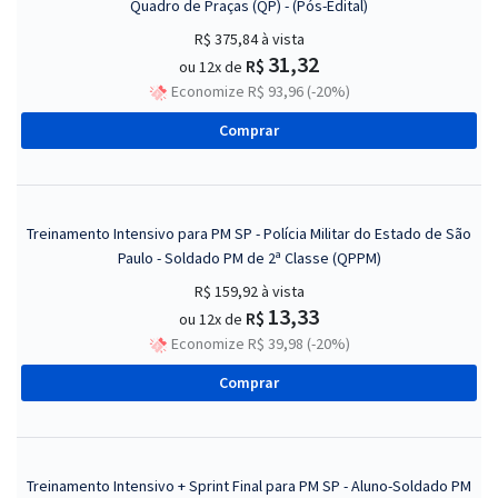
Quadro de Praças (QP) - (Pós-Edital)
R$ 375,84
à vista
31,32
R$
ou 12x de
Economize R$ 93,96 (-20%)
Comprar
Treinamento Intensivo para PM SP - Polícia Militar do Estado de São
Paulo - Soldado PM de 2ª Classe (QPPM)
R$ 159,92
à vista
13,33
R$
ou 12x de
Economize R$ 39,98 (-20%)
Comprar
Treinamento Intensivo + Sprint Final para PM SP - Aluno-Soldado PM