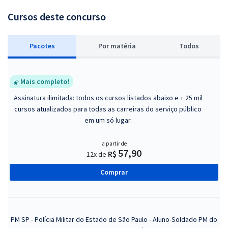
Cursos deste concurso
Pacotes
P
or matéria
Todos
Mais completo!
Assinatura ilimitada: todos os cursos listados abaixo e + 25 mil
cursos atualizados para todas as carreiras do serviço público
em um só lugar.
a partir de
57,90
R$
12x de
Comprar
PM SP - Polícia Militar do Estado de São Paulo - Aluno-Soldado PM do