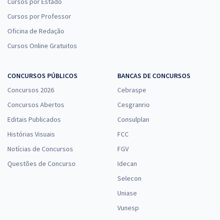
Cursos por Estado
Cursos por Professor
Oficina de Redação
Cursos Online Gratuitos
CONCURSOS PÚBLICOS
BANCAS DE CONCURSOS
Concursos 2026
Cebraspe
Concursos Abertos
Cesgranrio
Editais Publicados
Consulplan
Histórias Visuais
FCC
Notícias de Concursos
FGV
Questões de Concurso
Idecan
Selecon
Uniase
Vunesp