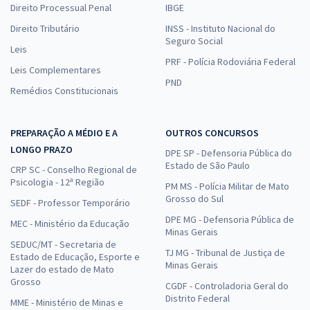
Direito Processual Penal
IBGE
Direito Tributário
INSS - Instituto Nacional do
Seguro Social
Leis
PRF - Polícia Rodoviária Federal
Leis Complementares
PND
Remédios Constitucionais
PREPARAÇÃO A MÉDIO E A
OUTROS CONCURSOS
LONGO PRAZO
DPE SP - Defensoria Pública do
Estado de São Paulo
CRP SC - Conselho Regional de
Psicologia - 12ª Região
PM MS - Polícia Militar de Mato
Grosso do Sul
SEDF - Professor Temporário
DPE MG - Defensoria Pública de
MEC - Ministério da Educação
Minas Gerais
SEDUC/MT - Secretaria de
TJ MG - Tribunal de Justiça de
Estado de Educação, Esporte e
Minas Gerais
Lazer do estado de Mato
Grosso
CGDF - Controladoria Geral do
Distrito Federal
MME - Ministério de Minas e