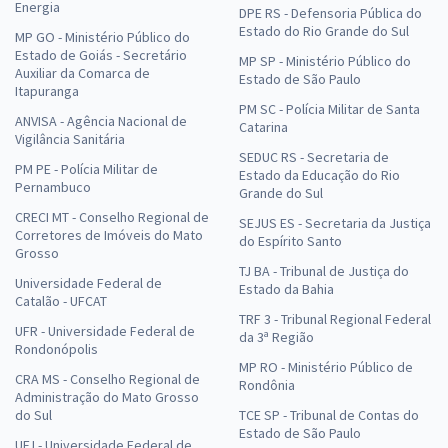
Energia
DPE RS - Defensoria Pública do
Estado do Rio Grande do Sul
MP GO - Ministério Público do
Estado de Goiás - Secretário
MP SP - Ministério Público do
Auxiliar da Comarca de
Estado de São Paulo
Itapuranga
PM SC - Polícia Militar de Santa
ANVISA - Agência Nacional de
Catarina
Vigilância Sanitária
SEDUC RS - Secretaria de
PM PE - Polícia Militar de
Estado da Educação do Rio
Pernambuco
Grande do Sul
CRECI MT - Conselho Regional de
SEJUS ES - Secretaria da Justiça
Corretores de Imóveis do Mato
do Espírito Santo
Grosso
TJ BA - Tribunal de Justiça do
Universidade Federal de
Estado da Bahia
Catalão - UFCAT
TRF 3 - Tribunal Regional Federal
UFR - Universidade Federal de
da 3ª Região
Rondonópolis
MP RO - Ministério Público de
CRA MS - Conselho Regional de
Rondônia
Administração do Mato Grosso
do Sul
TCE SP - Tribunal de Contas do
Estado de São Paulo
UFJ - Universidade Federal de