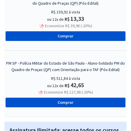
do Quadro de Praças (QP) (Pós-Edital)
R$ 159,92
à vista
13,33
R$
ou 12x de
Economize R$ 39,98 (-20%)
Comprar
PM SP - Polícia Militar do Estado de São Paulo - Aluno-Soldado PM do
Quadro de Praças (QP) com Orientação para o TAF (Pós-Edital)
R$ 511,84
à vista
42,65
R$
ou 12x de
Economize R$ 127,96 (-20%)
Comprar
Assinatura Ilimitada: acesse todos os cursos