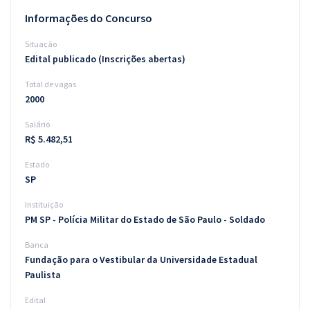
Informações do Concurso
Situação
Edital publicado (Inscrições abertas)
Total de vagas
2000
Salário
R$ 5.482,51
Estado
SP
Instituição
PM SP - Polícia Militar do Estado de São Paulo - Soldado
Banca
Fundação para o Vestibular da Universidade Estadual
Paulista
Edital