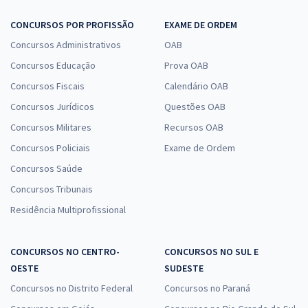
CONCURSOS POR PROFISSÃO
EXAME DE ORDEM
Concursos Administrativos
OAB
Concursos Educação
Prova OAB
Concursos Fiscais
Calendário OAB
Concursos Jurídicos
Questões OAB
Concursos Militares
Recursos OAB
Concursos Policiais
Exame de Ordem
Concursos Saúde
Concursos Tribunais
Residência Multiprofissional
CONCURSOS NO CENTRO-
CONCURSOS NO SUL E
OESTE
SUDESTE
Concursos no Distrito Federal
Concursos no Paraná