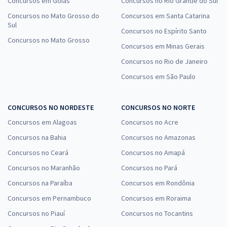
Concursos em Goiás
Concursos no Rio Grande do Sul
Concursos no Mato Grosso do
Concursos em Santa Catarina
Sul
Concursos no Espírito Santo
Concursos no Mato Grosso
Concursos em Minas Gerais
Concursos no Rio de Janeiro
Concursos em São Paulo
CONCURSOS NO NORDESTE
CONCURSOS NO NORTE
Concursos em Alagoas
Concursos no Acre
Concursos na Bahia
Concursos no Amazonas
Concursos no Ceará
Concursos no Amapá
Concursos no Maranhão
Concursos no Pará
Concursos na Paraíba
Concursos em Rondônia
Concursos em Pernambuco
Concursos em Roraima
Concursos no Piauí
Concursos no Tocantins