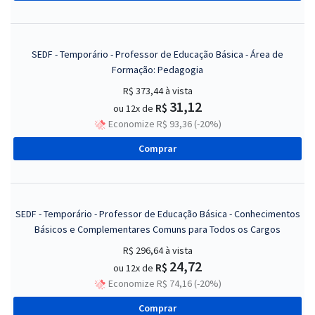
SEDF - Temporário - Professor de Educação Básica - Área de
Formação: Pedagogia
R$ 373,44
à vista
31,12
R$
ou 12x de
Economize R$ 93,36 (-20%)
Comprar
SEDF - Temporário - Professor de Educação Básica - Conhecimentos
Básicos e Complementares Comuns para Todos os Cargos
R$ 296,64
à vista
24,72
R$
ou 12x de
Economize R$ 74,16 (-20%)
Comprar