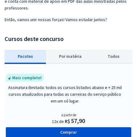
e conta com material de apoio em PDF das aulas ministradas pelos
professores.
Então, vamos unir nossas forças! Vamos estudar juntos?
Cursos deste concurso
Pacotes
P
or matéria
Todos
Mais completo!
Assinatura ilimitada: todos os cursos listados abaixo e + 25 mil
cursos atualizados para todas as carreiras do serviço público
em um só lugar.
a partir de
57,90
R$
12x de
Comprar