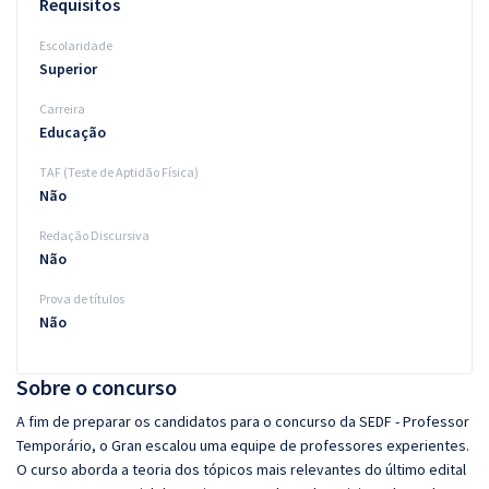
Requisitos
Escolaridade
Superior
Carreira
Educação
TAF (Teste de Aptidão Física)
Não
Redação Discursiva
Não
Prova de títulos
Não
Sobre o concurso
A fim de preparar os candidatos para o concurso da SEDF - Professor
Temporário, o Gran escalou uma equipe de professores experientes.
O curso aborda a teoria dos tópicos mais relevantes do último edital