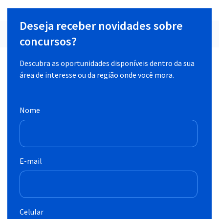
Deseja receber novidades sobre
concursos?
Descubra as oportunidades disponíveis dentro da sua
área de interesse ou da região onde você mora.
Nome
E-mail
Celular