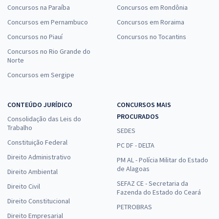
Concursos na Paraíba
Concursos em Rondônia
Concursos em Pernambuco
Concursos em Roraima
Concursos no Piauí
Concursos no Tocantins
Concursos no Rio Grande do
Norte
Concursos em Sergipe
CONTEÚDO JURÍDICO
CONCURSOS MAIS
PROCURADOS
Consolidação das Leis do
Trabalho
SEDES
Constituição Federal
PC DF - DELTA
Direito Administrativo
PM AL - Polícia Militar do Estado
de Alagoas
Direito Ambiental
SEFAZ CE - Secretaria da
Direito Civil
Fazenda do Estado do Ceará
Direito Constitucional
PETROBRAS
Direito Empresarial