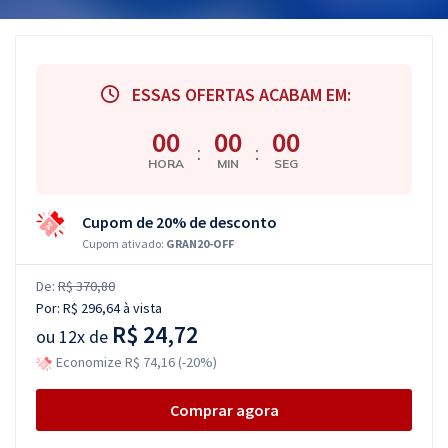
ESSAS OFERTAS ACABAM EM:
00
00
00
:
:
HORA
MIN
SEG
Cupom de 20% de desconto
Cupom ativado:
GRAN20-OFF
De:
R$ 370,80
Por:
R$ 296,64
à vista
R$ 24,72
ou
12x de
Economize R$ 74,16 (-20%)
Comprar agora