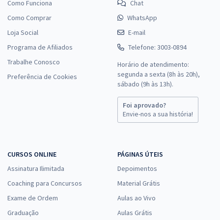
Como Funciona
Chat
Como Comprar
WhatsApp
Loja Social
E-mail
Programa de Afiliados
Telefone: 3003-0894
Trabalhe Conosco
Horário de atendimento:
segunda a sexta (8h às 20h),
Preferência de Cookies
sábado (9h às 13h).
Foi aprovado?
Envie-nos a sua história!
CURSOS ONLINE
PÁGINAS ÚTEIS
Assinatura Ilimitada
Depoimentos
Coaching para Concursos
Material Grátis
Exame de Ordem
Aulas ao Vivo
Graduação
Aulas Grátis