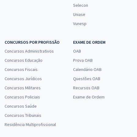
Selecon
Uniase
Vunesp
CONCURSOS POR PROFISSÃO
EXAME DE ORDEM
Concursos Administrativos
OAB
Concursos Educação
Prova OAB
Concursos Fiscais
Calendário OAB
Concursos Jurídicos
Questões OAB
Concursos Militares
Recursos OAB
Concursos Policiais
Exame de Ordem
Concursos Saúde
Concursos Tribunais
Residência Multiprofissional