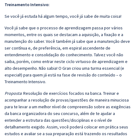
Treinamento Intensivo:
Se você já estuda há algum tempo, você já sabe de muita coisa!
Você já sabe que o processo de aprendizagem passa por vários
momentos, entre os quais se destacam a aquisição, a fixação e a
manutenção do saber. Você também já sabe que a manutenção deve
ser contínua e, de preferência, em espiral ascendente de
entendimento e consolidação do conhecimento. Talvez você não
saiba, porém, como entrar neste ciclo virtuoso de aprendizagem e
alto desempenho. Não sabia! O Gran criou uma turma essencial (e
especial!) para quem já está na fase de revisão do conteúdo – o
Treinamento Intensivo.
Proposta
: Resolução de exercícios focados na banca. Treinar e
acompanhar a resolução de provas/questões de maneira minuciosa
para te levar a um melhor nível de compreensão sobre as exigências
da banca organizadora do seu concurso, além de te ajudar a
entender a estrutura das questões/disciplinas e o nível de
detalhamento exigido. Assim, você poderá colocar em prática seus
estudos e avaliar se a sua preparação está trazendo os resultados