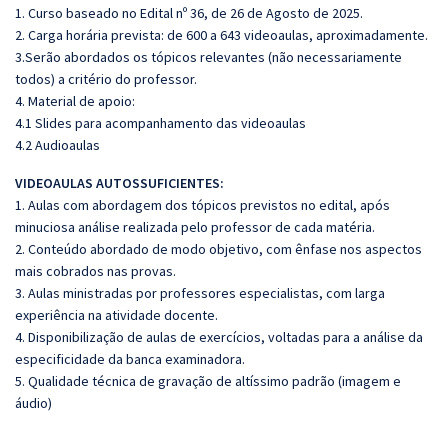
1. Curso baseado no Edital nº 36, de 26 de Agosto de 2025.
2. Carga horária prevista: de 600 a 643 videoaulas, aproximadamente.
3.Serão abordados os tópicos relevantes (não necessariamente
todos) a critério do professor.
4. Material de apoio:
4.1 Slides para acompanhamento das videoaulas
4.2 Audioaulas
VIDEOAULAS AUTOSSUFICIENTES:
1. Aulas com abordagem dos tópicos previstos no edital, após
minuciosa análise realizada pelo professor de cada matéria.
2. Conteúdo abordado de modo objetivo, com ênfase nos aspectos
mais cobrados nas provas.
3. Aulas ministradas por professores especialistas, com larga
experiência na atividade docente.
4. Disponibilização de aulas de exercícios, voltadas para a análise da
especificidade da banca examinadora.
5. Qualidade técnica de gravação de altíssimo padrão (imagem e
áudio)