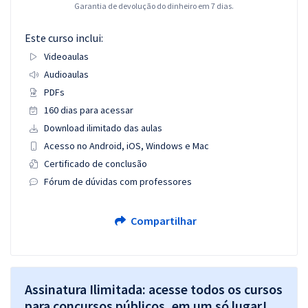
Garantia de devolução do dinheiro em 7 dias.
Este curso inclui:
Videoaulas
Audioaulas
PDFs
160 dias para acessar
Download ilimitado das aulas
Acesso no Android, iOS, Windows e Mac
Certificado de conclusão
Fórum de dúvidas com professores
Compartilhar
Assinatura Ilimitada: acesse todos os cursos
para concursos públicos, em um só lugar!