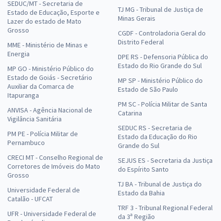
SEDUC/MT - Secretaria de
TJ MG - Tribunal de Justiça de
Estado de Educação, Esporte e
Minas Gerais
Lazer do estado de Mato
Grosso
CGDF - Controladoria Geral do
Distrito Federal
MME - Ministério de Minas e
Energia
DPE RS - Defensoria Pública do
Estado do Rio Grande do Sul
MP GO - Ministério Público do
Estado de Goiás - Secretário
MP SP - Ministério Público do
Auxiliar da Comarca de
Estado de São Paulo
Itapuranga
PM SC - Polícia Militar de Santa
ANVISA - Agência Nacional de
Catarina
Vigilância Sanitária
SEDUC RS - Secretaria de
PM PE - Polícia Militar de
Estado da Educação do Rio
Pernambuco
Grande do Sul
CRECI MT - Conselho Regional de
SEJUS ES - Secretaria da Justiça
Corretores de Imóveis do Mato
do Espírito Santo
Grosso
TJ BA - Tribunal de Justiça do
Universidade Federal de
Estado da Bahia
Catalão - UFCAT
TRF 3 - Tribunal Regional Federal
UFR - Universidade Federal de
da 3ª Região