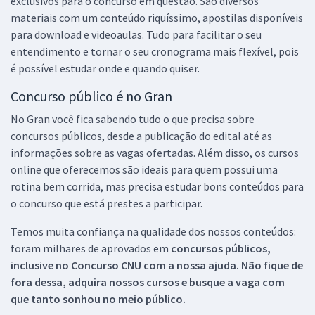
exclusivos para o concurso em questão. São diversos
materiais com um conteúdo riquíssimo, apostilas disponíveis
para download e videoaulas. Tudo para facilitar o seu
entendimento e tornar o seu cronograma mais flexível, pois
é possível estudar onde e quando quiser.
Concurso público é no Gran
No Gran você fica sabendo tudo o que precisa sobre
concursos públicos, desde a publicação do edital até as
informações sobre as vagas ofertadas. Além disso, os cursos
online que oferecemos são ideais para quem possui uma
rotina bem corrida, mas precisa estudar bons conteúdos para
o concurso que está prestes a participar.
Temos muita confiança na qualidade dos nossos conteúdos:
foram milhares de aprovados em
concursos públicos,
inclusive no
Concurso CNU
com a nossa ajuda. Não fique de
fora dessa, adquira nossos cursos e busque a vaga com
que tanto sonhou no meio público.