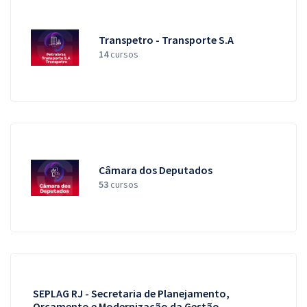
Transpetro - Transporte S.A
14
cursos
Câmara dos Deputados
53
cursos
SEPLAG RJ - Secretaria de Planejamento,
Orçamento e Modernização da Gestão