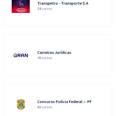
Transpetro - Transporte S.A
14
cursos
Carreiras Jurídicas
70
cursos
Concurso Polícia Federal — PF
82
cursos