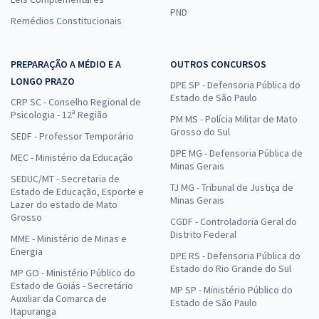
PND
Remédios Constitucionais
PREPARAÇÃO A MÉDIO E A
OUTROS CONCURSOS
LONGO PRAZO
DPE SP - Defensoria Pública do
Estado de São Paulo
CRP SC - Conselho Regional de
Psicologia - 12ª Região
PM MS - Polícia Militar de Mato
Grosso do Sul
SEDF - Professor Temporário
DPE MG - Defensoria Pública de
MEC - Ministério da Educação
Minas Gerais
SEDUC/MT - Secretaria de
TJ MG - Tribunal de Justiça de
Estado de Educação, Esporte e
Minas Gerais
Lazer do estado de Mato
Grosso
CGDF - Controladoria Geral do
Distrito Federal
MME - Ministério de Minas e
Energia
DPE RS - Defensoria Pública do
Estado do Rio Grande do Sul
MP GO - Ministério Público do
Estado de Goiás - Secretário
MP SP - Ministério Público do
Auxiliar da Comarca de
Estado de São Paulo
Itapuranga