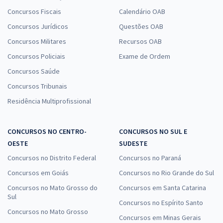
Concursos Fiscais
Calendário OAB
Concursos Jurídicos
Questões OAB
Concursos Militares
Recursos OAB
Concursos Policiais
Exame de Ordem
Concursos Saúde
Concursos Tribunais
Residência Multiprofissional
CONCURSOS NO CENTRO-
CONCURSOS NO SUL E
OESTE
SUDESTE
Concursos no Distrito Federal
Concursos no Paraná
Concursos em Goiás
Concursos no Rio Grande do Sul
Concursos no Mato Grosso do
Concursos em Santa Catarina
Sul
Concursos no Espírito Santo
Concursos no Mato Grosso
Concursos em Minas Gerais