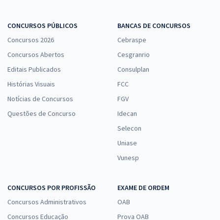
CONCURSOS PÚBLICOS
BANCAS DE CONCURSOS
Concursos 2026
Cebraspe
Concursos Abertos
Cesgranrio
Editais Publicados
Consulplan
Histórias Visuais
FCC
Notícias de Concursos
FGV
Questões de Concurso
Idecan
Selecon
Uniase
Vunesp
CONCURSOS POR PROFISSÃO
EXAME DE ORDEM
Concursos Administrativos
OAB
Concursos Educação
Prova OAB