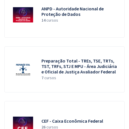
ANPD - Autoridade Nacional de
Proteção de Dados
14
cursos
Preparação Total - TREs, TSE, TRTs,
TST, TRFs, STJ E MPU - Área Judiciária
e Oficial de Justiça Avaliador Federal
7
cursos
CEF - Caixa Econômica Federal
26
cursos