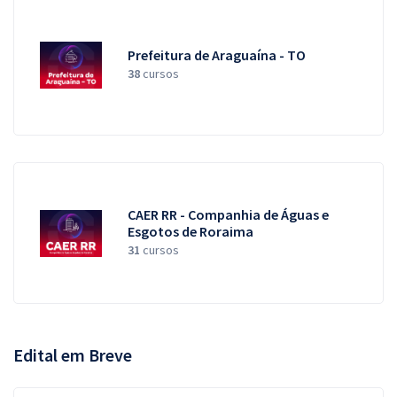
Prefeitura de Araguaína - TO
38
cursos
CAER RR - Companhia de Águas e
Esgotos de Roraima
31
cursos
Edital em Breve