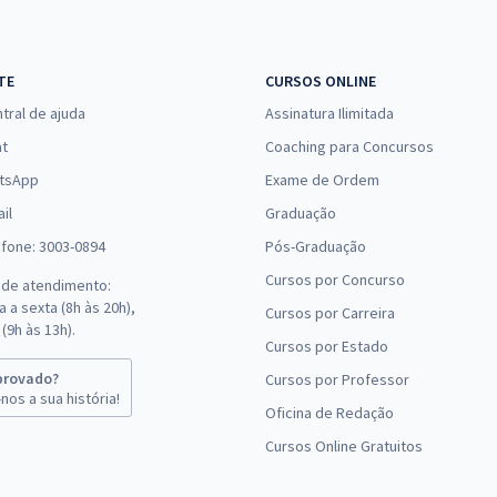
TE
CURSOS ONLINE
tral de ajuda
Assinatura Ilimitada
at
Coaching para Concursos
tsApp
Exame de Ordem
il
Graduação
efone: 3003-0894
Pós-Graduação
Cursos por Concurso
 de atendimento:
 a sexta (8h às 20h),
Cursos por Carreira
(9h às 13h).
Cursos por Estado
provado?
Cursos por Professor
nos a sua história!
Oficina de Redação
Cursos Online Gratuitos