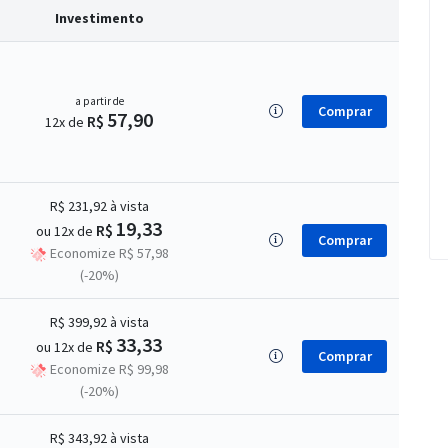
Investimento
a partir de
Comprar
57,90
R$
12x de
R$ 231,92
à vista
19,33
R$
ou 12x de
Comprar
Economize R$ 57,98
(-20%)
R$ 399,92
à vista
33,33
R$
ou 12x de
Comprar
Economize R$ 99,98
(-20%)
R$ 343,92
à vista