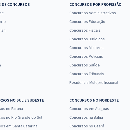
S DE CONCURSOS
CONCURSOS POR PROFISSÃO
pe
Concursos Administrativos
nrio
Concursos Educação
lan
Concursos Fiscais
Concursos Jurídicos
Concursos Militares
Concursos Policiais
n
Concursos Saúde
Concursos Tribunais
Residência Multiprofissional
SOS NO SUL E SUDESTE
CONCURSOS NO NORDESTE
sos no Paraná
Concursos em Alagoas
os no Rio Grande do Sul
Concursos na Bahia
os em Santa Catarina
Concursos no Ceará