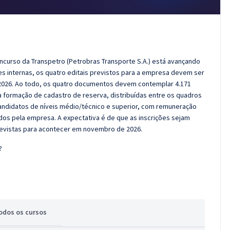
ncurso da Transpetro (Petrobras Transporte S.A.) está avançando
es internas, os quatro editais previstos para a empresa devem ser
e 2026. Ao todo, os quatro documentos devem contemplar 4.171
 formação de cadastro de reserva, distribuídas entre os quadros
candidatos de níveis médio/técnico e superior, com remuneração
cidos pela empresa. A expectativa é de que as inscrições sejam
revistas para acontecer em novembro de 2026.
?
odos
os cursos