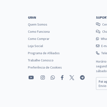
GRAN
SUPOR
Quem Somos
Cen
Como Funciona
Ch
Como Comprar
Wha
Loja Social
E-ma
Programa de Afiliados
Tel
Trabalhe Conosco
Horário
segunda
Preferência de Cookies
sábado 
Foi a
Envie-