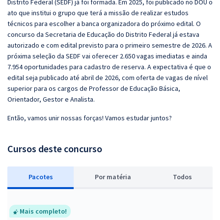
Distrito Federal (SEDF) já foi formada. Em 2025, foi publicado no DOU o
ato que institui o grupo que terá a missão de realizar estudos
técnicos para escolher a banca organizadora do próximo edital. O
concurso da Secretaria de Educação do Distrito Federal já estava
autorizado e com edital previsto para o primeiro semestre de 2026. A
próxima seleção da SEDF vai oferecer 2.650 vagas imediatas e ainda
7.954 oportunidades para cadastro de reserva. A expectativa é que o
edital seja publicado até abril de 2026, com oferta de vagas de nível
superior para os cargos de Professor de Educação Básica,
Orientador, Gestor e Analista.
Então, vamos unir nossas forças! Vamos estudar juntos?
Cursos deste concurso
Pacotes
P
or matéria
Todos
Mais completo!