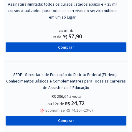
Assinatura ilimitada: todos os cursos listados abaixo e + 25 mil
cursos atualizados para todas as carreiras do serviço público
em um só lugar.
a partir de
57,90
R$
12x de
Comprar
SEDF - Secretaria de Educação do Distrito Federal (Efetivo) -
Conhecimentos Básicos e Complementares para Todas as Carreiras
de Assistência à Educação
R$ 296,64
à vista
24,72
R$
ou 12x de
Economize R$ 74,16 (-20%)
Comprar