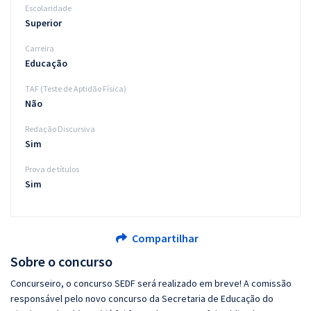
Escolaridade
Superior
Carreira
Educação
TAF (Teste de Aptidão Física)
Não
Redação Discursiva
Sim
Prova de títulos
Sim
Compartilhar
Sobre o concurso
Concurseiro, o concurso SEDF será realizado em breve! A comissão
responsável pelo novo concurso da Secretaria de Educação do