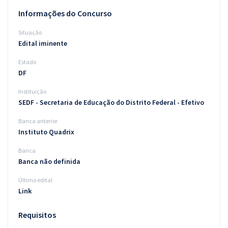
Informações do Concurso
Situação
Edital iminente
Estado
DF
Instituição
SEDF - Secretaria de Educação do Distrito Federal - Efetivo
Banca anterior
Instituto Quadrix
Banca
Banca não definida
Último edital
Link
Requisitos