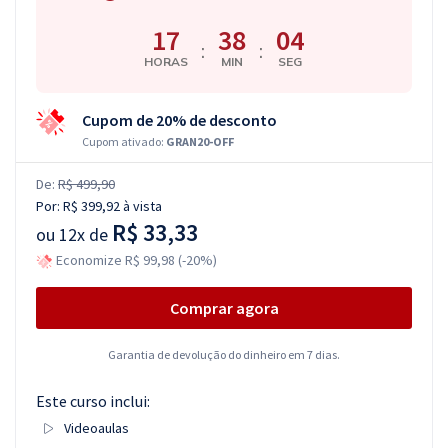
17
38
03
:
:
HORAS
MIN
SEG
Cupom de 20% de desconto
Cupom ativado:
GRAN20-OFF
De:
R$ 499,90
Por:
R$ 399,92
à vista
R$ 33,33
ou
12x de
Economize R$ 99,98 (-20%)
Comprar agora
Garantia de devolução do dinheiro em 7 dias.
Este curso inclui:
Videoaulas