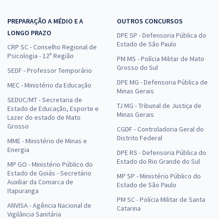
PREPARAÇÃO A MÉDIO E A
OUTROS CONCURSOS
LONGO PRAZO
DPE SP - Defensoria Pública do
Estado de São Paulo
CRP SC - Conselho Regional de
Psicologia - 12ª Região
PM MS - Polícia Militar de Mato
Grosso do Sul
SEDF - Professor Temporário
DPE MG - Defensoria Pública de
MEC - Ministério da Educação
Minas Gerais
SEDUC/MT - Secretaria de
TJ MG - Tribunal de Justiça de
Estado de Educação, Esporte e
Minas Gerais
Lazer do estado de Mato
Grosso
CGDF - Controladoria Geral do
Distrito Federal
MME - Ministério de Minas e
Energia
DPE RS - Defensoria Pública do
Estado do Rio Grande do Sul
MP GO - Ministério Público do
Estado de Goiás - Secretário
MP SP - Ministério Público do
Auxiliar da Comarca de
Estado de São Paulo
Itapuranga
PM SC - Polícia Militar de Santa
ANVISA - Agência Nacional de
Catarina
Vigilância Sanitária