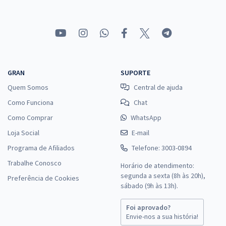
GRAN
SUPORTE
Quem Somos
Central de ajuda
Como Funciona
Chat
Como Comprar
WhatsApp
Loja Social
E-mail
Programa de Afiliados
Telefone: 3003-0894
Trabalhe Conosco
Horário de atendimento:
segunda a sexta (8h às 20h),
Preferência de Cookies
sábado (9h às 13h).
Foi aprovado?
Envie-nos a sua história!