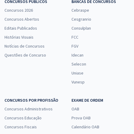
CONCURSOS PÚBLICOS
BANCAS DE CONCURSOS
Concursos 2026
Cebraspe
Concursos Abertos
Cesgranrio
Editais Publicados
Consulplan
Histórias Visuais
FCC
Notícias de Concursos
FGV
Questões de Concurso
Idecan
Selecon
Uniase
Vunesp
CONCURSOS POR PROFISSÃO
EXAME DE ORDEM
Concursos Administrativos
OAB
Concursos Educação
Prova OAB
Concursos Fiscais
Calendário OAB