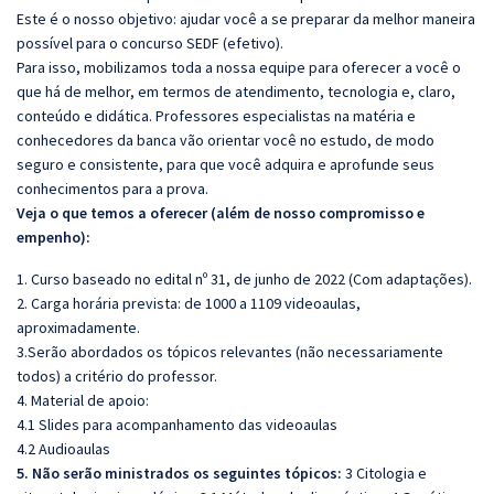
Este é o nosso objetivo: ajudar você a se preparar da melhor maneira
possível para o concurso SEDF (efetivo).
Para isso, mobilizamos toda a nossa equipe para oferecer a você o
que há de melhor, em termos de atendimento, tecnologia e, claro,
conteúdo e didática. Professores especialistas na matéria e
conhecedores da banca vão orientar você no estudo, de modo
seguro e consistente, para que você adquira e aprofunde seus
conhecimentos para a prova.
Veja o que temos a oferecer (além de nosso compromisso e
empenho):
1. Curso baseado no edital nº 31, de junho de 2022 (Com adaptações).
2. Carga horária prevista: de 1000 a 1109 videoaulas,
aproximadamente.
3.Serão abordados os tópicos relevantes (não necessariamente
todos) a critério do professor.
4. Material de apoio:
4.1 Slides para acompanhamento das videoaulas
4.2 Audioaulas
5. Não serão ministrados os seguintes tópicos:
3 Citologia e