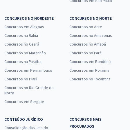
Concursos em São Paulo
CONCURSOS NO NORDESTE
CONCURSOS NO NORTE
Concursos em Alagoas
Concursos no Acre
Concursos na Bahia
Concursos no Amazonas
Concursos no Ceará
Concursos no Amapá
Concursos no Maranhão
Concursos no Pará
Concursos na Paraíba
Concursos em Rondônia
Concursos em Pernambuco
Concursos em Roraima
Concursos no Piauí
Concursos no Tocantins
Concursos no Rio Grande do
Norte
Concursos em Sergipe
CONTEÚDO JURÍDICO
CONCURSOS MAIS
PROCURADOS
Consolidação das Leis do