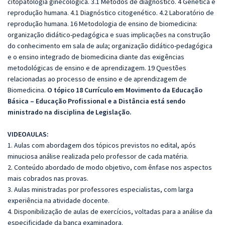
citopatologia ginecológica. 3.1 Métodos de diagnóstico. 4 Genética e
reprodução humana. 4.1 Diagnóstico citogenético. 4.2 Laboratório de
reprodução humana. 16 Metodologia de ensino de biomedicina:
organização didático-pedagógica e suas implicações na construção
do conhecimento em sala de aula; organização didático-pedagógica
e o ensino integrado de biomedicina diante das exigências
metodológicas de ensino e de aprendizagem. 19 Questões
relacionadas ao processo de ensino e de aprendizagem de
Biomedicina.
O tópico 18 Currículo em Movimento da Educação
Básica – Educação Profissional e a Distância está sendo
ministrado na disciplina de Legislação.
VIDEOAULAS:
1. Aulas com abordagem dos tópicos previstos no edital, após
minuciosa análise realizada pelo professor de cada matéria.
2. Conteúdo abordado de modo objetivo, com ênfase nos aspectos
mais cobrados nas provas.
3. Aulas ministradas por professores especialistas, com larga
experiência na atividade docente.
4. Disponibilização de aulas de exercícios, voltadas para a análise da
especificidade da banca examinadora.