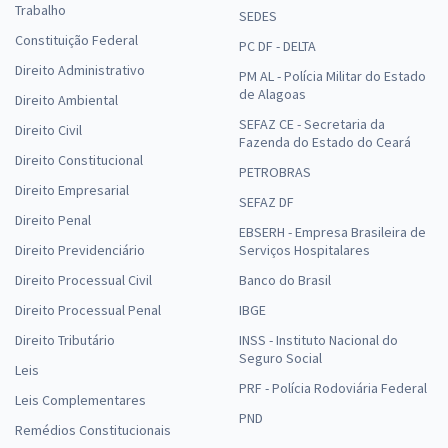
Trabalho
SEDES
Constituição Federal
PC DF - DELTA
Direito Administrativo
PM AL - Polícia Militar do Estado
de Alagoas
Direito Ambiental
SEFAZ CE - Secretaria da
Direito Civil
Fazenda do Estado do Ceará
Direito Constitucional
PETROBRAS
Direito Empresarial
SEFAZ DF
Direito Penal
EBSERH - Empresa Brasileira de
Direito Previdenciário
Serviços Hospitalares
Direito Processual Civil
Banco do Brasil
Direito Processual Penal
IBGE
Direito Tributário
INSS - Instituto Nacional do
Seguro Social
Leis
PRF - Polícia Rodoviária Federal
Leis Complementares
PND
Remédios Constitucionais