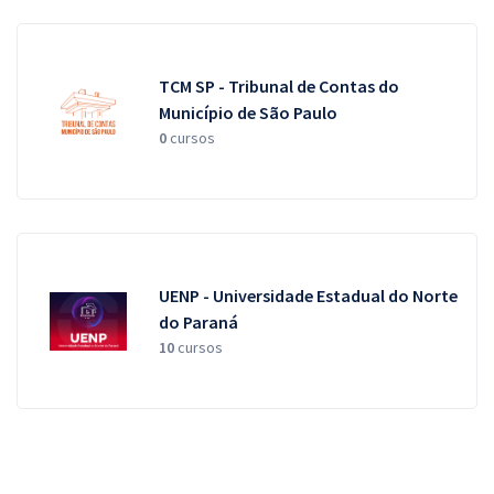
TCM SP - Tribunal de Contas do
Município de São Paulo
0
cursos
UENP - Universidade Estadual do Norte
do Paraná
10
cursos