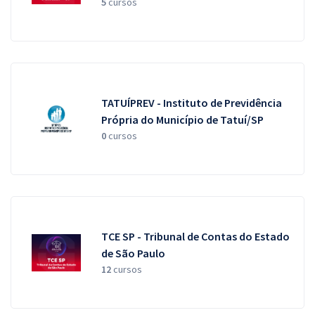
5
cursos
TATUÍPREV - Instituto de Previdência
Própria do Município de Tatuí/SP
0
cursos
TCE SP - Tribunal de Contas do Estado
de São Paulo
12
cursos