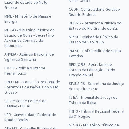
Minas Gerais
Lazer do estado de Mato
Grosso
CGDF - Controladoria Geral do
Distrito Federal
MME - Ministério de Minas e
Energia
DPE RS - Defensoria Pública do
Estado do Rio Grande do Sul
MP GO - Ministério Público do
Estado de Goiás - Secretário
MP SP - Ministério Público do
Auxiliar da Comarca de
Estado de São Paulo
Itapuranga
PM SC - Polícia Militar de Santa
ANVISA - Agência Nacional de
Catarina
Vigilância Sanitária
SEDUC RS - Secretaria de
PM PE - Polícia Militar de
Estado da Educação do Rio
Pernambuco
Grande do Sul
CRECI MT - Conselho Regional de
SEJUS ES - Secretaria da Justiça
Corretores de Imóveis do Mato
do Espírito Santo
Grosso
TJ BA - Tribunal de Justiça do
Universidade Federal de
Estado da Bahia
Catalão - UFCAT
TRF 3 - Tribunal Regional Federal
UFR - Universidade Federal de
da 3ª Região
Rondonópolis
MP RO - Ministério Público de
CRA MS - Conselho Regional de