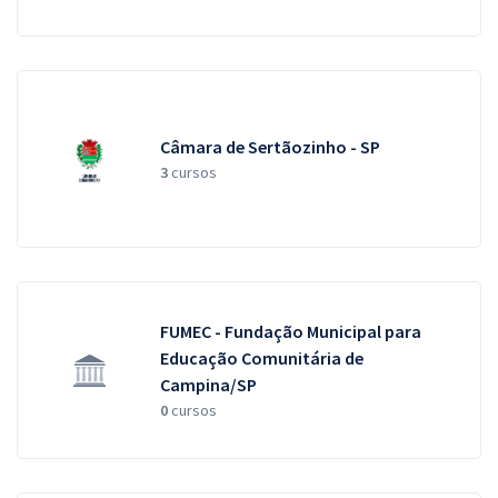
Câmara de Sertãozinho - SP
3
cursos
FUMEC - Fundação Municipal para
Educação Comunitária de
Campina/SP
0
cursos