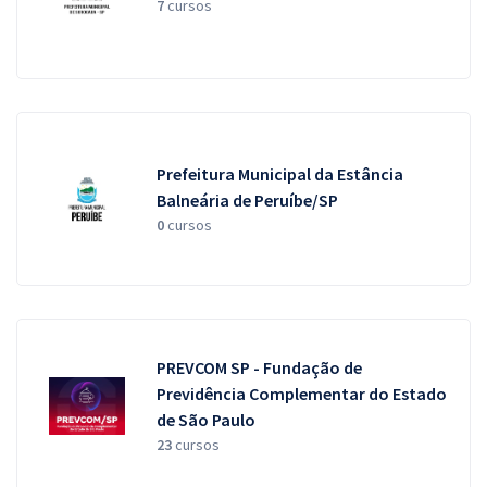
7
cursos
Prefeitura Municipal da Estância
Balneária de Peruíbe/SP
0
cursos
PREVCOM SP - Fundação de
Previdência Complementar do Estado
de São Paulo
23
cursos