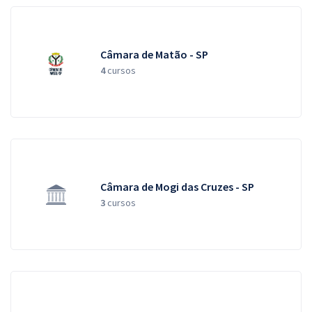
Câmara de Matão - SP
4
cursos
Câmara de Mogi das Cruzes - SP
3
cursos