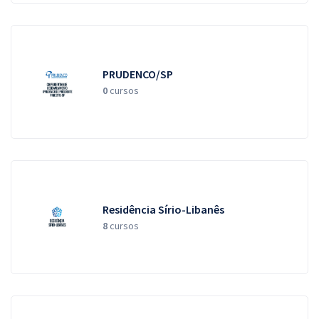
PRUDENCO/SP
0
cursos
Residência Sírio-Libanês
8
cursos