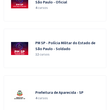
São Paulo - Oficial
4
cursos
PM SP - Polícia Militar do Estado de
São Paulo - Soldado
12
cursos
Prefeitura de Aparecida - SP
4
cursos