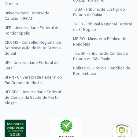
do Espírito Santo
Grosso
TJ BA - Tribunal de Justiça do
Universidade Federal de
Estado da Bahia
Catalão - UFCAT
TRF 3 - Tribunal Regional Federal
UFR - Universidade Federal de
da 3ª Região
Rondonópolis
MP RO - Ministério Público de
CRA MS - Conselho Regional de
Rondônia
Administração do Mato Grosso
do Sul
TCE SP - Tribunal de Contas do
Estado de São Paulo
UFJ - Universidade Federal de
Jataí
Politec PE - Polícia Científica de
Pernambuco
UFRN - Universidade Federal do
Rio Grande do Norte
UFCSPA - Universidade Federal
de Ciência da Saúde de Porto
Alegre