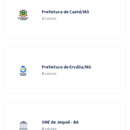
Prefeitura de Caeté/MG
2
cursos
Prefeitura de Ervália/MG
0
cursos
SME de Jequié - BA
0
cursos