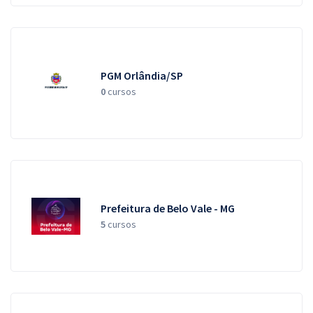
PGM Orlândia/SP
0
cursos
Prefeitura de Belo Vale - MG
5
cursos