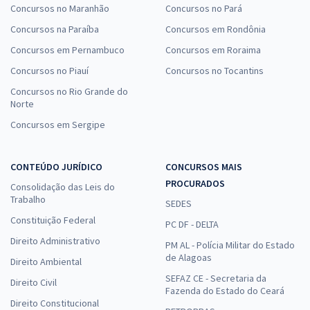
Concursos no Maranhão
Concursos no Pará
Concursos na Paraíba
Concursos em Rondônia
Concursos em Pernambuco
Concursos em Roraima
Concursos no Piauí
Concursos no Tocantins
Concursos no Rio Grande do
Norte
Concursos em Sergipe
CONTEÚDO JURÍDICO
CONCURSOS MAIS
PROCURADOS
Consolidação das Leis do
Trabalho
SEDES
Constituição Federal
PC DF - DELTA
Direito Administrativo
PM AL - Polícia Militar do Estado
de Alagoas
Direito Ambiental
SEFAZ CE - Secretaria da
Direito Civil
Fazenda do Estado do Ceará
Direito Constitucional