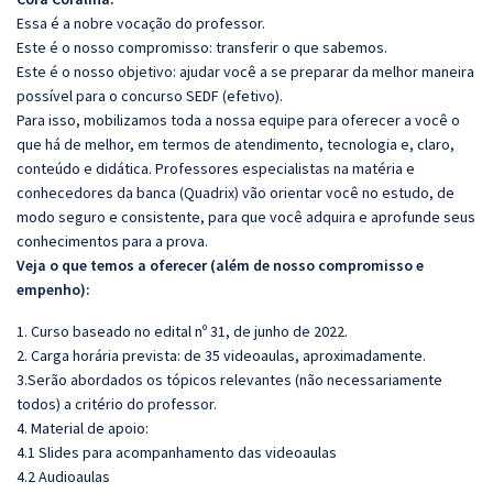
Essa é a nobre vocação do professor.
Este é o nosso compromisso: transferir o que sabemos.
Este é o nosso objetivo: ajudar você a se preparar da melhor maneira
possível para o concurso SEDF (efetivo).
Para isso, mobilizamos toda a nossa equipe para oferecer a você o
que há de melhor, em termos de atendimento, tecnologia e, claro,
conteúdo e didática. Professores especialistas na matéria e
conhecedores da banca (Quadrix) vão orientar você no estudo, de
modo seguro e consistente, para que você adquira e aprofunde seus
conhecimentos para a prova.
Veja o que temos a oferecer (além de nosso compromisso e
empenho):
1. Curso baseado no edital nº 31, de junho de 2022.
2. Carga horária prevista: de 35 videoaulas, aproximadamente.
3.Serão abordados os tópicos relevantes (não necessariamente
todos) a critério do professor.
4. Material de apoio:
4.1 Slides para acompanhamento das videoaulas
4.2 Audioaulas