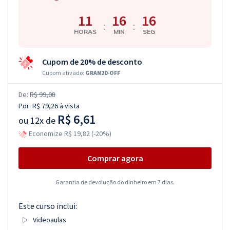
11
16
16
:
:
HORAS
MIN
SEG
Cupom de 20% de desconto
Cupom ativado:
GRAN20-OFF
De:
R$ 99,08
Por:
R$ 79,26
à vista
R$ 6,61
ou
12x de
Economize R$ 19,82 (-20%)
Comprar agora
Garantia de devolução do dinheiro em 7 dias.
Este curso inclui:
Videoaulas