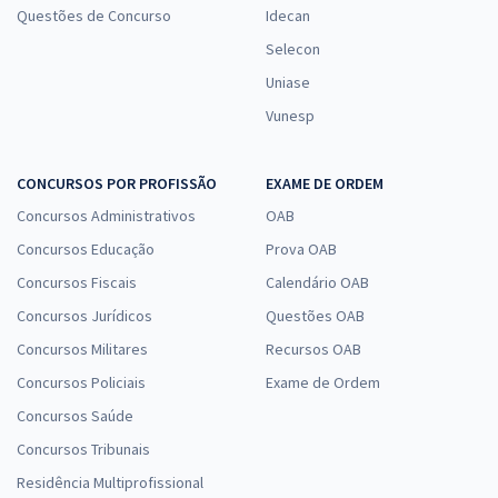
Questões de Concurso
Idecan
Selecon
Uniase
Vunesp
CONCURSOS POR PROFISSÃO
EXAME DE ORDEM
Concursos Administrativos
OAB
Concursos Educação
Prova OAB
Concursos Fiscais
Calendário OAB
Concursos Jurídicos
Questões OAB
Concursos Militares
Recursos OAB
Concursos Policiais
Exame de Ordem
Concursos Saúde
Concursos Tribunais
Residência Multiprofissional