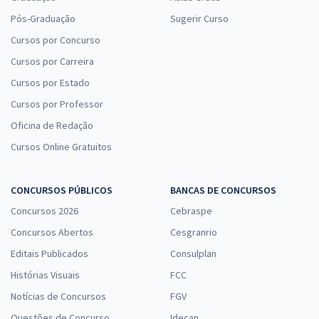
Pós-Graduação
Sugerir Curso
Cursos por Concurso
Cursos por Carreira
Cursos por Estado
Cursos por Professor
Oficina de Redação
Cursos Online Gratuitos
CONCURSOS PÚBLICOS
BANCAS DE CONCURSOS
Concursos 2026
Cebraspe
Concursos Abertos
Cesgranrio
Editais Publicados
Consulplan
Histórias Visuais
FCC
Notícias de Concursos
FGV
Questões de Concurso
Idecan