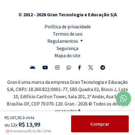
© 2012 - 2026 Gran Tecnologia e Educação S/A
Política de privacidade
Termos de uso
Regulamentos
Segurança
Mapa do site
Gran é uma marca da empresa
Gran Tecnologia e Educação
S/A,
CNPJ: 18.260.822/0001-77, SBS Quadra 02, Bloco J, Lote
10, Edifício Carlton Tower, Sala 201, 2º Andar, Asa Sul,
Brasília-DF, CEP 70.070-120. Gran - 2026 © Todos os direitos
reservados ®
R$ 167,92 à vista
R$ 13,99
Comprar
ou 12x
Economize R$ 41,98 (-20%)