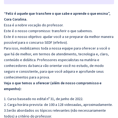
“Feliz é aquele que transfere o que sabe e aprende o que ensina”,
Cora Coralina.
Essa é a nobre vocação do professor.
Este é o nosso compromisso: transferir o que sabemos.
Este é o nosso objetivo: ajudar você a se preparar da melhor maneira
possível para o concurso SEDF (efetivo).
Para isso, mobilizamos toda a nossa equipe para oferecer a você o
que há de melhor, em termos de atendimento, tecnologia e, claro,
conteúdo e didática. Professores especialistas na matéria e
conhecedores da banca vão orientar você no estudo, de modo
seguro e consistente, para que você adquira e aprofunde seus
conhecimentos para a prova.
Veja o que temos a oferecer (além de nosso compromisso e
empenho):
1. Curso baseado no edital nº 31, de junho de 2022.
2. Carga horária prevista: de 100 a 128 videoaulas, aproximadamente.
3.Serão abordados os tópicos relevantes (não necessariamente
todos) a critério do professor.