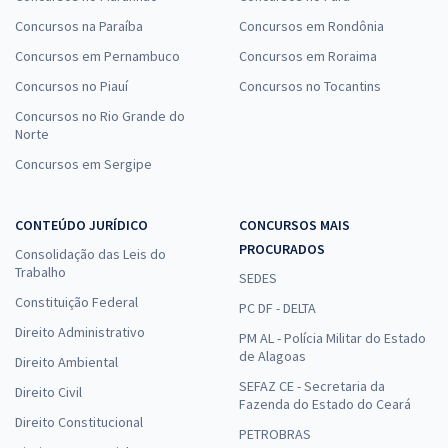
Concursos na Paraíba
Concursos em Rondônia
Concursos em Pernambuco
Concursos em Roraima
Concursos no Piauí
Concursos no Tocantins
Concursos no Rio Grande do
Norte
Concursos em Sergipe
CONTEÚDO JURÍDICO
CONCURSOS MAIS
PROCURADOS
Consolidação das Leis do
Trabalho
SEDES
Constituição Federal
PC DF - DELTA
Direito Administrativo
PM AL - Polícia Militar do Estado
de Alagoas
Direito Ambiental
SEFAZ CE - Secretaria da
Direito Civil
Fazenda do Estado do Ceará
Direito Constitucional
PETROBRAS