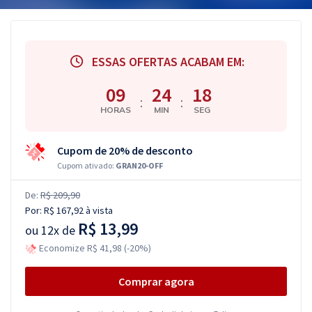
ESSAS OFERTAS ACABAM EM:
09
24
17
:
:
HORAS
MIN
SEG
Cupom de 20% de desconto
Cupom ativado:
GRAN20-OFF
De:
R$ 209,90
Por:
R$ 167,92
à vista
R$ 13,99
ou
12x de
Economize R$ 41,98 (-20%)
Comprar agora