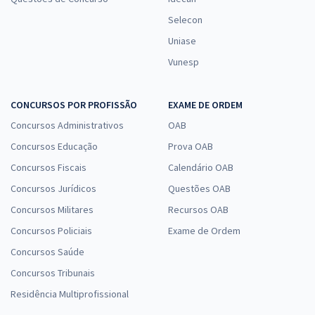
Selecon
Uniase
Vunesp
CONCURSOS POR PROFISSÃO
EXAME DE ORDEM
Concursos Administrativos
OAB
Concursos Educação
Prova OAB
Concursos Fiscais
Calendário OAB
Concursos Jurídicos
Questões OAB
Concursos Militares
Recursos OAB
Concursos Policiais
Exame de Ordem
Concursos Saúde
Concursos Tribunais
Residência Multiprofissional