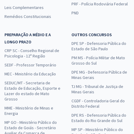
PRF - Polícia Rodoviária Federal
Leis Complementares
PND
Remédios Constitucionais
PREPARAÇÃO A MÉDIO E A
OUTROS CONCURSOS
LONGO PRAZO
DPE SP - Defensoria Pública do
Estado de São Paulo
CRP SC - Conselho Regional de
Psicologia - 12ª Região
PM MS - Polícia Militar de Mato
Grosso do Sul
SEDF - Professor Temporário
DPE MG - Defensoria Pública de
MEC - Ministério da Educação
Minas Gerais
SEDUC/MT - Secretaria de
TJ MG - Tribunal de Justiça de
Estado de Educação, Esporte e
Minas Gerais
Lazer do estado de Mato
Grosso
CGDF - Controladoria Geral do
Distrito Federal
MME - Ministério de Minas e
Energia
DPE RS - Defensoria Pública do
Estado do Rio Grande do Sul
MP GO - Ministério Público do
Estado de Goiás - Secretário
MP SP - Ministério Público do
Auxiliar da Comarca de