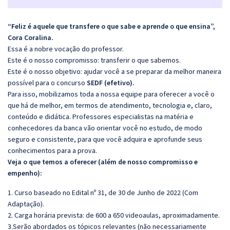
“Feliz é aquele que transfere o que sabe e aprende o que ensina”,
Cora Coralina.
Essa é a nobre vocação do professor.
Este é o nosso compromisso: transferir o que sabemos.
Este é o nosso objetivo: ajudar você a se preparar da melhor maneira
possível para o concurso
SEDF (efetivo).
Para isso, mobilizamos toda a nossa equipe para oferecer a você o
que há de melhor, em termos de atendimento, tecnologia e, claro,
conteúdo e didática. Professores especialistas na matéria e
conhecedores da banca vão orientar você no estudo, de modo
seguro e consistente, para que você adquira e aprofunde seus
conhecimentos para a prova.
Veja o que temos a oferecer (além de nosso compromisso e
empenho):
1. Curso baseado no Edital nº 31, de 30 de Junho de 2022 (Com
Adaptação).
2. Carga horária prevista: de 600 a 650 videoaulas, aproximadamente.
3.Serão abordados os tópicos relevantes (não necessariamente