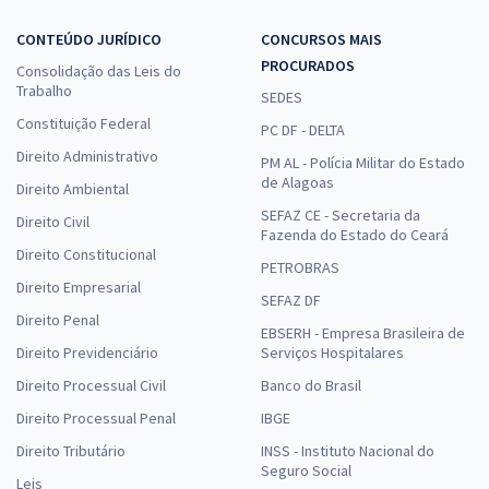
CONTEÚDO JURÍDICO
CONCURSOS MAIS
PROCURADOS
Consolidação das Leis do
Trabalho
SEDES
Constituição Federal
PC DF - DELTA
Direito Administrativo
PM AL - Polícia Militar do Estado
de Alagoas
Direito Ambiental
SEFAZ CE - Secretaria da
Direito Civil
Fazenda do Estado do Ceará
Direito Constitucional
PETROBRAS
Direito Empresarial
SEFAZ DF
Direito Penal
EBSERH - Empresa Brasileira de
Direito Previdenciário
Serviços Hospitalares
Direito Processual Civil
Banco do Brasil
Direito Processual Penal
IBGE
Direito Tributário
INSS - Instituto Nacional do
Seguro Social
Leis