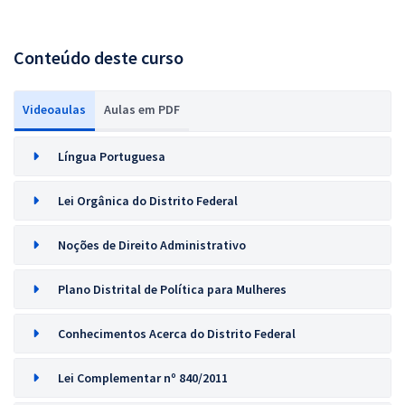
Conteúdo deste curso
Videoaulas
Aulas em PDF
Língua Portuguesa
Lei Orgânica do Distrito Federal
Noções de Direito Administrativo
Plano Distrital de Política para Mulheres
Conhecimentos Acerca do Distrito Federal
Lei Complementar nº 840/2011