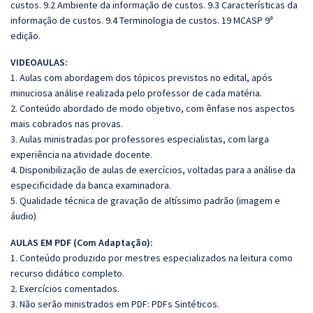
custos. 9.2 Ambiente da informação de custos. 9.3 Características da
informação de custos. 9.4 Terminologia de custos. 19 MCASP 9ª
edição.
VIDEOAULAS:
1. Aulas com abordagem dos tópicos previstos no edital, após
minuciosa análise realizada pelo professor de cada matéria.
2. Conteúdo abordado de modo objetivo, com ênfase nos aspectos
mais cobrados nas provas.
3. Aulas ministradas por professores especialistas, com larga
experiência na atividade docente.
4. Disponibilização de aulas de exercícios, voltadas para a análise da
especificidade da banca examinadora.
5. Qualidade técnica de gravação de altíssimo padrão (imagem e
áudio)
AULAS EM PDF (Com Adaptação):
1.
Conteúdo produzido por mestres especializados na leitura como
recurso didático completo.
2. Exercícios comentados.
3. Não serão ministrados em PDF: PDFs Sintéticos.