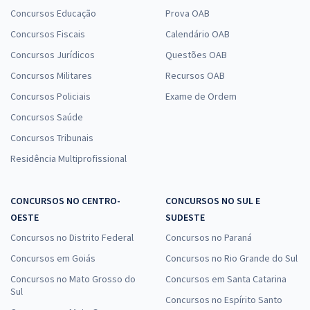
Concursos Educação
Prova OAB
Concursos Fiscais
Calendário OAB
Concursos Jurídicos
Questões OAB
Concursos Militares
Recursos OAB
Concursos Policiais
Exame de Ordem
Concursos Saúde
Concursos Tribunais
Residência Multiprofissional
CONCURSOS NO CENTRO-
CONCURSOS NO SUL E
OESTE
SUDESTE
Concursos no Distrito Federal
Concursos no Paraná
Concursos em Goiás
Concursos no Rio Grande do Sul
Concursos no Mato Grosso do
Concursos em Santa Catarina
Sul
Concursos no Espírito Santo