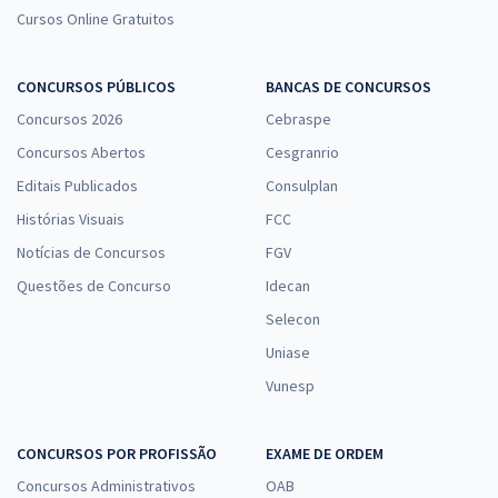
Cursos Online Gratuitos
CONCURSOS PÚBLICOS
BANCAS DE CONCURSOS
Concursos 2026
Cebraspe
Concursos Abertos
Cesgranrio
Editais Publicados
Consulplan
Histórias Visuais
FCC
Notícias de Concursos
FGV
Questões de Concurso
Idecan
Selecon
Uniase
Vunesp
CONCURSOS POR PROFISSÃO
EXAME DE ORDEM
Concursos Administrativos
OAB