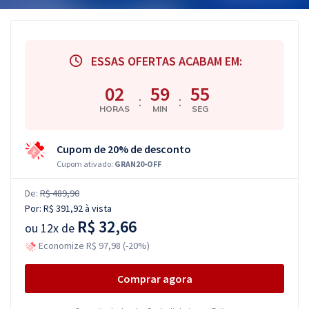
ESSAS OFERTAS ACABAM EM:
02
59
54
:
:
HORAS
MIN
SEG
Cupom de 20% de desconto
Cupom ativado:
GRAN20-OFF
De:
R$ 489,90
Por:
R$ 391,92
à vista
R$ 32,66
ou
12x de
Economize R$ 97,98 (-20%)
Comprar agora