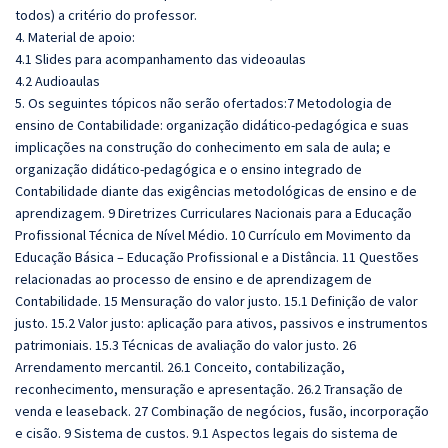
todos) a critério do professor.
4. Material de apoio:
4.1 Slides para acompanhamento das videoaulas
4.2 Audioaulas
5. Os seguintes tópicos não serão ofertados:7 Metodologia de
ensino de Contabilidade: organização didático-pedagógica e suas
implicações na construção do conhecimento em sala de aula; e
organização didático-pedagógica e o ensino integrado de
Contabilidade diante das exigências metodológicas de ensino e de
aprendizagem. 9 Diretrizes Curriculares Nacionais para a Educação
Profissional Técnica de Nível Médio.
10 Currículo em Movimento da
Educação Básica – Educação Profissional e a Distância. 11 Questões
relacionadas ao processo de ensino e de aprendizagem de
Contabilidade. 15 Mensuração do valor justo. 15.1 Definição de valor
justo. 15.2 Valor justo: aplicação para ativos, passivos e instrumentos
patrimoniais. 15.3 Técnicas de avaliação do valor justo. 26
Arrendamento mercantil. 26.1 Conceito, contabilização,
reconhecimento, mensuração e apresentação. 26.2 Transação de
venda e leaseback. 27 Combinação de negócios, fusão, incorporação
e cisão. 9 Sistema de custos. 9.1 Aspectos legais do sistema de