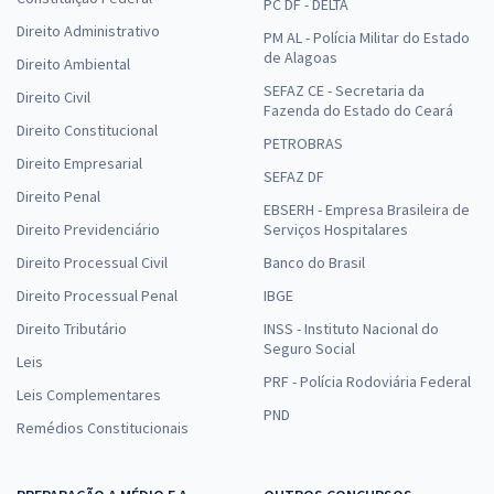
PC DF - DELTA
Direito Administrativo
PM AL - Polícia Militar do Estado
de Alagoas
Direito Ambiental
SEFAZ CE - Secretaria da
Direito Civil
Fazenda do Estado do Ceará
Direito Constitucional
PETROBRAS
Direito Empresarial
SEFAZ DF
Direito Penal
EBSERH - Empresa Brasileira de
Direito Previdenciário
Serviços Hospitalares
Direito Processual Civil
Banco do Brasil
Direito Processual Penal
IBGE
Direito Tributário
INSS - Instituto Nacional do
Seguro Social
Leis
PRF - Polícia Rodoviária Federal
Leis Complementares
PND
Remédios Constitucionais