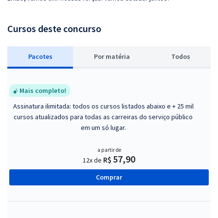
Cursos deste concurso
Pacotes
P
or matéria
Todos
Mais completo!
Assinatura ilimitada: todos os cursos listados abaixo e + 25 mil
cursos atualizados para todas as carreiras do serviço público
em um só lugar.
a partir de
57,90
R$
12x de
Comprar