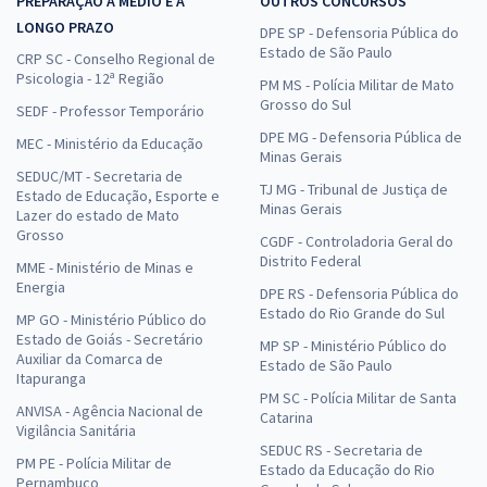
PREPARAÇÃO A MÉDIO E A
OUTROS CONCURSOS
LONGO PRAZO
DPE SP - Defensoria Pública do
Estado de São Paulo
CRP SC - Conselho Regional de
Psicologia - 12ª Região
PM MS - Polícia Militar de Mato
Grosso do Sul
SEDF - Professor Temporário
DPE MG - Defensoria Pública de
MEC - Ministério da Educação
Minas Gerais
SEDUC/MT - Secretaria de
TJ MG - Tribunal de Justiça de
Estado de Educação, Esporte e
Minas Gerais
Lazer do estado de Mato
Grosso
CGDF - Controladoria Geral do
Distrito Federal
MME - Ministério de Minas e
Energia
DPE RS - Defensoria Pública do
Estado do Rio Grande do Sul
MP GO - Ministério Público do
Estado de Goiás - Secretário
MP SP - Ministério Público do
Auxiliar da Comarca de
Estado de São Paulo
Itapuranga
PM SC - Polícia Militar de Santa
ANVISA - Agência Nacional de
Catarina
Vigilância Sanitária
SEDUC RS - Secretaria de
PM PE - Polícia Militar de
Estado da Educação do Rio
Pernambuco