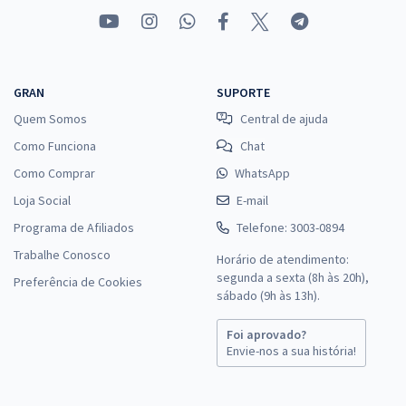
GRAN
SUPORTE
Quem Somos
Central de ajuda
Como Funciona
Chat
Como Comprar
WhatsApp
Loja Social
E-mail
Programa de Afiliados
Telefone: 3003-0894
Trabalhe Conosco
Horário de atendimento:
segunda a sexta (8h às 20h),
Preferência de Cookies
sábado (9h às 13h).
Foi aprovado?
Envie-nos a sua história!