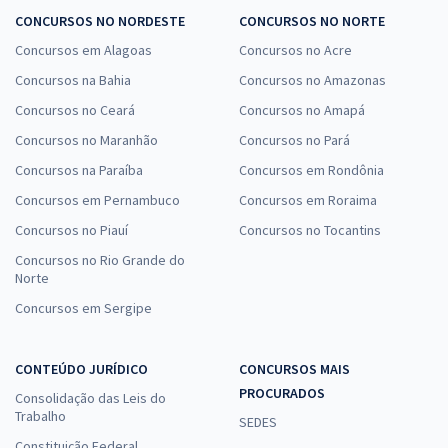
CONCURSOS NO NORDESTE
CONCURSOS NO NORTE
Concursos em Alagoas
Concursos no Acre
Concursos na Bahia
Concursos no Amazonas
Concursos no Ceará
Concursos no Amapá
Concursos no Maranhão
Concursos no Pará
Concursos na Paraíba
Concursos em Rondônia
Concursos em Pernambuco
Concursos em Roraima
Concursos no Piauí
Concursos no Tocantins
Concursos no Rio Grande do
Norte
Concursos em Sergipe
CONTEÚDO JURÍDICO
CONCURSOS MAIS
PROCURADOS
Consolidação das Leis do
Trabalho
SEDES
Constituição Federal