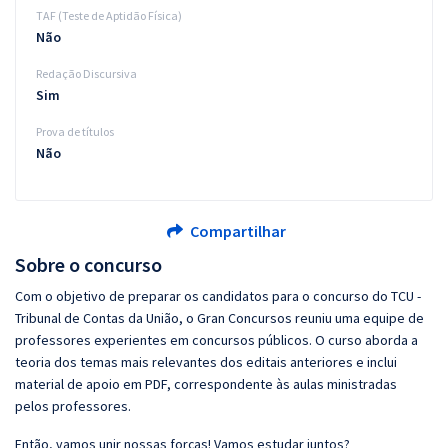
TAF (Teste de Aptidão Física)
Não
Redação Discursiva
Sim
Prova de títulos
Não
Compartilhar
Sobre o concurso
Com o objetivo de preparar os candidatos para o concurso do TCU -
Tribunal de Contas da União, o Gran Concursos reuniu uma equipe de
professores experientes em concursos públicos. O curso aborda a
teoria dos temas mais relevantes dos editais anteriores e inclui
material de apoio em PDF, correspondente às aulas ministradas
pelos professores.
Então, vamos unir nossas forças! Vamos estudar juntos?