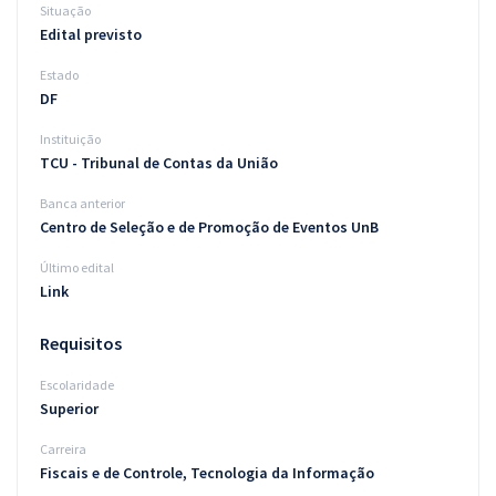
Situação
Edital previsto
Estado
DF
Instituição
TCU - Tribunal de Contas da União
Banca anterior
Centro de Seleção e de Promoção de Eventos UnB
Último edital
Link
Requisitos
Escolaridade
Superior
Carreira
Fiscais e de Controle, Tecnologia da Informação