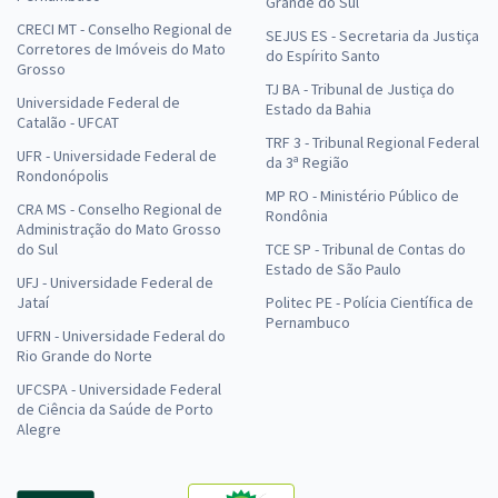
Grande do Sul
CRECI MT - Conselho Regional de
SEJUS ES - Secretaria da Justiça
Corretores de Imóveis do Mato
do Espírito Santo
Grosso
TJ BA - Tribunal de Justiça do
Universidade Federal de
Estado da Bahia
Catalão - UFCAT
TRF 3 - Tribunal Regional Federal
UFR - Universidade Federal de
da 3ª Região
Rondonópolis
MP RO - Ministério Público de
CRA MS - Conselho Regional de
Rondônia
Administração do Mato Grosso
do Sul
TCE SP - Tribunal de Contas do
Estado de São Paulo
UFJ - Universidade Federal de
Jataí
Politec PE - Polícia Científica de
Pernambuco
UFRN - Universidade Federal do
Rio Grande do Norte
UFCSPA - Universidade Federal
de Ciência da Saúde de Porto
Alegre