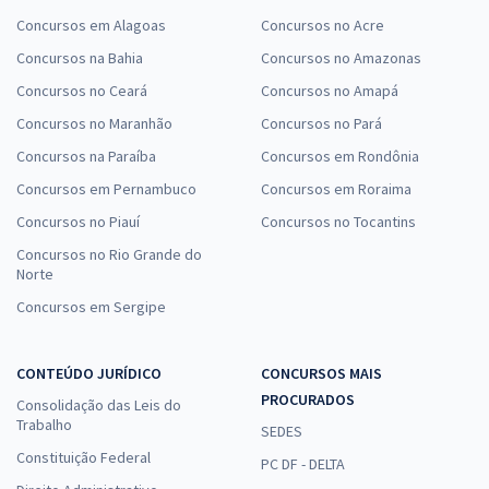
Concursos em Alagoas
Concursos no Acre
Concursos na Bahia
Concursos no Amazonas
Concursos no Ceará
Concursos no Amapá
Concursos no Maranhão
Concursos no Pará
Concursos na Paraíba
Concursos em Rondônia
Concursos em Pernambuco
Concursos em Roraima
Concursos no Piauí
Concursos no Tocantins
Concursos no Rio Grande do
Norte
Concursos em Sergipe
CONTEÚDO JURÍDICO
CONCURSOS MAIS
PROCURADOS
Consolidação das Leis do
Trabalho
SEDES
Constituição Federal
PC DF - DELTA