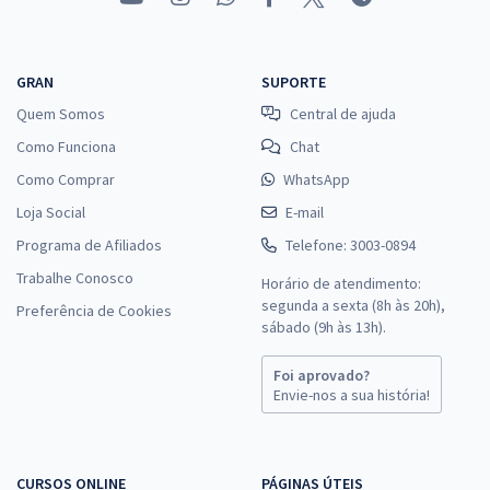
GRAN
SUPORTE
Quem Somos
Central de ajuda
Como Funciona
Chat
Como Comprar
WhatsApp
Loja Social
E-mail
Programa de Afiliados
Telefone: 3003-0894
Trabalhe Conosco
Horário de atendimento:
segunda a sexta (8h às 20h),
Preferência de Cookies
sábado (9h às 13h).
Foi aprovado?
Envie-nos a sua história!
CURSOS ONLINE
PÁGINAS ÚTEIS