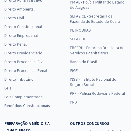
Direito Administrativo
PM AL - Polícia Militar do Estado
de Alagoas
Direito Ambiental
SEFAZ CE - Secretaria da
Direito Civil
Fazenda do Estado do Ceará
Direito Constitucional
PETROBRAS
Direito Empresarial
SEFAZ DF
Direito Penal
EBSERH - Empresa Brasileira de
Direito Previdenciário
Serviços Hospitalares
Direito Processual Civil
Banco do Brasil
Direito Processual Penal
IBGE
Direito Tributário
INSS - Instituto Nacional do
Seguro Social
Leis
PRF - Polícia Rodoviária Federal
Leis Complementares
PND
Remédios Constitucionais
PREPARAÇÃO A MÉDIO E A
OUTROS CONCURSOS
LONGO PRAZO