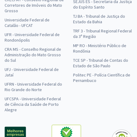
SEJUS ES - Secretaria da Justiça
Corretores de Imóveis do Mato
do Espírito Santo
Grosso
TJ BA - Tribunal de Justiça do
Universidade Federal de
Estado da Bahia
Catalão - UFCAT
TRF 3 - Tribunal Regional Federal
UFR - Universidade Federal de
da 3ª Região
Rondonópolis
MP RO - Ministério Público de
CRA MS - Conselho Regional de
Rondônia
Administração do Mato Grosso
do Sul
TCE SP - Tribunal de Contas do
Estado de São Paulo
UFJ - Universidade Federal de
Jataí
Politec PE - Polícia Científica de
Pernambuco
UFRN - Universidade Federal do
Rio Grande do Norte
UFCSPA - Universidade Federal
de Ciência da Saúde de Porto
Alegre