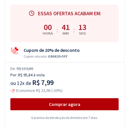
ESSAS OFERTAS ACABAM EM:
00
41
12
:
:
HORA
MIN
SEG
Cupom de 20% de desconto
Cupom ativado:
GRAN20-OFF
De:
R$ 119,80
Por:
R$ 95,84
à vista
R$ 7,99
ou
12x de
Economize R$ 23,96 (-20%)
Comprar agora
Garantia de devolução do dinheiro em 7 dias.