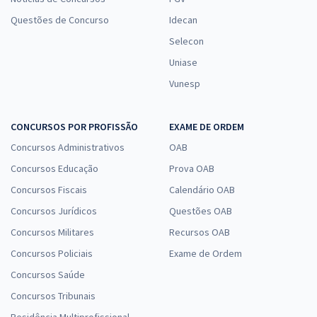
Questões de Concurso
Idecan
Selecon
Uniase
Vunesp
CONCURSOS POR PROFISSÃO
EXAME DE ORDEM
Concursos Administrativos
OAB
Concursos Educação
Prova OAB
Concursos Fiscais
Calendário OAB
Concursos Jurídicos
Questões OAB
Concursos Militares
Recursos OAB
Concursos Policiais
Exame de Ordem
Concursos Saúde
Concursos Tribunais
Residência Multiprofissional