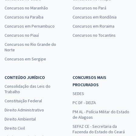
Concursos no Maranhão
Concursos no Pará
Concursos na Paraíba
Concursos em Rondônia
Concursos em Pernambuco
Concursos em Roraima
Concursos no Piauí
Concursos no Tocantins
Concursos no Rio Grande do
Norte
Concursos em Sergipe
CONTEÚDO JURÍDICO
CONCURSOS MAIS
PROCURADOS
Consolidação das Leis do
Trabalho
SEDES
Constituição Federal
PC DF - DELTA
Direito Administrativo
PM AL - Polícia Militar do Estado
de Alagoas
Direito Ambiental
SEFAZ CE - Secretaria da
Direito Civil
Fazenda do Estado do Ceará