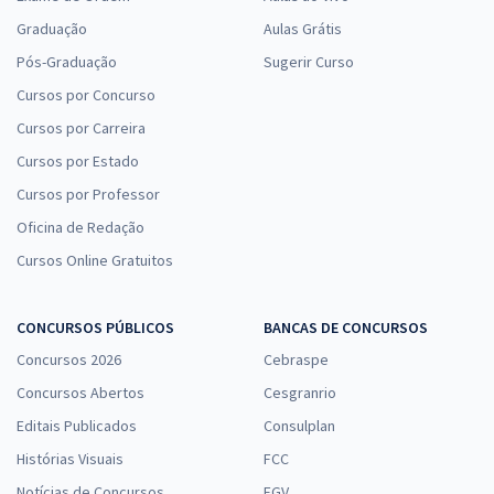
Graduação
Aulas Grátis
Pós-Graduação
Sugerir Curso
Cursos por Concurso
Cursos por Carreira
Cursos por Estado
Cursos por Professor
Oficina de Redação
Cursos Online Gratuitos
CONCURSOS PÚBLICOS
BANCAS DE CONCURSOS
Concursos 2026
Cebraspe
Concursos Abertos
Cesgranrio
Editais Publicados
Consulplan
Histórias Visuais
FCC
Notícias de Concursos
FGV