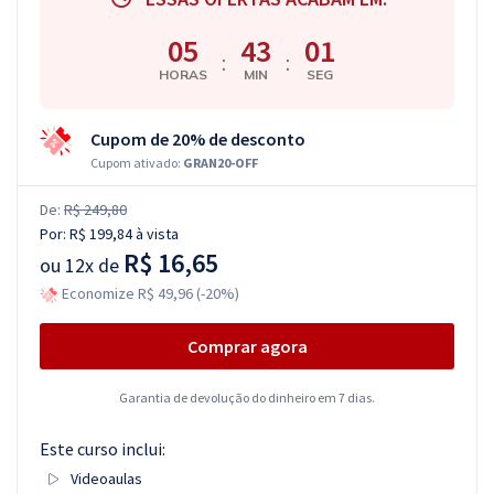
05
43
00
:
:
HORAS
MIN
SEG
Cupom de 20% de desconto
Cupom ativado:
GRAN20-OFF
De:
R$ 249,80
Por:
R$ 199,84
à vista
R$ 16,65
ou
12x de
Economize R$ 49,96 (-20%)
Comprar agora
Garantia de devolução do dinheiro em 7 dias.
Este curso inclui:
Videoaulas