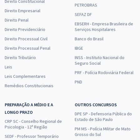
Direito Constitucional
PETROBRAS
Direito Empresarial
SEFAZ DF
Direito Penal
EBSERH - Empresa Brasileira de
Direito Previdenciário
Serviços Hospitalares
Direito Processual Civil
Banco do Brasil
Direito Processual Penal
IBGE
Direito Tributário
INSS - Instituto Nacional do
Seguro Social
Leis
PRF - Polícia Rodoviária Federal
Leis Complementares
PND
Remédios Constitucionais
PREPARAÇÃO A MÉDIO E A
OUTROS CONCURSOS
LONGO PRAZO
DPE SP - Defensoria Pública do
Estado de São Paulo
CRP SC - Conselho Regional de
Psicologia - 12ª Região
PM MS - Polícia Militar de Mato
Grosso do Sul
SEDF - Professor Temporário