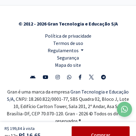
© 2012 - 2026 Gran Tecnologia e Educação S/A
Política de privacidade
Termos de uso
Regulamentos
Segurança
Mapa do site
Gran é uma marca da empresa
Gran Tecnologia e Educação
S/A,
CNPJ: 18.260.822/0001-77, SBS Quadra 02, Bloco J, Lote
10, Edifício Carlton Tower, Sala 201, 2º Andar, Asa Sul,
Brasília-DF, CEP 70.070-120. Gran - 2026 © Todos os direitos
reservados ®
R$ 199,84 à vista
R$ 16,65
Comprar
ou 12x