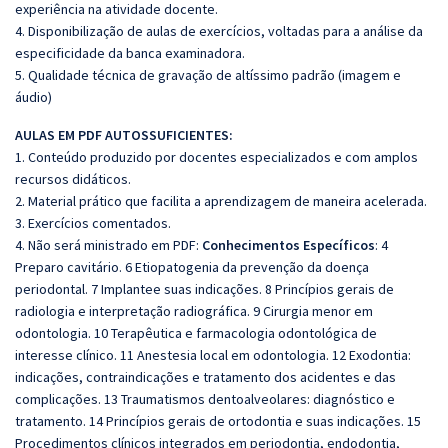
experiência na atividade docente.
4. Disponibilização de aulas de exercícios, voltadas para a análise da
especificidade da banca examinadora.
5. Qualidade técnica de gravação de altíssimo padrão (imagem e
áudio)
AULAS EM PDF AUTOSSUFICIENTES:
1. Conteúdo produzido por docentes especializados e com amplos
recursos didáticos.
2. Material prático que facilita a aprendizagem de maneira acelerada.
3. Exercícios comentados.
4. Não será ministrado em PDF:
Conhecimentos Específicos
: 4
Preparo cavitário. 6 Etiopatogenia da prevenção da doença
periodontal. 7 Implantee suas indicações. 8 Princípios gerais de
radiologia e interpretação radiográfica. 9 Cirurgia menor em
odontologia. 10 Terapêutica e farmacologia odontológica de
interesse clínico. 11 Anestesia local em odontologia. 12 Exodontia:
indicações, contraindicações e tratamento dos acidentes e das
complicações. 13 Traumatismos dentoalveolares: diagnóstico e
tratamento. 14 Princípios gerais de ortodontia e suas indicações. 15
Procedimentos clínicos integrados em periodontia, endodontia,