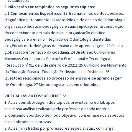
4.2 Audioaulas
5.
Não serão contemplados os seguintes tópicos:
5.1
Conhecimentos Específicos:
13 Traumatismos dentoalveolares:
diagnóstico e tratamento. 22 Metodologia de ensino de Odontologia:
organização didático-pedagógica e suas implicações na construção
do conhecimento em sala de aula; e organização didático-
pedagógica e o ensino integrado de Odontologia diante das
exigências metodológicas de ensino e de aprendizagem. 23 Ensino
globalizado e formação da cidadania. 24 Diretrizes Curriculares
Nacionais Gerais para a Educação Profissional e Tecnológica
(Resolução nº 01, de 5 de janeiro de 2021). 25 Currículo em Movimento
da Educação Básica –Educação Profissional e a Distância. 26
Questões relacionadas ao processo de ensino e de aprendizagem
de Odontologia. 27 Metodologia ativas em odontologia.
VIDEOAULAS AUTOSSUFICIENTES:
1. Aulas com abordagem dos tópicos previstos no edital, após
minuciosa análise realizada pelo professor de cada matéria.
2. Conteúdo abordado de modo objetivo, com ênfase nos aspectos
mais cobrados nas provas.
3. Aulas ministradas por professores especialistas, com larga