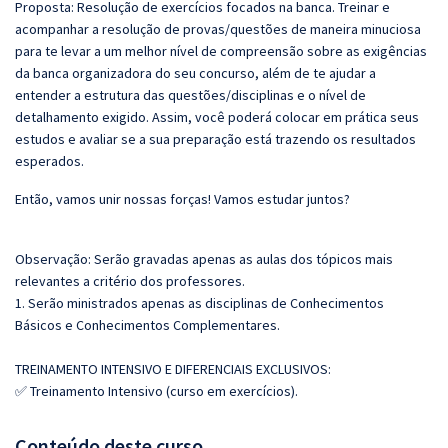
Proposta: Resolução de exercícios focados na banca. Treinar e
acompanhar a resolução de provas/questões de maneira minuciosa
para te levar a um melhor nível de compreensão sobre as exigências
da banca organizadora do seu concurso, além de te ajudar a
entender a estrutura das questões/disciplinas e o nível de
detalhamento exigido. Assim, você poderá colocar em prática seus
estudos e avaliar se a sua preparação está trazendo os resultados
esperados.
Então, vamos unir nossas forças! Vamos estudar juntos?
Observação: Serão gravadas apenas as aulas dos tópicos mais
relevantes a critério dos professores.
1. Serão ministrados apenas as disciplinas de Conhecimentos
Básicos e Conhecimentos Complementares.
TREINAMENTO INTENSIVO E DIFERENCIAIS EXCLUSIVOS:
✅ Treinamento Intensivo (curso em exercícios).
Conteúdo deste curso