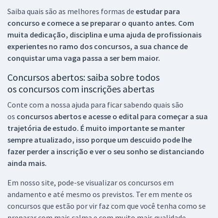
Saiba quais são as melhores formas de
estudar para
concurso e comece a se preparar o quanto antes. Com
muita dedicação, disciplina e uma ajuda de profissionais
experientes no ramo dos
concursos, a sua chance de
conquistar uma vaga passa a ser bem maior.
Concursos abertos: saiba sobre todos
os concursos com inscrições abertas
Conte com a nossa ajuda para ficar sabendo quais são
os
concursos abertos e acesse o edital para começar a sua
trajetória de estudo. É muito importante se manter
sempre atualizado, isso porque um descuido pode lhe
fazer perder a inscrição e ver o seu sonho se distanciando
ainda mais.
Em nosso site, pode-se visualizar os concursos em
andamento e até mesmo os previstos. Ter em mente os
concursos que estão por vir faz com que você tenha como se
preparar com mais calma e com muito mais qualidade.