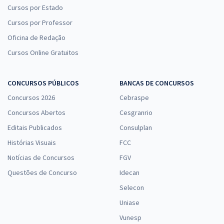
Cursos por Estado
Cursos por Professor
Oficina de Redação
Cursos Online Gratuitos
CONCURSOS PÚBLICOS
BANCAS DE CONCURSOS
Concursos 2026
Cebraspe
Concursos Abertos
Cesgranrio
Editais Publicados
Consulplan
Histórias Visuais
FCC
Notícias de Concursos
FGV
Questões de Concurso
Idecan
Selecon
Uniase
Vunesp