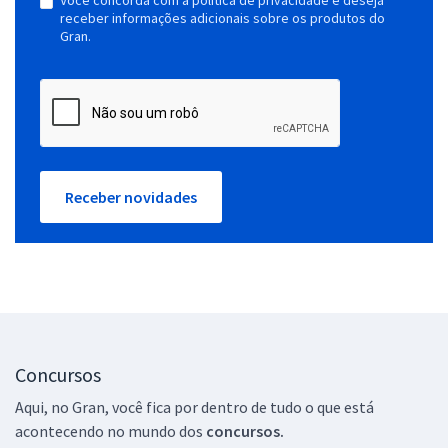
receber informações adicionais sobre os produtos do
Gran.
Receber novidades
Concursos
Aqui, no Gran, você fica por dentro de tudo o que está
acontecendo no mundo dos
concursos.