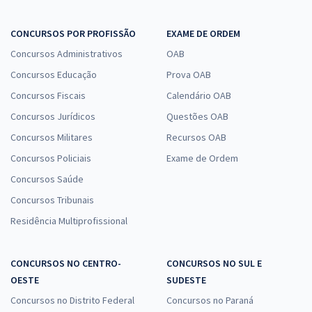
CONCURSOS POR PROFISSÃO
EXAME DE ORDEM
Concursos Administrativos
OAB
Concursos Educação
Prova OAB
Concursos Fiscais
Calendário OAB
Concursos Jurídicos
Questões OAB
Concursos Militares
Recursos OAB
Concursos Policiais
Exame de Ordem
Concursos Saúde
Concursos Tribunais
Residência Multiprofissional
CONCURSOS NO CENTRO-
CONCURSOS NO SUL E
OESTE
SUDESTE
Concursos no Distrito Federal
Concursos no Paraná