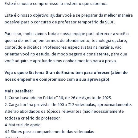
Este é o nosso compromisso: transferir o que sabemos.
Este é o nosso objetivo: ajudar você a se preparar da melhor maneira
possível para o concurso de professor temporário da SEDF.
Para isso, mobilizamos toda a nossa equipe para oferecer a você o
que há de melhor, em termos de atendimento, tecnologia e, claro,
conteúdo e didática. Professores especialistas na matéria, vão
orientar você no estudo, de modo seguro e consistente, para que
você adquira e aprofunde seus conhecimentos para a prova.
Veja o que o Sistema Gran de Ensino tem para oferecer (além do
nosso empenho e compromisso com a sua aprovação):
Mais Detalhes:
1. Curso baseado no Edital nº 36, de 26 de Agosto de 2025.
2. Carga horária prevista: de 400 a 712 videoaulas, aproximadamente.
3.Serão abordados os tópicos relevantes (não necessariamente
todos) a critério do professor.
4. Material de apoio:
4.1 Slides para acompanhamento das videoaulas