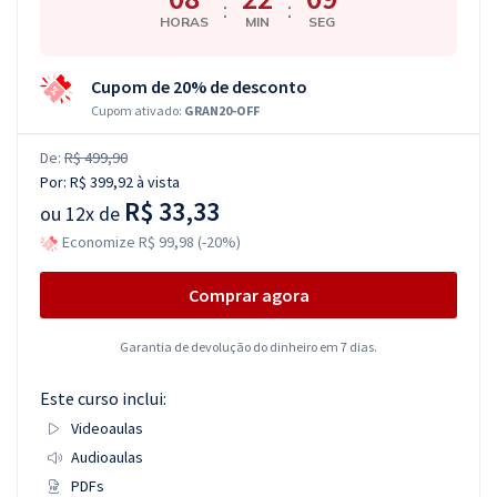
:
:
HORAS
MIN
SEG
Cupom de 20% de desconto
Cupom ativado:
GRAN20-OFF
De:
R$ 499,90
Por:
R$ 399,92
à vista
R$ 33,33
ou
12x de
Economize R$ 99,98 (-20%)
Comprar agora
Garantia de devolução do dinheiro em 7 dias.
Este curso inclui:
Videoaulas
Audioaulas
PDFs