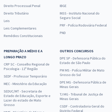
Direito Processual Penal
IBGE
Direito Tributário
INSS - Instituto Nacional do
Seguro Social
Leis
PRF - Polícia Rodoviária Federal
Leis Complementares
PND
Remédios Constitucionais
PREPARAÇÃO A MÉDIO E A
OUTROS CONCURSOS
LONGO PRAZO
DPE SP - Defensoria Pública do
Estado de São Paulo
CRP SC - Conselho Regional de
Psicologia - 12ª Região
PM MS - Polícia Militar de Mato
Grosso do Sul
SEDF - Professor Temporário
DPE MG - Defensoria Pública de
MEC - Ministério da Educação
Minas Gerais
SEDUC/MT - Secretaria de
TJ MG - Tribunal de Justiça de
Estado de Educação, Esporte e
Minas Gerais
Lazer do estado de Mato
Grosso
CGDF - Controladoria Geral do
Distrito Federal