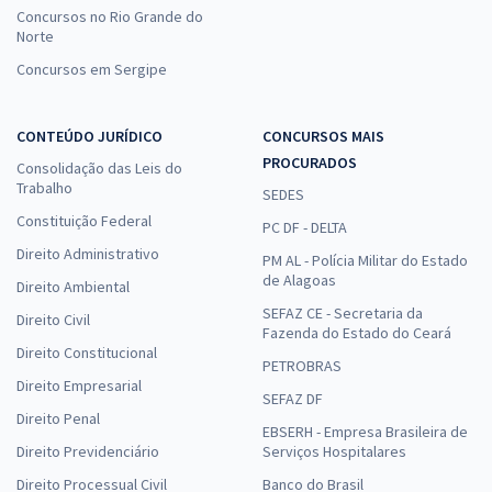
Concursos no Rio Grande do
Norte
Concursos em Sergipe
CONTEÚDO JURÍDICO
CONCURSOS MAIS
PROCURADOS
Consolidação das Leis do
Trabalho
SEDES
Constituição Federal
PC DF - DELTA
Direito Administrativo
PM AL - Polícia Militar do Estado
de Alagoas
Direito Ambiental
SEFAZ CE - Secretaria da
Direito Civil
Fazenda do Estado do Ceará
Direito Constitucional
PETROBRAS
Direito Empresarial
SEFAZ DF
Direito Penal
EBSERH - Empresa Brasileira de
Direito Previdenciário
Serviços Hospitalares
Direito Processual Civil
Banco do Brasil