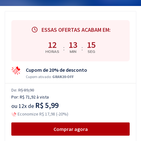
ESSAS OFERTAS ACABAM EM:
12
13
14
:
:
HORAS
MIN
SEG
Cupom de 20% de desconto
Cupom ativado:
GRAN20-OFF
De:
R$ 89,90
Por:
R$ 71,92
à vista
R$ 5,99
ou
12x de
Economize R$ 17,98 (-20%)
Comprar agora