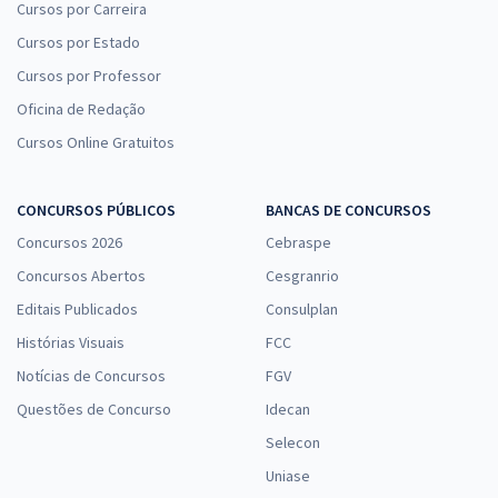
Cursos por Carreira
Cursos por Estado
Cursos por Professor
Oficina de Redação
Cursos Online Gratuitos
CONCURSOS PÚBLICOS
BANCAS DE CONCURSOS
Concursos 2026
Cebraspe
Concursos Abertos
Cesgranrio
Editais Publicados
Consulplan
Histórias Visuais
FCC
Notícias de Concursos
FGV
Questões de Concurso
Idecan
Selecon
Uniase