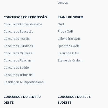
Vunesp
CONCURSOS POR PROFISSÃO
EXAME DE ORDEM
Concursos Administrativos
OAB
Concursos Educação
Prova OAB
Concursos Fiscais
Calendário OAB
Concursos Jurídicos
Questões OAB
Concursos Militares
Recursos OAB
Concursos Policiais
Exame de Ordem
Concursos Saúde
Concursos Tribunais
Residência Multiprofissional
CONCURSOS NO CENTRO-
CONCURSOS NO SUL E
OESTE
SUDESTE