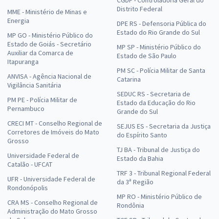
Distrito Federal
MME - Ministério de Minas e
Energia
DPE RS - Defensoria Pública do
Estado do Rio Grande do Sul
MP GO - Ministério Público do
Estado de Goiás - Secretário
MP SP - Ministério Público do
Auxiliar da Comarca de
Estado de São Paulo
Itapuranga
PM SC - Polícia Militar de Santa
ANVISA - Agência Nacional de
Catarina
Vigilância Sanitária
SEDUC RS - Secretaria de
PM PE - Polícia Militar de
Estado da Educação do Rio
Pernambuco
Grande do Sul
CRECI MT - Conselho Regional de
SEJUS ES - Secretaria da Justiça
Corretores de Imóveis do Mato
do Espírito Santo
Grosso
TJ BA - Tribunal de Justiça do
Universidade Federal de
Estado da Bahia
Catalão - UFCAT
TRF 3 - Tribunal Regional Federal
UFR - Universidade Federal de
da 3ª Região
Rondonópolis
MP RO - Ministério Público de
CRA MS - Conselho Regional de
Rondônia
Administração do Mato Grosso