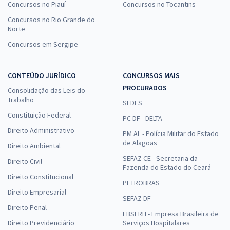
Concursos no Piauí
Concursos no Tocantins
Concursos no Rio Grande do
Norte
Concursos em Sergipe
CONTEÚDO JURÍDICO
CONCURSOS MAIS
PROCURADOS
Consolidação das Leis do
Trabalho
SEDES
Constituição Federal
PC DF - DELTA
Direito Administrativo
PM AL - Polícia Militar do Estado
de Alagoas
Direito Ambiental
SEFAZ CE - Secretaria da
Direito Civil
Fazenda do Estado do Ceará
Direito Constitucional
PETROBRAS
Direito Empresarial
SEFAZ DF
Direito Penal
EBSERH - Empresa Brasileira de
Direito Previdenciário
Serviços Hospitalares