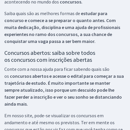
acontecendo no mundo dos
concursos.
Saiba quais são as melhores formas de
estudar para
concurso e comece a se preparar o quanto antes. Com
muita dedicação, disciplina e uma ajuda de profissionais
experientes no ramo dos
concursos, a sua chance de
conquistar uma vaga passa a ser bem maior.
Concursos abertos: saiba sobre todos
os concursos com inscrições abertas
Conte com a nossa ajuda para ficar sabendo quais são
os
concursos abertos e acesse o edital para começar a sua
trajetória de estudo. É muito importante se manter
sempre atualizado, isso porque um descuido pode lhe
fazer perder a inscrição e ver o seu sonho se distanciando
ainda mais.
Em nosso site, pode-se visualizar os concursos em
andamento e até mesmo os previstos. Ter em mente os
concursos que estão por vir faz com que você tenha como se