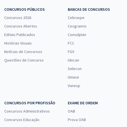
CONCURSOS PÚBLICOS
BANCAS DE CONCURSOS
Concursos 2026
Cebraspe
Concursos Abertos
Cesgranrio
Editais Publicados
Consulplan
Histórias Visuais
FCC
Notícias de Concursos
FGV
Questões de Concurso
Idecan
Selecon
Uniase
Vunesp
CONCURSOS POR PROFISSÃO
EXAME DE ORDEM
Concursos Administrativos
OAB
Concursos Educação
Prova OAB