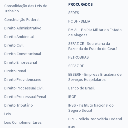
PROCURADOS
Consolidação das Leis do
Trabalho
SEDES
Constituição Federal
PC DF - DELTA
Direito Administrativo
PM AL - Polícia Militar do Estado
de Alagoas
Direito Ambiental
SEFAZ CE - Secretaria da
Direito Civil
Fazenda do Estado do Ceará
Direito Constitucional
PETROBRAS
Direito Empresarial
SEFAZ DF
Direito Penal
EBSERH - Empresa Brasileira de
Direito Previdenciário
Serviços Hospitalares
Direito Processual Civil
Banco do Brasil
Direito Processual Penal
IBGE
Direito Tributário
INSS - Instituto Nacional do
Seguro Social
Leis
PRF - Polícia Rodoviária Federal
Leis Complementares
PND