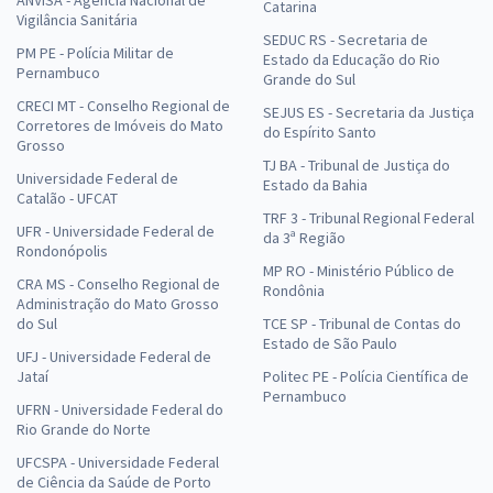
Catarina
Vigilância Sanitária
SEDUC RS - Secretaria de
PM PE - Polícia Militar de
Estado da Educação do Rio
Pernambuco
Grande do Sul
CRECI MT - Conselho Regional de
SEJUS ES - Secretaria da Justiça
Corretores de Imóveis do Mato
do Espírito Santo
Grosso
TJ BA - Tribunal de Justiça do
Universidade Federal de
Estado da Bahia
Catalão - UFCAT
TRF 3 - Tribunal Regional Federal
UFR - Universidade Federal de
da 3ª Região
Rondonópolis
MP RO - Ministério Público de
CRA MS - Conselho Regional de
Rondônia
Administração do Mato Grosso
do Sul
TCE SP - Tribunal de Contas do
Estado de São Paulo
UFJ - Universidade Federal de
Jataí
Politec PE - Polícia Científica de
Pernambuco
UFRN - Universidade Federal do
Rio Grande do Norte
UFCSPA - Universidade Federal
de Ciência da Saúde de Porto