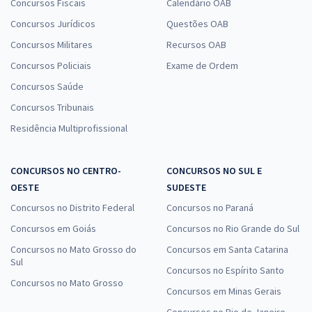
Concursos Fiscais
Calendário OAB
Concursos Jurídicos
Questões OAB
Concursos Militares
Recursos OAB
Concursos Policiais
Exame de Ordem
Concursos Saúde
Concursos Tribunais
Residência Multiprofissional
CONCURSOS NO CENTRO-
CONCURSOS NO SUL E
OESTE
SUDESTE
Concursos no Distrito Federal
Concursos no Paraná
Concursos em Goiás
Concursos no Rio Grande do Sul
Concursos no Mato Grosso do
Concursos em Santa Catarina
Sul
Concursos no Espírito Santo
Concursos no Mato Grosso
Concursos em Minas Gerais
Concursos no Rio de Janeiro