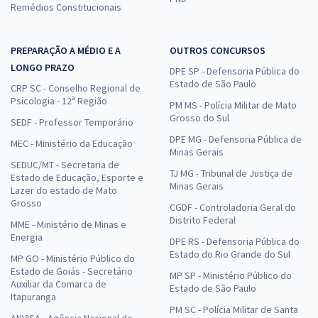
Remédios Constitucionais
PREPARAÇÃO A MÉDIO E A
OUTROS CONCURSOS
LONGO PRAZO
DPE SP - Defensoria Pública do
Estado de São Paulo
CRP SC - Conselho Regional de
Psicologia - 12ª Região
PM MS - Polícia Militar de Mato
Grosso do Sul
SEDF - Professor Temporário
DPE MG - Defensoria Pública de
MEC - Ministério da Educação
Minas Gerais
SEDUC/MT - Secretaria de
TJ MG - Tribunal de Justiça de
Estado de Educação, Esporte e
Minas Gerais
Lazer do estado de Mato
Grosso
CGDF - Controladoria Geral do
Distrito Federal
MME - Ministério de Minas e
Energia
DPE RS - Defensoria Pública do
Estado do Rio Grande do Sul
MP GO - Ministério Público do
Estado de Goiás - Secretário
MP SP - Ministério Público do
Auxiliar da Comarca de
Estado de São Paulo
Itapuranga
PM SC - Polícia Militar de Santa
ANVISA - Agência Nacional de