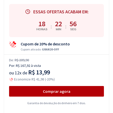
ESSAS OFERTAS ACABAM EM:
18
22
56
:
:
HORAS
MIN
SEG
Cupom de 20% de desconto
Cupom ativado:
GRAN20-OFF
De:
R$ 209,90
Por:
R$ 167,92
à vista
R$ 13,99
ou
12x de
Economize R$ 41,98 (-20%)
Comprar agora
Garantia de devolução do dinheiro em 7 dias.