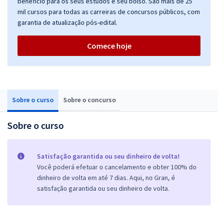
benefício para os seus estudos e seu bolso. São mais de 25
mil cursos para todas as carreiras de concursos públicos, com
garantia de atualização pós-edital.
Comece hoje
Sobre o curso
Sobre o concurso
Sobre o curso
Satisfação garantida ou seu dinheiro de volta!
Você poderá efetuar o cancelamento e obter 100% do
dinheiro de volta em até 7 dias. Aqui, no Gran, é
satisfação garantida ou seu dinheiro de volta.