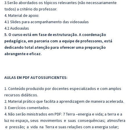
3.Serão abordados os tópicos relevantes (não necessariamente
todos) a critério do professor.
4. Material de apoio:
4.1 Slides para acompanhamento das videoaulas
4.2 Audioaulas
5. O curso está em fase de estruturação. A coordenação
pedagógica, em parceria com a equipe de professores, está
dedicando total atenção para oferecer uma preparação
abrangente e eficaz.
AULAS EM PDF AUTOSSUFICIENTES:
1. Conteúdo produzido por docentes especializados e com amplos
recursos didáticos.
2. Material prático que facilita a aprendizagem de maneira acelerada.
3. Exercícios comentados.
4. Não serão ministrados em PDF: 7 Terra –energia e vida; a terra e a
luz no espaço, seus movimentos e suas consequências; atmosfera
e pressão; a vida na Terra e suas relações com a energia solar;