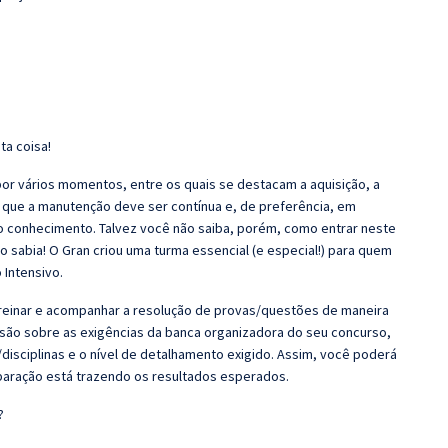
ta coisa!
r vários momentos, entre os quais se destacam a aquisição, a
 que a manutenção deve ser contínua e, de preferência, em
o conhecimento. Talvez você não saiba, porém, como entrar neste
 sabia! O Gran criou uma turma essencial (e especial!) para quem
 Intensivo.
 Treinar e acompanhar a resolução de provas/questões de maneira
nsão sobre as exigências da banca organizadora do seu concurso,
disciplinas e o nível de detalhamento exigido. Assim, você poderá
eparação está trazendo os resultados esperados.
?