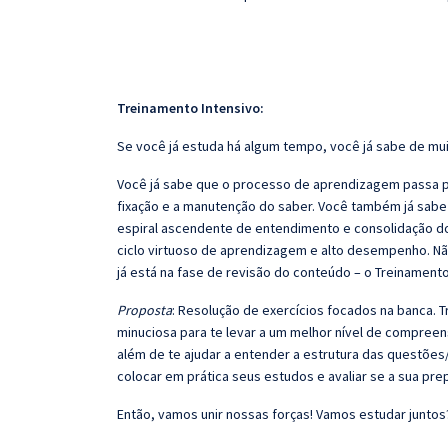
Treinamento Intensivo:
Se você já estuda há algum tempo, você já sabe de mui
Você já sabe que o processo de aprendizagem passa po
fixação e a manutenção do saber. Você também já sabe
espiral ascendente de entendimento e consolidação d
ciclo virtuoso de aprendizagem e alto desempenho. Não
já está na fase de revisão do conteúdo – o Treinamento
Proposta
: Resolução de exercícios focados na banca.
minuciosa para te levar a um melhor nível de compree
além de te ajudar a entender a estrutura das questões/
colocar em prática seus estudos e avaliar se a sua pr
Então, vamos unir nossas forças! Vamos estudar juntos