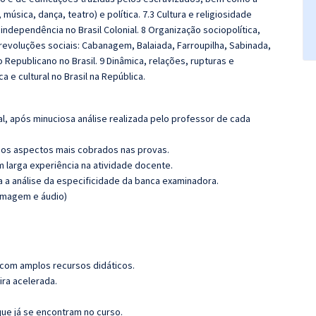
, música, dança, teatro) e política. 7.3 Cultura e religiosidade
 independência no Brasil Colonial. 8 Organização sociopolítica,
s revoluções sociais: Cabanagem, Balaiada, Farroupilha, Sabinada,
Republicano no Brasil. 9 Dinâmica, relações, rupturas e
 e cultural no Brasil na República.
l, após minuciosa análise realizada pelo professor de cada
os aspectos mais cobrados nas provas.
m larga experiência na atividade docente.
ra a análise da especificidade da banca examinadora.
(imagem e áudio)
 com amplos recursos didáticos.
ira acelerada.
que já se encontram no curso.