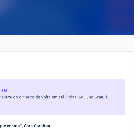
lta!
100% do dinheiro de volta em até 7 dias. Aqui, no Gran, é
.
que ensina”, Cora Coralina.