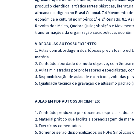
produção científica, artística (artes plásticas, literatura
africana e indígena no Brasil Colonial. 7.4 Movimento de
econômica e cultural no Império: 1º e 2º Reinado. 8.1 A
Revolta dos Males, Quebra Quilo; Abolição e Movimento 
transformações da organização sociopolítica, econômica
VIDEOAULAS AUTOSSUFICIENTES:
1. Aulas com abordagem dos tópicos previstos no edita
matéria.
2. Conteúdo abordado de modo objetivo, com ênfase n
3. Aulas ministradas por professores especialistas, co
4. Disponibilização de aulas de exercícios, voltadas pa
5. Qualidade técnica de gravação de altíssimo padrão 
AULAS EM PDF AUTOSSUFICIENTES:
1. Conteúdo produzido por docentes especializados e
2. Material prático que facilita a aprendizagem de mane
3. Exercícios comentados.
5. Somente serão disponibilizados os PDFs Sintéticos 