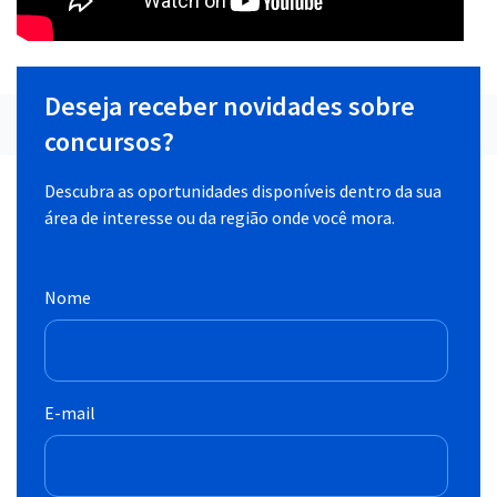
Deseja receber novidades sobre
concursos?
Descubra as oportunidades disponíveis dentro da sua
área de interesse ou da região onde você mora.
Nome
E-mail