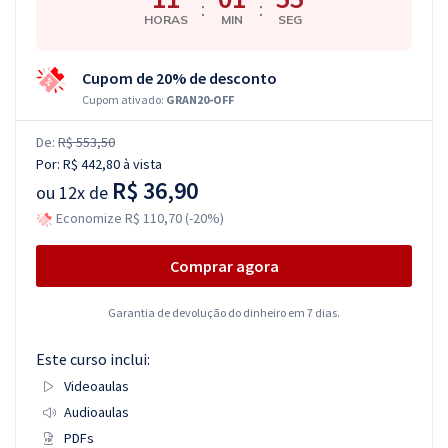
:
:
HORAS
MIN
SEG
Cupom de 20% de desconto
Cupom ativado:
GRAN20-OFF
De:
R$ 553,50
Por:
R$ 442,80
à vista
R$ 36,90
ou
12x de
Economize R$ 110,70 (-20%)
Comprar agora
Garantia de devolução do dinheiro em 7 dias.
Este curso inclui:
Videoaulas
Audioaulas
PDFs