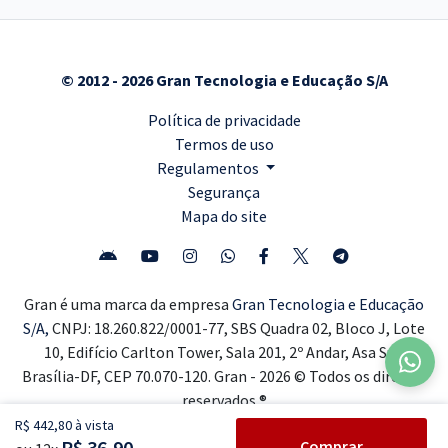
© 2012 - 2026 Gran Tecnologia e Educação S/A
Política de privacidade
Termos de uso
Regulamentos
Segurança
Mapa do site
Gran é uma marca da empresa
Gran Tecnologia e Educação
S/A,
CNPJ: 18.260.822/0001-77, SBS Quadra 02, Bloco J, Lote
10, Edifício Carlton Tower, Sala 201, 2º Andar, Asa Sul,
Brasília-DF, CEP 70.070-120. Gran - 2026 © Todos os direitos
reservados ®
R$ 442,80 à vista
R$ 36,90
Comprar