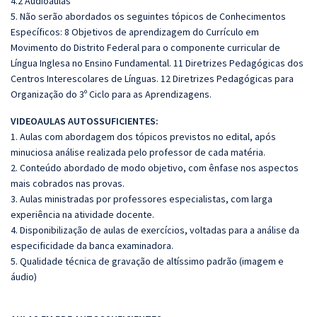
4.2 Audioaulas
5. Não serão abordados os seguintes tópicos de Conhecimentos
Específicos: 8 Objetivos de aprendizagem do Currículo em
Movimento do Distrito Federal para o componente curricular de
Língua Inglesa no Ensino Fundamental. 11 Diretrizes Pedagógicas dos
Centros Interescolares de Línguas. 12 Diretrizes Pedagógicas para
Organização do 3º Ciclo para as Aprendizagens.
VIDEOAULAS AUTOSSUFICIENTES:
1. Aulas com abordagem dos tópicos previstos no edital, após
minuciosa análise realizada pelo professor de cada matéria.
2. Conteúdo abordado de modo objetivo, com ênfase nos aspectos
mais cobrados nas provas.
3. Aulas ministradas por professores especialistas, com larga
experiência na atividade docente.
4. Disponibilização de aulas de exercícios, voltadas para a análise da
especificidade da banca examinadora.
5. Qualidade técnica de gravação de altíssimo padrão (imagem e
áudio)