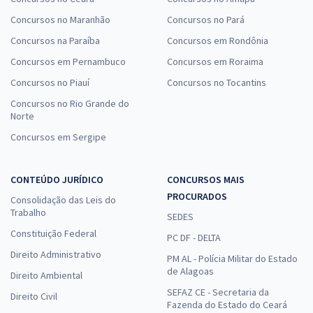
Concursos no Maranhão
Concursos no Pará
Concursos na Paraíba
Concursos em Rondônia
Concursos em Pernambuco
Concursos em Roraima
Concursos no Piauí
Concursos no Tocantins
Concursos no Rio Grande do
Norte
Concursos em Sergipe
CONTEÚDO JURÍDICO
CONCURSOS MAIS
PROCURADOS
Consolidação das Leis do
Trabalho
SEDES
Constituição Federal
PC DF - DELTA
Direito Administrativo
PM AL - Polícia Militar do Estado
de Alagoas
Direito Ambiental
SEFAZ CE - Secretaria da
Direito Civil
Fazenda do Estado do Ceará