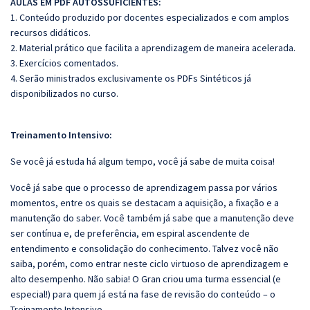
AULAS EM PDF AUTOSSUFICIENTES:
1. Conteúdo produzido por docentes especializados e com amplos
recursos didáticos.
2. Material prático que facilita a aprendizagem de maneira acelerada.
3. Exercícios comentados.
4. Serão ministrados exclusivamente os PDFs Sintéticos já
disponibilizados no curso.
Treinamento Intensivo:
Se você já estuda há algum tempo, você já sabe de muita coisa!
Você já sabe que o processo de aprendizagem passa por vários
momentos, entre os quais se destacam a aquisição, a fixação e a
manutenção do saber. Você também já sabe que a manutenção deve
ser contínua e, de preferência, em espiral ascendente de
entendimento e consolidação do conhecimento. Talvez você não
saiba, porém, como entrar neste ciclo virtuoso de aprendizagem e
alto desempenho. Não sabia! O Gran criou uma turma essencial (e
especial!) para quem já está na fase de revisão do conteúdo – o
Treinamento Intensivo.