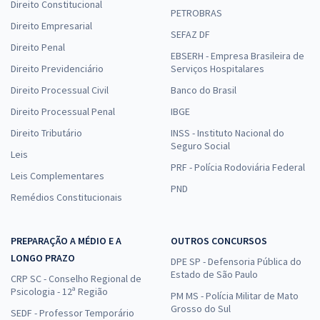
Direito Constitucional
PETROBRAS
Direito Empresarial
SEFAZ DF
Direito Penal
EBSERH - Empresa Brasileira de
Direito Previdenciário
Serviços Hospitalares
Direito Processual Civil
Banco do Brasil
Direito Processual Penal
IBGE
Direito Tributário
INSS - Instituto Nacional do
Seguro Social
Leis
PRF - Polícia Rodoviária Federal
Leis Complementares
PND
Remédios Constitucionais
PREPARAÇÃO A MÉDIO E A
OUTROS CONCURSOS
LONGO PRAZO
DPE SP - Defensoria Pública do
Estado de São Paulo
CRP SC - Conselho Regional de
Psicologia - 12ª Região
PM MS - Polícia Militar de Mato
Grosso do Sul
SEDF - Professor Temporário