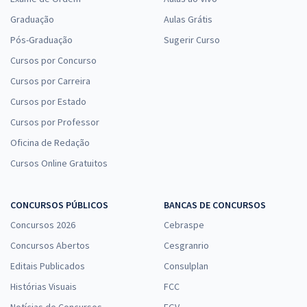
Graduação
Aulas Grátis
Pós-Graduação
Sugerir Curso
Cursos por Concurso
Cursos por Carreira
Cursos por Estado
Cursos por Professor
Oficina de Redação
Cursos Online Gratuitos
CONCURSOS PÚBLICOS
BANCAS DE CONCURSOS
Concursos 2026
Cebraspe
Concursos Abertos
Cesgranrio
Editais Publicados
Consulplan
Histórias Visuais
FCC
Notícias de Concursos
FGV