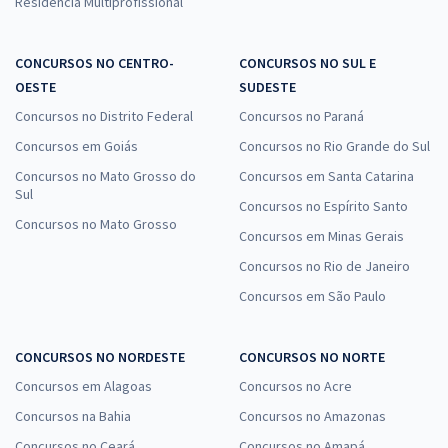
Residência Multiprofissional
CONCURSOS NO CENTRO-
CONCURSOS NO SUL E
OESTE
SUDESTE
Concursos no Distrito Federal
Concursos no Paraná
Concursos em Goiás
Concursos no Rio Grande do Sul
Concursos no Mato Grosso do
Concursos em Santa Catarina
Sul
Concursos no Espírito Santo
Concursos no Mato Grosso
Concursos em Minas Gerais
Concursos no Rio de Janeiro
Concursos em São Paulo
CONCURSOS NO NORDESTE
CONCURSOS NO NORTE
Concursos em Alagoas
Concursos no Acre
Concursos na Bahia
Concursos no Amazonas
Concursos no Ceará
Concursos no Amapá