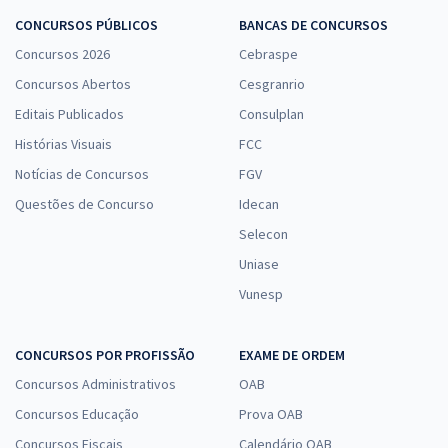
CONCURSOS PÚBLICOS
BANCAS DE CONCURSOS
Concursos 2026
Cebraspe
Concursos Abertos
Cesgranrio
Editais Publicados
Consulplan
Histórias Visuais
FCC
Notícias de Concursos
FGV
Questões de Concurso
Idecan
Selecon
Uniase
Vunesp
CONCURSOS POR PROFISSÃO
EXAME DE ORDEM
Concursos Administrativos
OAB
Concursos Educação
Prova OAB
Concursos Fiscais
Calendário OAB