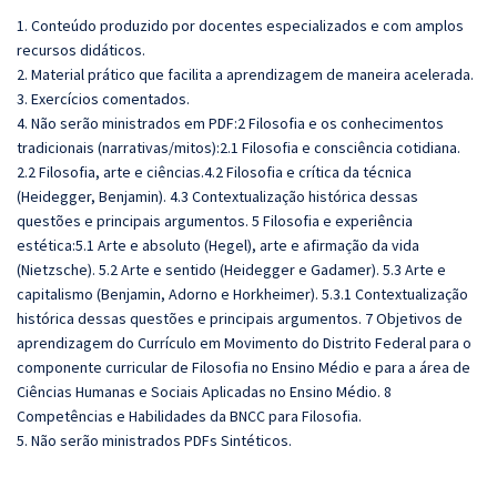
1. Conteúdo produzido por docentes especializados e com amplos
recursos didáticos.
2. Material prático que facilita a aprendizagem de maneira acelerada.
3. Exercícios comentados.
4. Não serão ministrados em PDF:2 Filosofia e os conhecimentos
tradicionais (narrativas/mitos):2.1 Filosofia e consciência cotidiana.
2.2 Filosofia, arte e ciências.4.2 Filosofia e crítica da técnica
(Heidegger, Benjamin). 4.3 Contextualização histórica dessas
questões e principais argumentos. 5 Filosofia e experiência
estética:5.1 Arte e absoluto (Hegel), arte e afirmação da vida
(Nietzsche). 5.2 Arte e sentido (Heidegger e Gadamer). 5.3 Arte e
capitalismo (Benjamin, Adorno e Horkheimer). 5.3.1 Contextualização
histórica dessas questões e principais argumentos. 7 Objetivos de
aprendizagem do Currículo em Movimento do Distrito Federal para o
componente curricular de Filosofia no Ensino Médio e para a área de
Ciências Humanas e Sociais Aplicadas no Ensino Médio. 8
Competências e Habilidades da BNCC para Filosofia.
5. Não serão ministrados PDFs Sintéticos.