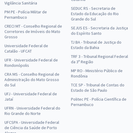
Vigilância Sanitária
SEDUC RS - Secretaria de
PM PE - Polícia Militar de
Estado da Educação do Rio
Pernambuco
Grande do Sul
CRECI MT - Conselho Regional de
SEJUS ES - Secretaria da Justiça
Corretores de Imóveis do Mato
do Espírito Santo
Grosso
TJ BA - Tribunal de Justiça do
Universidade Federal de
Estado da Bahia
Catalão - UFCAT
TRF 3 - Tribunal Regional Federal
UFR - Universidade Federal de
da 3ª Região
Rondonópolis
MP RO - Ministério Público de
CRA MS - Conselho Regional de
Rondônia
Administração do Mato Grosso
do Sul
TCE SP - Tribunal de Contas do
Estado de São Paulo
UFJ - Universidade Federal de
Jataí
Politec PE - Polícia Científica de
Pernambuco
UFRN - Universidade Federal do
Rio Grande do Norte
UFCSPA - Universidade Federal
de Ciência da Saúde de Porto
Alegre