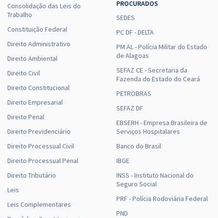
PROCURADOS
Consolidação das Leis do
Trabalho
SEDES
Constituição Federal
PC DF - DELTA
Direito Administrativo
PM AL - Polícia Militar do Estado
de Alagoas
Direito Ambiental
SEFAZ CE - Secretaria da
Direito Civil
Fazenda do Estado do Ceará
Direito Constitucional
PETROBRAS
Direito Empresarial
SEFAZ DF
Direito Penal
EBSERH - Empresa Brasileira de
Direito Previdenciário
Serviços Hospitalares
Direito Processual Civil
Banco do Brasil
Direito Processual Penal
IBGE
Direito Tributário
INSS - Instituto Nacional do
Seguro Social
Leis
PRF - Polícia Rodoviária Federal
Leis Complementares
PND