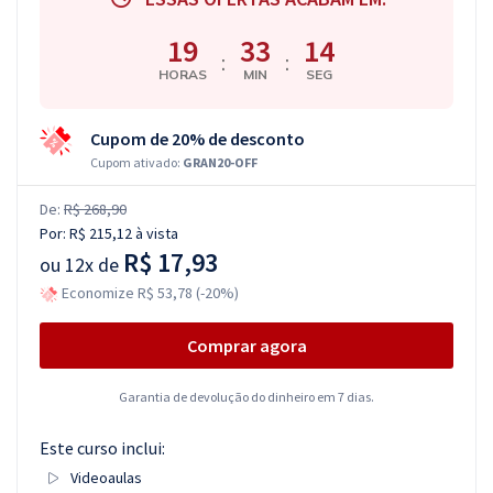
19
33
14
:
:
HORAS
MIN
SEG
Cupom de 20% de desconto
Cupom ativado:
GRAN20-OFF
De:
R$ 268,90
Por:
R$ 215,12
à vista
R$ 17,93
ou
12x de
Economize R$ 53,78 (-20%)
Comprar agora
Garantia de devolução do dinheiro em 7 dias.
Este curso inclui:
Videoaulas