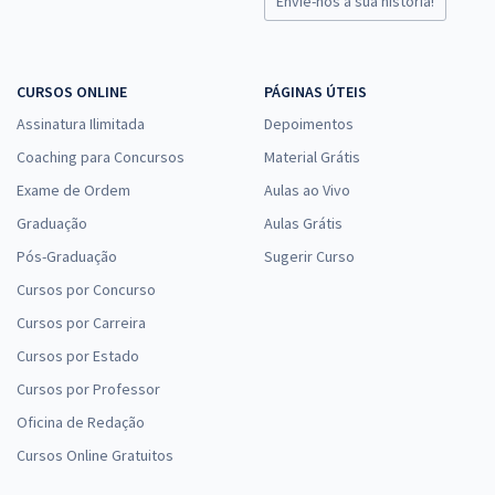
Envie-nos a sua história!
CURSOS ONLINE
PÁGINAS ÚTEIS
Assinatura Ilimitada
Depoimentos
Coaching para Concursos
Material Grátis
Exame de Ordem
Aulas ao Vivo
Graduação
Aulas Grátis
Pós-Graduação
Sugerir Curso
Cursos por Concurso
Cursos por Carreira
Cursos por Estado
Cursos por Professor
Oficina de Redação
Cursos Online Gratuitos