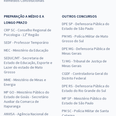
Remédios Constitucionais
PREPARAÇÃO A MÉDIO E A
OUTROS CONCURSOS
LONGO PRAZO
DPE SP - Defensoria Pública do
Estado de São Paulo
CRP SC - Conselho Regional de
Psicologia - 12ª Região
PM MS - Polícia Militar de Mato
Grosso do Sul
SEDF - Professor Temporário
DPE MG - Defensoria Pública de
MEC - Ministério da Educação
Minas Gerais
SEDUC/MT - Secretaria de
TJ MG - Tribunal de Justiça de
Estado de Educação, Esporte e
Minas Gerais
Lazer do estado de Mato
Grosso
CGDF - Controladoria Geral do
Distrito Federal
MME - Ministério de Minas e
Energia
DPE RS - Defensoria Pública do
Estado do Rio Grande do Sul
MP GO - Ministério Público do
Estado de Goiás - Secretário
MP SP - Ministério Público do
Auxiliar da Comarca de
Estado de São Paulo
Itapuranga
PM SC - Polícia Militar de Santa
ANVISA - Agência Nacional de
Catarina