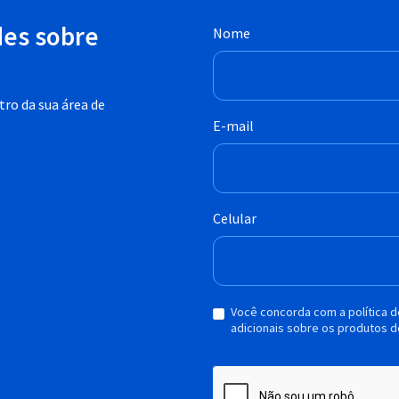
des sobre
Nome
ro da sua área de
E-mail
Celular
Você concorda com a política 
adicionais sobre os produtos d