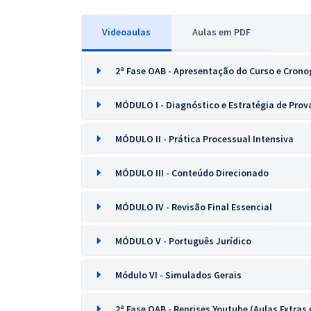
Videoaulas
Aulas em PDF
2ª Fase OAB - Apresentação do Curso e Cron
MÓDULO I - Diagnóstico e Estratégia de Prov
MÓDULO II - Prática Processual Intensiva
MÓDULO III - Conteúdo Direcionado
MÓDULO IV - Revisão Final Essencial
MÓDULO V - Português Jurídico
Módulo VI - Simulados Gerais
2ª Fase OAB - Reprises Youtube (Aulas Extras