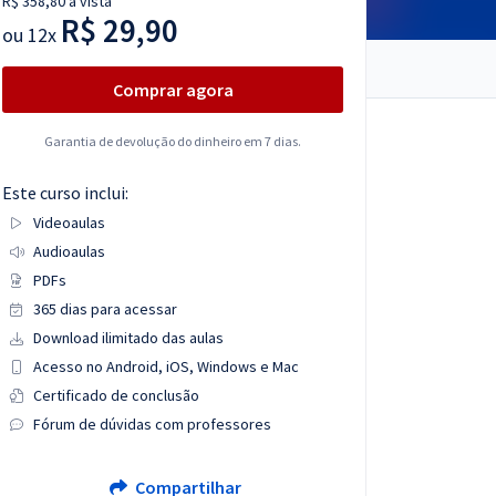
R$ 358,80 à vista
R$ 29,90
ou
12x
Comprar agora
Garantia de devolução do dinheiro em 7 dias.
Este curso inclui:
Videoaulas
Audioaulas
PDFs
365 dias para acessar
Download ilimitado das aulas
Acesso no Android, iOS, Windows e Mac
Certificado de conclusão
Fórum de dúvidas com professores
Compartilhar