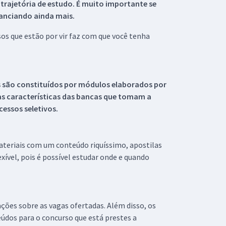
 trajetória de estudo. É muito importante se
tanciando ainda mais.
s que estão por vir faz com que você tenha
s são constituídos por módulos elaborados por
s características das bancas que tomam a
essos seletivos.
materiais com um conteúdo riquíssimo, apostilas
xível, pois é possível estudar onde e quando
ações sobre as vagas ofertadas. Além disso, os
údos para o concurso que está prestes a