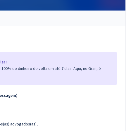
lta!
100% do dinheiro de volta em até 7 dias. Aqui, no Gran, é
.
pescagem)
os(as) advogados(as),