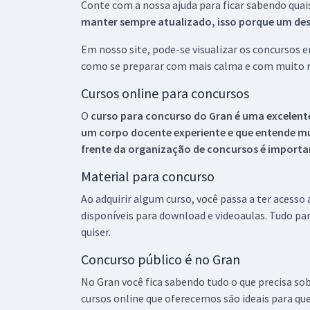
Conte com a nossa ajuda para ficar sabendo quai
manter sempre atualizado, isso porque um descu
Em nosso site, pode-se visualizar os concursos
como se preparar com mais calma e com muito m
Cursos online para concursos
O
curso para concurso do Gran é uma excelente
um corpo docente experiente e que entende m
frente da organização de concursos é importan
Material para concurso
Ao adquirir algum curso, você passa a ter acesso
disponíveis para download e videoaulas. Tudo par
quiser.
Concurso público é no Gran
No Gran você fica sabendo tudo o que precisa sob
cursos online que oferecemos são ideais para qu