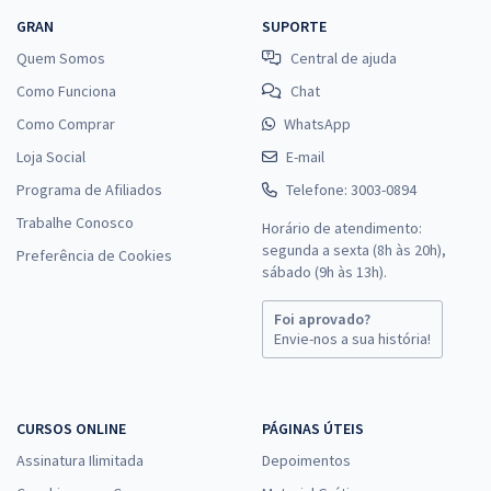
GRAN
SUPORTE
Quem Somos
Central de ajuda
Como Funciona
Chat
Como Comprar
WhatsApp
Loja Social
E-mail
Programa de Afiliados
Telefone: 3003-0894
Trabalhe Conosco
Horário de atendimento:
segunda a sexta (8h às 20h),
Preferência de Cookies
sábado (9h às 13h).
Foi aprovado?
Envie-nos a sua história!
CURSOS ONLINE
PÁGINAS ÚTEIS
Assinatura Ilimitada
Depoimentos