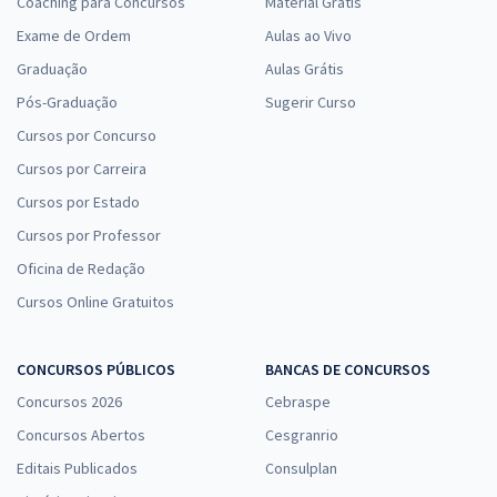
Coaching para Concursos
Material Grátis
Exame de Ordem
Aulas ao Vivo
Graduação
Aulas Grátis
Pós-Graduação
Sugerir Curso
Cursos por Concurso
Cursos por Carreira
Cursos por Estado
Cursos por Professor
Oficina de Redação
Cursos Online Gratuitos
CONCURSOS PÚBLICOS
BANCAS DE CONCURSOS
Concursos 2026
Cebraspe
Concursos Abertos
Cesgranrio
Editais Publicados
Consulplan