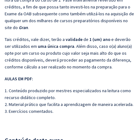
hora da compra do curso de 2ª Fase inteiramente revertido em
créditos, a fim de que possa tanto investi-los na preparação para o
Exame da OAB subsequente como também utilizá-los na aquisição de
qualquer um dos milhares de cursos preparatórios disponíveis no
site do
Gran
.
Tais créditos, vale dizer, terão a
validade
de
1 (um) ano
e deverão
ser utilizados em
uma única compra
. Além disso, caso o(a) aluno(a)
opte por um curso ou produto cujo valor seja mais alto do que os
créditos disponíveis, deverá proceder ao pagamento da diferença,
conforme cálculo a ser realizado no momento da compra.
AULAS EM PDF:
1. Conteúdo produzido por mestres especializados na leitura como
recurso didático completo.
2. Material prático que facilita a aprendizagem de maneira acelerada.
3. Exercícios comentados.