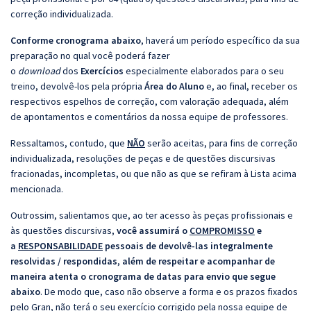
correção individualizada.
Conforme cronograma abaixo
, haverá um período específico da sua
preparação no qual você poderá fazer
o
download
dos
Exercícios
especialmente elaborados para o seu
treino, devolvê-los pela própria
Área do Aluno
e, ao final, receber os
respectivos espelhos de correção, com valoração adequada, além
de apontamentos e comentários da nossa equipe de professores.
Ressaltamos, contudo, que
NÃO
serão aceitas, para fins de correção
individualizada, resoluções de peças e de questões discursivas
fracionadas, incompletas, ou que não as que se refiram à Lista acima
mencionada.
Outrossim, salientamos que, ao ter acesso às peças profissionais e
às questões discursivas,
você assumirá o
COMPROMISSO
e
a
RESPONSABILIDADE
pessoais de devolvê-las integralmente
resolvidas / respondidas
,
além de respeitar e acompanhar de
maneira atenta o cronograma de datas para envio que segue
abaixo
. De modo que, caso não observe a forma e os prazos fixados
pelo Gran, não terá o seu exercício corrigido pela nossa equipe de