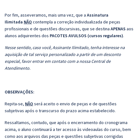
Por fim, asseveramos, mais uma vez, que a
Assinatura
Ilimitada
NÃO
contempla a correção individualizada de peças
profissionais e de questões discursivas, que se destina
APENAS
aos
alunos adquirentes dos
PACOTES AVULSOS (cursos regulares)
.
Nesse sentido, caso você, Assinante Ilimitado, tenha interesse na
aquisição de tal serviço personalizado a partir de um desconto
especial, favor entrar em contato com a nossa Central de
Atendimento.
OBSERVAÇÕES:
Repita-se,
NÃO
será aceito o envio de peças e de questões
subjetivas após o transcurso do prazo acima estabelecido.
Ressaltamos, contudo, que após o encerramento do cronograma
acima, o aluno continuará a ter acesso às videoaulas do curso, bem
como aos arquivos das peças e questões subjetivas corrigidas