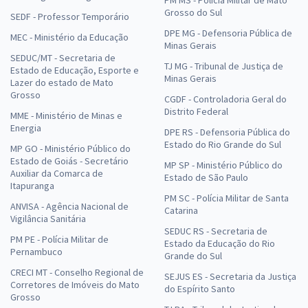
Grosso do Sul
SEDF - Professor Temporário
DPE MG - Defensoria Pública de
MEC - Ministério da Educação
Minas Gerais
SEDUC/MT - Secretaria de
TJ MG - Tribunal de Justiça de
Estado de Educação, Esporte e
Minas Gerais
Lazer do estado de Mato
Grosso
CGDF - Controladoria Geral do
Distrito Federal
MME - Ministério de Minas e
Energia
DPE RS - Defensoria Pública do
Estado do Rio Grande do Sul
MP GO - Ministério Público do
Estado de Goiás - Secretário
MP SP - Ministério Público do
Auxiliar da Comarca de
Estado de São Paulo
Itapuranga
PM SC - Polícia Militar de Santa
ANVISA - Agência Nacional de
Catarina
Vigilância Sanitária
SEDUC RS - Secretaria de
PM PE - Polícia Militar de
Estado da Educação do Rio
Pernambuco
Grande do Sul
CRECI MT - Conselho Regional de
SEJUS ES - Secretaria da Justiça
Corretores de Imóveis do Mato
do Espírito Santo
Grosso