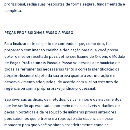
profissional, redija suas respostas de forma segura, fundamentada e
completa.
PEÇAS PROFISSIONAIS PASSO A PASSO
Para finalizar este conjunto de conteúdos que, como dito, foi
preparado com imenso carinho e dedicação para que você possa
obter o melhor resultado possível no seu Exame de Ordem, o Módulo
de
Peças Profissionais Passo a Passo
se destina a te municiar de
todas as ferramentas necessárias tanto à correta identificação da
peça profissional objeto da sua prova quanto à estruturação e o
desenvolvimento adequados, de acordo com a lei ou estatuto de
regência ou com a própria praxe jurídico-processual.
São diversas as dicas, os métodos, os caminhos e os instrumentos
que lhe serão apresentados por meio de incansáveis redações de
peças hipotéticas e da resolução de inúmeras provas anteriores,
pois sabemos que o treino e a repetição são essenciais nesse
momento para que você se sinta verdadeiramente como se