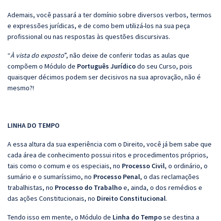
Ademais, você passará a ter domínio sobre diversos verbos, termos
e expressões jurídicas, e de como bem utilizá-los na sua peça
profissional ou nas respostas às questões discursivas.
“
À vista do exposto
”, não deixe de conferir todas as aulas que
compõem o Módulo de
Português Jurídico
do seu Curso, pois
quaisquer décimos podem ser decisivos na sua aprovação, não é
mesmo?!
LINHA DO TEMPO
A essa altura da sua experiência com o Direito, você já bem sabe que
cada área de conhecimento possui ritos e procedimentos próprios,
tais como o comum e os especiais, no
Processo
Civil
, o ordinário, o
sumário e o sumaríssimo, no
Processo
Penal
, o das reclamações
trabalhistas, no
Processo
do
Trabalho
e, ainda, o dos remédios e
das ações Constitucionais, no
Direito
Constitucional
.
Tendo isso em mente, o Módulo de
Linha do Tempo
se destina a