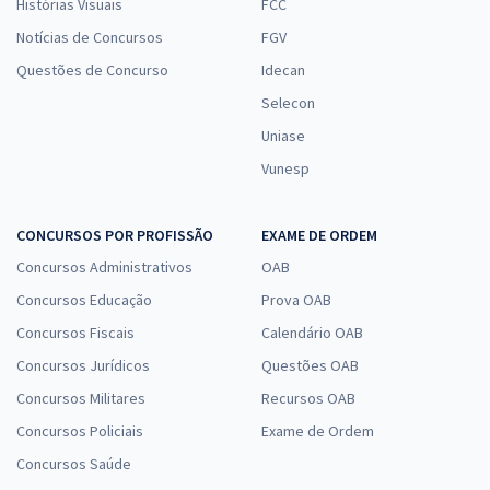
Histórias Visuais
FCC
Notícias de Concursos
FGV
Questões de Concurso
Idecan
Selecon
Uniase
Vunesp
CONCURSOS POR PROFISSÃO
EXAME DE ORDEM
Concursos Administrativos
OAB
Concursos Educação
Prova OAB
Concursos Fiscais
Calendário OAB
Concursos Jurídicos
Questões OAB
Concursos Militares
Recursos OAB
Concursos Policiais
Exame de Ordem
Concursos Saúde