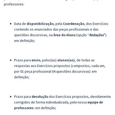
professores:
Data de
disponibilização
, pela
Coordenação
, dos Exercícios
contendo os enunciados das peças profissionais e das
questões discursivas, na
Área do Aluno
(opção “
Redações
”):
em definição;
Prazo para
envio
, pelos(as)
alunos(as)
, de todas as
respostas aos Exercícios propostos (compostos, cada um,
por 01 peça profissional 04 questões discursivas): em
definição;
Prazo para
devolução
dos Exercícios propostos, devidamente
corrigidos de forma individualizada, pela nossa
equipe de
professores:
em definição;