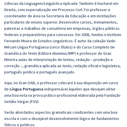
Ciências da Linguagem/Linguística Aplicada. Também é bacharel em
Direito, com especialização em Processo Civil. Foi professor e
coordenador de área na Secretaria de Educação e em instituições
particulares de ensino superior. Desenvolve cursos, treinamentos,
palestras e trabalhos de consultoria em empresas, órgãos públicos
federais e preparatórios para concursos. Em 2008, fundou o Instituto
Fernando Moura de Estudos Linguísticos. É autor da coleção Vade-
Mécum Língua Portuguesa (cinco títulos) e do Curso Completo de
Gramática do Texto (Editora Aluminus/IMP) e professor do Gran.
Ministra aulas de interpretação de textos, redação – produção e
correção –, gramática aplicada ao texto, redação oficial e legislativa,
português jurídico e português avançado.
Aqui, no Gran OAB, o professor colocará à sua disposição um curso
de
Língua Portuguesa
indispensável àqueles que desejam obter
uma boa nota na prova prático-profissional elaborada pela Fundação
Getúlio Vargas (FGV).
Serão abordados aspectos gramaticais condizentes com uma boa
escrita e com o desejável desenvolvimento lógico de fundamentos
fáticos e jurídicos.