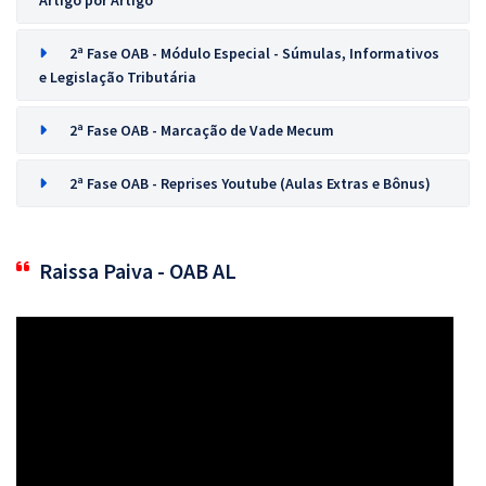
Artigo por Artigo
2ª Fase OAB - Módulo Especial - Súmulas, Informativos
e Legislação Tributária
2ª Fase OAB - Marcação de Vade Mecum
2ª Fase OAB - Reprises Youtube (Aulas Extras e Bônus)
Raissa Paiva - OAB AL