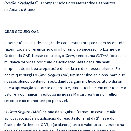
(opção “
Redações
”), acompanhados dos respectivos gabaritos,
na
Área do Aluno
.
GRAN SEGURO OAB
A persistência e a dedicação de cada estudante para com os estudos
fazem toda a diferença no caminho rumo ao sucesso no Exame de
Ordem da OAB. Nesse contexto, o
Gran
, sendo uma
EdTech
focada na
mudança de vidas por meio da educação, está cada dia mais
empenhado na boa preparação de cada um dos nossos alunos. Foi
assim que surgiu o
Gran Seguro OAB
, um incentivo adicional para que
nossos alunos continuem estudando, sigam motivados até o dia em
que a aprovação se tornar concreta e, ainda, tenham em mente que o
valor e a confiança investidos na nossa Marca lhes trará o melhor
retorno e no menor tempo possível.
O
Gran Seguro OAB
funciona da seguinte forma: Em caso de não
aprovação, após a publicação do
resultado final
da 2ª Fase do
Exame de Ordem da OAB, o(a) aluno(a) terá o valor total investido na