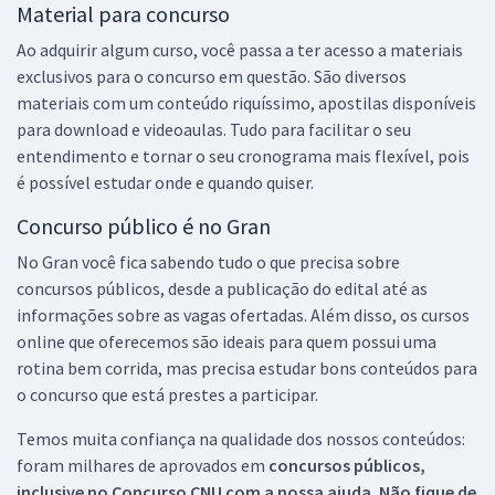
Material para concurso
Ao adquirir algum curso, você passa a ter acesso a materiais
exclusivos para o concurso em questão. São diversos
materiais com um conteúdo riquíssimo, apostilas disponíveis
para download e videoaulas. Tudo para facilitar o seu
entendimento e tornar o seu cronograma mais flexível, pois
é possível estudar onde e quando quiser.
Concurso público é no Gran
No Gran você fica sabendo tudo o que precisa sobre
concursos públicos, desde a publicação do edital até as
informações sobre as vagas ofertadas. Além disso, os cursos
online que oferecemos são ideais para quem possui uma
rotina bem corrida, mas precisa estudar bons conteúdos para
o concurso que está prestes a participar.
Temos muita confiança na qualidade dos nossos conteúdos:
foram milhares de aprovados em
concursos públicos,
inclusive no
Concurso CNU
com a nossa ajuda. Não fique de