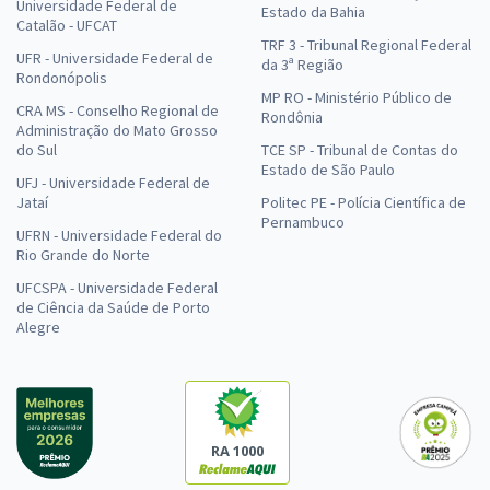
Universidade Federal de
Estado da Bahia
Catalão - UFCAT
TRF 3 - Tribunal Regional Federal
UFR - Universidade Federal de
da 3ª Região
Rondonópolis
MP RO - Ministério Público de
CRA MS - Conselho Regional de
Rondônia
Administração do Mato Grosso
do Sul
TCE SP - Tribunal de Contas do
Estado de São Paulo
UFJ - Universidade Federal de
Jataí
Politec PE - Polícia Científica de
Pernambuco
UFRN - Universidade Federal do
Rio Grande do Norte
UFCSPA - Universidade Federal
de Ciência da Saúde de Porto
Alegre
RA 1000