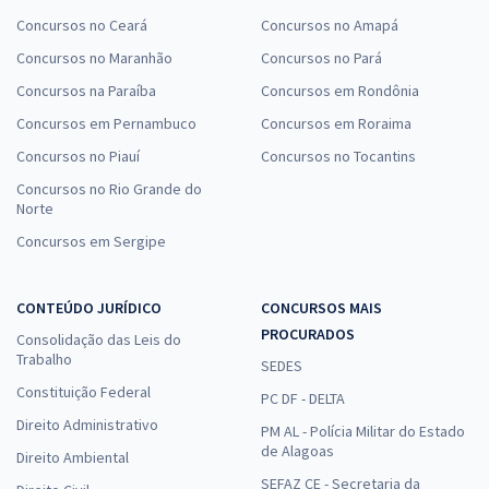
Concursos no Ceará
Concursos no Amapá
Concursos no Maranhão
Concursos no Pará
Concursos na Paraíba
Concursos em Rondônia
Concursos em Pernambuco
Concursos em Roraima
Concursos no Piauí
Concursos no Tocantins
Concursos no Rio Grande do
Norte
Concursos em Sergipe
CONTEÚDO JURÍDICO
CONCURSOS MAIS
PROCURADOS
Consolidação das Leis do
Trabalho
SEDES
Constituição Federal
PC DF - DELTA
Direito Administrativo
PM AL - Polícia Militar do Estado
de Alagoas
Direito Ambiental
SEFAZ CE - Secretaria da