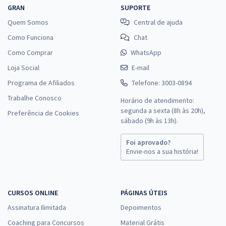
GRAN
SUPORTE
Quem Somos
Central de ajuda
Como Funciona
Chat
Como Comprar
WhatsApp
Loja Social
E-mail
Programa de Afiliados
Telefone: 3003-0894
Trabalhe Conosco
Horário de atendimento:
segunda a sexta (8h às 20h),
Preferência de Cookies
sábado (9h às 13h).
Foi aprovado?
Envie-nos a sua história!
CURSOS ONLINE
PÁGINAS ÚTEIS
Assinatura Ilimitada
Depoimentos
Coaching para Concursos
Material Grátis