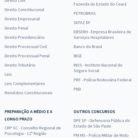
Direito Civil
Fazenda do Estado do Ceará
Direito Constitucional
PETROBRAS
Direito Empresarial
SEFAZ DF
Direito Penal
EBSERH - Empresa Brasileira de
Direito Previdenciário
Serviços Hospitalares
Direito Processual Civil
Banco do Brasil
Direito Processual Penal
IBGE
Direito Tributário
INSS - Instituto Nacional do
Seguro Social
Leis
PRF - Polícia Rodoviária Federal
Leis Complementares
PND
Remédios Constitucionais
PREPARAÇÃO A MÉDIO E A
OUTROS CONCURSOS
LONGO PRAZO
DPE SP - Defensoria Pública do
Estado de São Paulo
CRP SC - Conselho Regional de
Psicologia - 12ª Região
PM MS - Polícia Militar de Mato