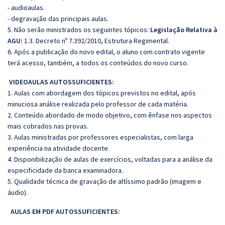
- audioaulas.
- degravação das principais aulas.
5. Não serão ministrados os seguintes tópicos:
Legislação Relativa à
AGU:
1.3. Decreto nº 7.392/2010, Estrutura Regimental.
6. Após a publicação do novo edital, o aluno com contrato vigente
terá acesso, também, a todos os conteúdos do novo curso.
VIDEOAULAS AUTOSSUFICIENTES:
1. Aulas com abordagem dos tópicos previstos no edital, após
minuciosa análise realizada pelo professor de cada matéria.
2. Conteúdo abordado de modo objetivo, com ênfase nos aspectos
mais cobrados nas provas.
3. Aulas ministradas por professores especialistas, com larga
experiência na atividade docente.
4. Disponibilização de aulas de exercícios, voltadas para a análise da
especificidade da banca examinadora.
5. Qualidade técnica de gravação de altíssimo padrão (imagem e
áudio).
AULAS EM PDF AUTOSSUFICIENTES: