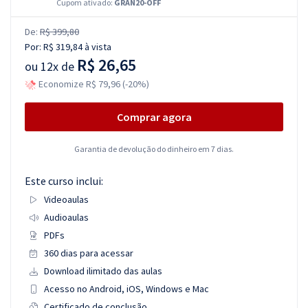
Cupom ativado:
GRAN20-OFF
De:
R$ 399,80
Por:
R$ 319,84
à vista
R$ 26,65
ou
12x de
Economize R$ 79,96 (-20%)
Comprar agora
Garantia de devolução do dinheiro em 7 dias.
Este curso inclui:
Videoaulas
Audioaulas
PDFs
360 dias para acessar
Download ilimitado das aulas
Acesso no Android, iOS, Windows e Mac
Certificado de conclusão