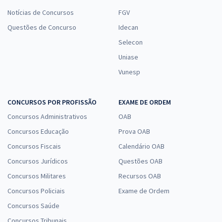
Notícias de Concursos
FGV
Questões de Concurso
Idecan
Selecon
Uniase
Vunesp
CONCURSOS POR PROFISSÃO
EXAME DE ORDEM
Concursos Administrativos
OAB
Concursos Educação
Prova OAB
Concursos Fiscais
Calendário OAB
Concursos Jurídicos
Questões OAB
Concursos Militares
Recursos OAB
Concursos Policiais
Exame de Ordem
Concursos Saúde
Concursos Tribunais