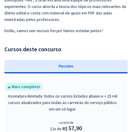
Divinópolis - MG , o Gran escalou uma equipe de professores
experientes. O curso aborda a teoria dos tópicos mais relevantes do
último edital e conta com material de apoio em PDF das aulas
ministradas pelos professores.
Então, vamos unir nossas forças! Vamos estudar juntos?
Cursos deste concurso
Pacotes
Mais completo!
Assinatura ilimitada: todos os cursos listados abaixo e + 25 mil
cursos atualizados para todas as carreiras do serviço público
em um só lugar.
a partir de
57,90
R$
12x de