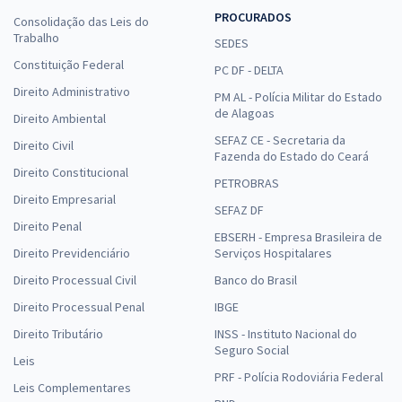
PROCURADOS
Consolidação das Leis do
Trabalho
SEDES
Constituição Federal
PC DF - DELTA
Direito Administrativo
PM AL - Polícia Militar do Estado
de Alagoas
Direito Ambiental
SEFAZ CE - Secretaria da
Direito Civil
Fazenda do Estado do Ceará
Direito Constitucional
PETROBRAS
Direito Empresarial
SEFAZ DF
Direito Penal
EBSERH - Empresa Brasileira de
Direito Previdenciário
Serviços Hospitalares
Direito Processual Civil
Banco do Brasil
Direito Processual Penal
IBGE
Direito Tributário
INSS - Instituto Nacional do
Seguro Social
Leis
PRF - Polícia Rodoviária Federal
Leis Complementares