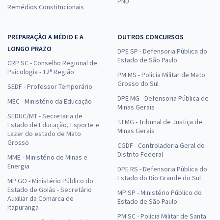
PND
Remédios Constitucionais
PREPARAÇÃO A MÉDIO E A
OUTROS CONCURSOS
LONGO PRAZO
DPE SP - Defensoria Pública do
Estado de São Paulo
CRP SC - Conselho Regional de
Psicologia - 12ª Região
PM MS - Polícia Militar de Mato
Grosso do Sul
SEDF - Professor Temporário
DPE MG - Defensoria Pública de
MEC - Ministério da Educação
Minas Gerais
SEDUC/MT - Secretaria de
TJ MG - Tribunal de Justiça de
Estado de Educação, Esporte e
Minas Gerais
Lazer do estado de Mato
Grosso
CGDF - Controladoria Geral do
Distrito Federal
MME - Ministério de Minas e
Energia
DPE RS - Defensoria Pública do
Estado do Rio Grande do Sul
MP GO - Ministério Público do
Estado de Goiás - Secretário
MP SP - Ministério Público do
Auxiliar da Comarca de
Estado de São Paulo
Itapuranga
PM SC - Polícia Militar de Santa