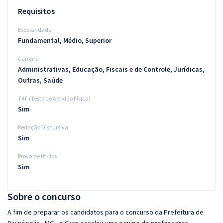
Requisitos
Escolaridade
Fundamental, Médio, Superior
Carreira
Administrativas, Educação, Fiscais e de Controle, Jurídicas,
Outras, Saúde
TAF (Teste de Aptidão Física)
Sim
Redação Discursiva
Sim
Prova de títulos
Sim
Sobre o concurso
A fim de preparar os candidatos para o concurso da Prefeitura de