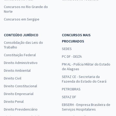
Concursos no Rio Grande do
Norte
Concursos em Sergipe
CONTEÚDO JURÍDICO
CONCURSOS MAIS
PROCURADOS
Consolidação das Leis do
Trabalho
SEDES
Constituição Federal
PC DF - DELTA
Direito Administrativo
PM AL - Polícia Militar do Estado
de Alagoas
Direito Ambiental
SEFAZ CE - Secretaria da
Direito Civil
Fazenda do Estado do Ceará
Direito Constitucional
PETROBRAS
Direito Empresarial
SEFAZ DF
Direito Penal
EBSERH - Empresa Brasileira de
Direito Previdenciário
Serviços Hospitalares