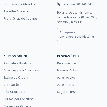
Programa de Afiliados
Telefone: 3003-0894
Trabalhe Conosco
Horário de atendimento:
segunda a sexta (8h às 20h),
Preferência de Cookies
sábado (9h às 13h).
Foi aprovado?
Envie-nos a sua história!
CURSOS ONLINE
PÁGINAS ÚTEIS
Assinatura Ilimitada
Depoimentos
Coaching para Concursos
Material Grátis
Exame de Ordem
Aulas ao Vivo
Graduação
Aulas Grátis
Pós-Graduação
Sugerir Curso
Cursos por Concurso
Cursos por Carreira