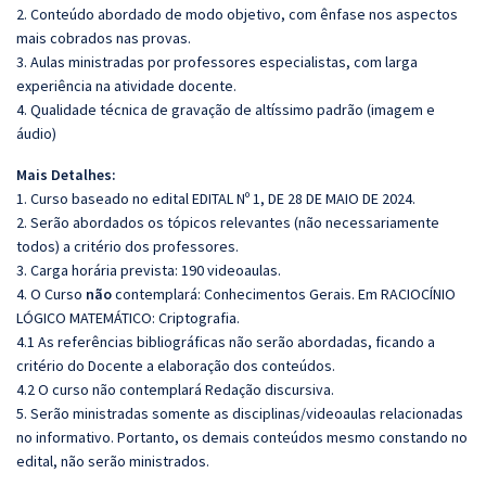
2. Conteúdo abordado de modo objetivo, com ênfase nos aspectos
mais cobrados nas provas.
3. Aulas ministradas por professores especialistas, com larga
experiência na atividade docente.
4. Qualidade técnica de gravação de altíssimo padrão (imagem e
áudio)
Mais Detalhes:
1. Curso baseado no edital EDITAL Nº 1, DE 28 DE MAIO DE 2024.
2. Serão abordados os tópicos relevantes (não necessariamente
todos) a critério dos professores.
3. Carga horária prevista: 190 videoaulas.
4. O Curso
não
contemplará: Conhecimentos Gerais. Em RACIOCÍNIO
LÓGICO MATEMÁTICO: Criptografia.
4.1 As referências bibliográficas não serão abordadas, ficando a
critério do Docente a elaboração dos conteúdos.
4.2 O curso não contemplará Redação discursiva.
5. Serão ministradas somente as disciplinas/videoaulas relacionadas
no informativo. Portanto, os demais conteúdos mesmo constando no
edital, não serão ministrados.