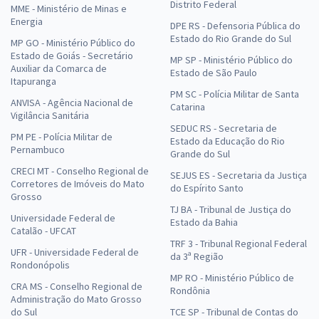
Distrito Federal
MME - Ministério de Minas e
Energia
DPE RS - Defensoria Pública do
Estado do Rio Grande do Sul
MP GO - Ministério Público do
Estado de Goiás - Secretário
MP SP - Ministério Público do
Auxiliar da Comarca de
Estado de São Paulo
Itapuranga
PM SC - Polícia Militar de Santa
ANVISA - Agência Nacional de
Catarina
Vigilância Sanitária
SEDUC RS - Secretaria de
PM PE - Polícia Militar de
Estado da Educação do Rio
Pernambuco
Grande do Sul
CRECI MT - Conselho Regional de
SEJUS ES - Secretaria da Justiça
Corretores de Imóveis do Mato
do Espírito Santo
Grosso
TJ BA - Tribunal de Justiça do
Universidade Federal de
Estado da Bahia
Catalão - UFCAT
TRF 3 - Tribunal Regional Federal
UFR - Universidade Federal de
da 3ª Região
Rondonópolis
MP RO - Ministério Público de
CRA MS - Conselho Regional de
Rondônia
Administração do Mato Grosso
do Sul
TCE SP - Tribunal de Contas do