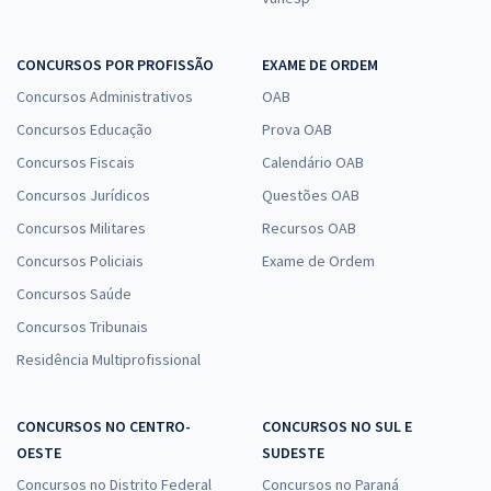
CONCURSOS POR PROFISSÃO
EXAME DE ORDEM
Concursos Administrativos
OAB
Concursos Educação
Prova OAB
Concursos Fiscais
Calendário OAB
Concursos Jurídicos
Questões OAB
Concursos Militares
Recursos OAB
Concursos Policiais
Exame de Ordem
Concursos Saúde
Concursos Tribunais
Residência Multiprofissional
CONCURSOS NO CENTRO-
CONCURSOS NO SUL E
OESTE
SUDESTE
Concursos no Distrito Federal
Concursos no Paraná