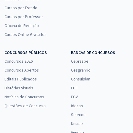
Cursos por Estado
Cursos por Professor
Oficina de Redação
Cursos Online Gratuitos
CONCURSOS PÚBLICOS
BANCAS DE CONCURSOS
Concursos 2026
Cebraspe
Concursos Abertos
Cesgranrio
Editais Publicados
Consulplan
Histórias Visuais
FCC
Notícias de Concursos
FGV
Questões de Concurso
Idecan
Selecon
Uniase
Vunesp