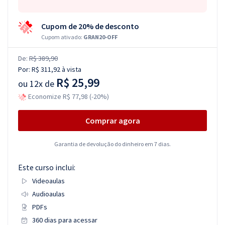
Cupom de 20% de desconto
Cupom ativado:
GRAN20-OFF
De:
R$ 389,90
Por:
R$ 311,92
à vista
R$ 25,99
ou
12x de
Economize R$ 77,98 (-20%)
Comprar agora
Garantia de devolução do dinheiro em 7 dias.
Este curso inclui:
Videoaulas
Audioaulas
PDFs
360 dias para acessar