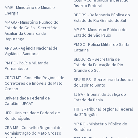
Distrito Federal
MME - Ministério de Minas e
Energia
DPE RS - Defensoria Pública do
Estado do Rio Grande do Sul
MP GO - Ministério Público do
Estado de Goiás - Secretário
MP SP - Ministério Público do
Auxiliar da Comarca de
Estado de São Paulo
Itapuranga
PM SC - Polícia Militar de Santa
ANVISA - Agência Nacional de
Catarina
Vigilância Sanitária
SEDUC RS - Secretaria de
PM PE - Polícia Militar de
Estado da Educação do Rio
Pernambuco
Grande do Sul
CRECI MT - Conselho Regional de
SEJUS ES - Secretaria da Justiça
Corretores de Imóveis do Mato
do Espírito Santo
Grosso
TJ BA - Tribunal de Justiça do
Universidade Federal de
Estado da Bahia
Catalão - UFCAT
TRF 3 - Tribunal Regional Federal
UFR - Universidade Federal de
da 3ª Região
Rondonópolis
MP RO - Ministério Público de
CRA MS - Conselho Regional de
Rondônia
Administração do Mato Grosso