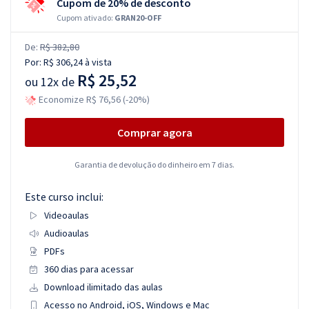
Cupom de 20% de desconto
Cupom ativado:
GRAN20-OFF
De:
R$ 382,80
Por:
R$ 306,24
à vista
R$ 25,52
ou
12x de
Economize R$ 76,56 (-20%)
Comprar agora
Garantia de devolução do dinheiro em 7 dias.
Este curso inclui:
Videoaulas
Audioaulas
PDFs
360 dias para acessar
Download ilimitado das aulas
Acesso no Android, iOS, Windows e Mac