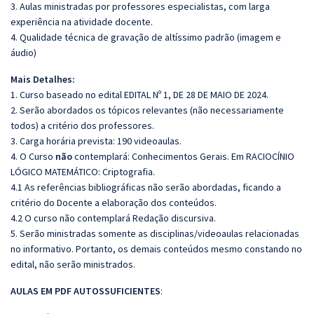
3. Aulas ministradas por professores especialistas, com larga
experiência na atividade docente.
4. Qualidade técnica de gravação de altíssimo padrão (imagem e
áudio)
Mais Detalhes:
1. Curso baseado no edital EDITAL Nº 1, DE 28 DE MAIO DE 2024.
2. Serão abordados os tópicos relevantes (não necessariamente
todos) a critério dos professores.
3. Carga horária prevista: 190 videoaulas.
4. O Curso
não
contemplará: Conhecimentos Gerais. Em RACIOCÍNIO
LÓGICO MATEMÁTICO: Criptografia.
4.1 As referências bibliográficas não serão abordadas, ficando a
critério do Docente a elaboração dos conteúdos.
4.2 O curso não contemplará Redação discursiva.
5. Serão ministradas somente as disciplinas/videoaulas relacionadas
no informativo. Portanto, os demais conteúdos mesmo constando no
edital, não serão ministrados.
AULAS EM PDF AUTOSSUFICIENTES
: