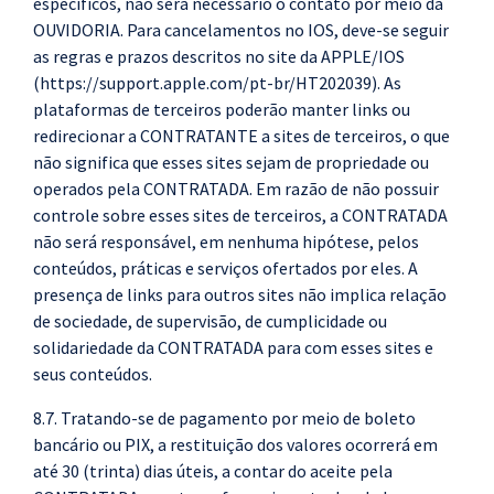
específicos, não será necessário o contato por meio da
OUVIDORIA. Para cancelamentos no IOS, deve-se seguir
as regras e prazos descritos no site da APPLE/IOS
(https://support.apple.com/pt-br/HT202039). As
plataformas de terceiros poderão manter links ou
redirecionar a CONTRATANTE a sites de terceiros, o que
não significa que esses sites sejam de propriedade ou
operados pela CONTRATADA. Em razão de não possuir
controle sobre esses sites de terceiros, a CONTRATADA
não será responsável, em nenhuma hipótese, pelos
conteúdos, práticas e serviços ofertados por eles. A
presença de links para outros sites não implica relação
de sociedade, de supervisão, de cumplicidade ou
solidariedade da CONTRATADA para com esses sites e
seus conteúdos.
8.7. Tratando-se de pagamento por meio de boleto
bancário ou PIX, a restituição dos valores ocorrerá em
até 30 (trinta) dias úteis, a contar do aceite pela