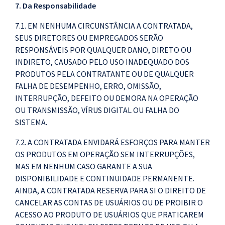
7. Da Responsabilidade
7.1. EM NENHUMA CIRCUNSTÂNCIA A CONTRATADA,
SEUS DIRETORES OU EMPREGADOS SERÃO
RESPONSÁVEIS POR QUALQUER DANO, DIRETO OU
INDIRETO, CAUSADO PELO USO INADEQUADO DOS
PRODUTOS PELA CONTRATANTE OU DE QUALQUER
FALHA DE DESEMPENHO, ERRO, OMISSÃO,
INTERRUPÇÃO, DEFEITO OU DEMORA NA OPERAÇÃO
OU TRANSMISSÃO, VÍRUS DIGITAL OU FALHA DO
SISTEMA.
7.2. A CONTRATADA ENVIDARÁ ESFORÇOS PARA MANTER
OS PRODUTOS EM OPERAÇÃO SEM INTERRUPÇÕES,
MAS EM NENHUM CASO GARANTE A SUA
DISPONIBILIDADE E CONTINUIDADE PERMANENTE.
AINDA, A CONTRATADA RESERVA PARA SI O DIREITO DE
CANCELAR AS CONTAS DE USUÁRIOS OU DE PROIBIR O
ACESSO AO PRODUTO DE USUÁRIOS QUE PRATICAREM