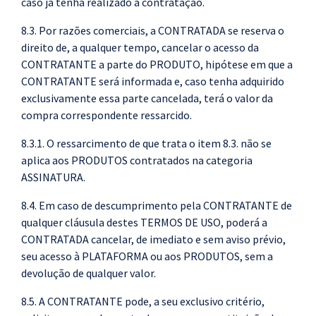
caso já tenha realizado a contratação.
8.3. Por razões comerciais, a CONTRATADA se reserva o
direito de, a qualquer tempo, cancelar o acesso da
CONTRATANTE a parte do PRODUTO, hipótese em que a
CONTRATANTE será informada e, caso tenha adquirido
exclusivamente essa parte cancelada, terá o valor da
compra correspondente ressarcido.
8.3.1. O ressarcimento de que trata o item 8.3. não se
aplica aos PRODUTOS contratados na categoria
ASSINATURA.
8.4. Em caso de descumprimento pela CONTRATANTE de
qualquer cláusula destes TERMOS DE USO, poderá a
CONTRATADA cancelar, de imediato e sem aviso prévio,
seu acesso à PLATAFORMA ou aos PRODUTOS, sem a
devolução de qualquer valor.
8.5. A CONTRATANTE pode, a seu exclusivo critério,