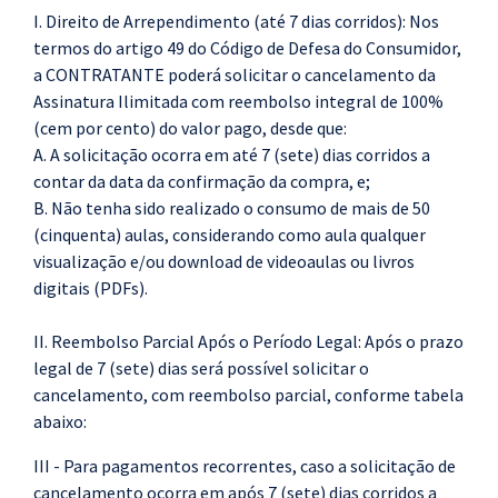
I. Direito de Arrependimento (até 7 dias corridos): Nos
termos do artigo 49 do Código de Defesa do Consumidor,
a CONTRATANTE poderá solicitar o cancelamento da
Assinatura Ilimitada com reembolso integral de 100%
(cem por cento) do valor pago, desde que:
A. A solicitação ocorra em até 7 (sete) dias corridos a
contar da data da confirmação da compra, e;
B. Não tenha sido realizado o consumo de mais de 50
(cinquenta) aulas, considerando como aula qualquer
visualização e/ou download de videoaulas ou livros
digitais (PDFs).
II. Reembolso Parcial Após o Período Legal:
Após o prazo
legal de 7 (sete) dias será possível solicitar o
cancelamento, com
reembolso parcial, conforme tabela
abaixo:
III - Para pagamentos recorrentes, caso a solicitação de
cancelamento ocorra em após 7 (sete) dias corridos a