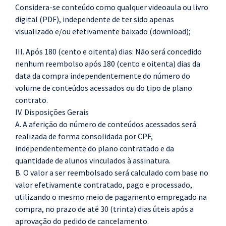
Considera-se conteúdo como qualquer videoaula ou livro
digital (PDF), independente de ter sido apenas
visualizado e/ou efetivamente baixado (download);
III.
Após 180 (cento e oitenta) dias: Não será concedido
nenhum reembolso após 180 (cento e oitenta) dias da
data da compra independentemente do número do
volume de conteúdos acessados ou do tipo de plano
contrato.
IV.
Disposições
Gerais
A.
A aferição do número de conteúdos acessados será
realizada de forma consolidada por CPF,
independentemente do plano contratado e da
quantidade de alunos vinculados à assinatura.
B.
O valor a ser reembolsado será calculado com base no
valor efetivamente contratado, pago e processado,
utilizando o mesmo meio de pagamento empregado na
compra, no prazo de até 30 (trinta) dias úteis após a
aprovação do pedido de cancelamento.