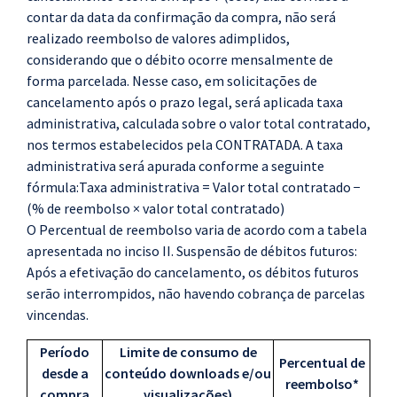
contar da data da confirmação da compra, não será
realizado reembolso de valores adimplidos,
considerando que o débito ocorre mensalmente de
forma parcelada. Nesse caso, em solicitações de
cancelamento após o prazo legal, será aplicada taxa
administrativa, calculada sobre o valor total contratado,
nos termos estabelecidos pela CONTRATADA. A taxa
administrativa será apurada conforme a seguinte
fórmula:Taxa administrativa = Valor total contratado −
(% de reembolso × valor total contratado)
O Percentual de reembolso varia de acordo com a tabela
apresentada no inciso II. Suspensão de débitos futuros:
Após a efetivação do cancelamento, os débitos futuros
serão interrompidos, não havendo cobrança de parcelas
vincendas.
Período
Limite de consumo de
Percentual de
desde a
conteúdo downloads e/ou
reembolso*
compra
visualizações)