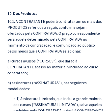
10. Dos Produtos
10.1. A CONTRATANTE poderá contratar um ou mais dos
PRODUTOS referidos a seguir, conforme sejam
ofertados pela CONTRATADA. O preço correspondente
será aquele determinado pela CONTRATADA no
momento da contratação, e comunicado ao público
pelos meios que a CONTRATADA selecionar:
a) cursos avulsos (“CURSOS”), que darão à
CONTRATANTE acesso ao material vinculado ao curso
contratado;
b) assinaturas (“ASSINATURAS”), nas seguintes
modalidades:
b.1) Assinatura Ilimitada, que inclui a grande maioria
dos cursos (“ASSINATURA ILIMITADA”), salvo aqueles
excluídos pela CONTRATADA, e dará à CONTRATANTE