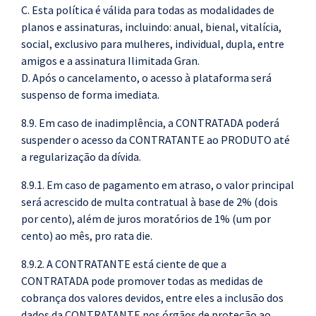
C.
Esta política é válida para todas as modalidades de
planos e assinaturas, incluindo: anual, bienal, vitalícia,
social, exclusivo para mulheres, individual, dupla, entre
amigos e a assinatura Ilimitada Gran.
D.
Após o cancelamento, o acesso à plataforma será
suspenso de forma imediata.
8.9. Em caso de inadimplência, a CONTRATADA poderá
suspender o acesso da CONTRATANTE ao PRODUTO até
a regularização da dívida.
8.9.1. Em caso de pagamento em atraso, o valor principal
será acrescido de multa contratual à base de 2% (dois
por cento), além de juros moratórios de 1% (um por
cento) ao mês, pro rata die.
8.9.2. A CONTRATANTE está ciente de que a
CONTRATADA pode promover todas as medidas de
cobrança dos valores devidos, entre eles a inclusão dos
dados da CONTRATANTE nos órgãos de proteção ao