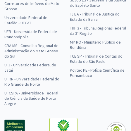
Corretores de Imóveis do Mato
do Espírito Santo
Grosso
TJ BA - Tribunal de Justiça do
Universidade Federal de
Estado da Bahia
Catalão - UFCAT
TRF 3 - Tribunal Regional Federal
UFR - Universidade Federal de
da 3ª Região
Rondonópolis
MP RO - Ministério Público de
CRA MS - Conselho Regional de
Rondônia
Administração do Mato Grosso
do Sul
TCE SP - Tribunal de Contas do
Estado de São Paulo
UFJ - Universidade Federal de
Jataí
Politec PE - Polícia Científica de
Pernambuco
UFRN - Universidade Federal do
Rio Grande do Norte
UFCSPA - Universidade Federal
de Ciência da Saúde de Porto
Alegre