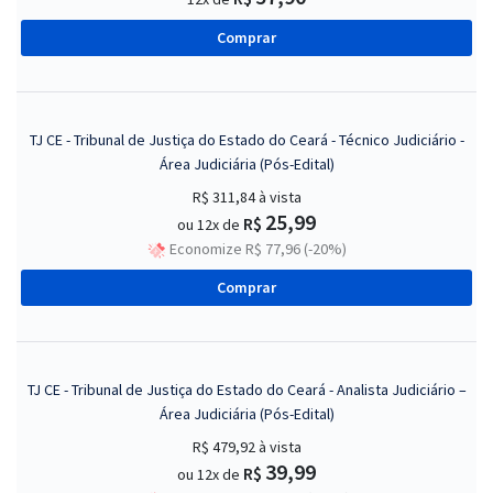
Comprar
TJ CE - Tribunal de Justiça do Estado do Ceará - Técnico Judiciário -
Área Judiciária (Pós-Edital)
R$ 311,84
à vista
25,99
R$
ou 12x de
Economize R$ 77,96 (-20%)
Comprar
TJ CE - Tribunal de Justiça do Estado do Ceará - Analista Judiciário –
Área Judiciária (Pós-Edital)
R$ 479,92
à vista
39,99
R$
ou 12x de