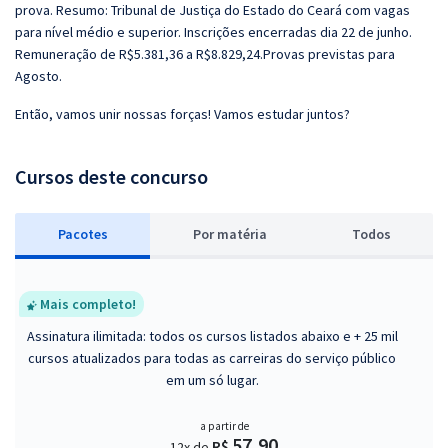
prova. Resumo: Tribunal de Justiça do Estado do Ceará com vagas
para nível médio e superior. Inscrições encerradas dia 22 de junho.
Remuneração de R$5.381,36 a R$8.829,24.Provas previstas para
Agosto.
Então, vamos unir nossas forças! Vamos estudar juntos?
Cursos deste concurso
Pacotes
P
or matéria
Todos
Mais completo!
Assinatura ilimitada: todos os cursos listados abaixo e + 25 mil
cursos atualizados para todas as carreiras do serviço público
em um só lugar.
a partir de
57,90
R$
12x de