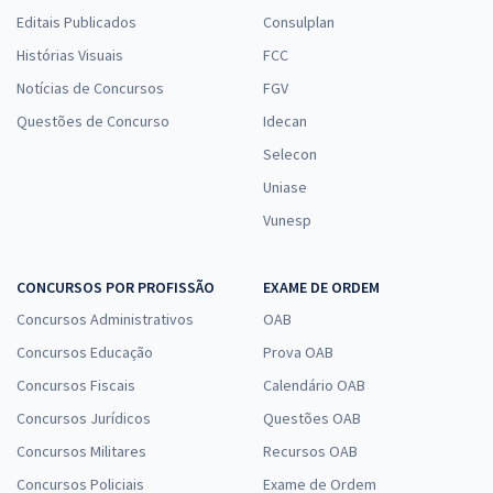
Comprar
Editais Publicados
Consulplan
Histórias Visuais
FCC
Notícias de Concursos
FGV
Questões de Concurso
Idecan
Selecon
Uniase
Vunesp
CONCURSOS POR PROFISSÃO
EXAME DE ORDEM
Concursos Administrativos
OAB
Concursos Educação
Prova OAB
Concursos Fiscais
Calendário OAB
Concursos Jurídicos
Questões OAB
Concursos Militares
Recursos OAB
Concursos Policiais
Exame de Ordem