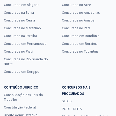
Concursos em Alagoas
Concursos no Acre
Concursos na Bahia
Concursos no Amazonas
Concursos no Ceará
Concursos no Amapá
Concursos no Maranhão
Concursos no Pará
Concursos na Paraíba
Concursos em Rondônia
Concursos em Pernambuco
Concursos em Roraima
Concursos no Piauí
Concursos no Tocantins
Concursos no Rio Grande do
Norte
Concursos em Sergipe
CONTEÚDO JURÍDICO
CONCURSOS MAIS
PROCURADOS
Consolidação das Leis do
Trabalho
SEDES
Constituição Federal
PC DF - DELTA
Direito Administrativo