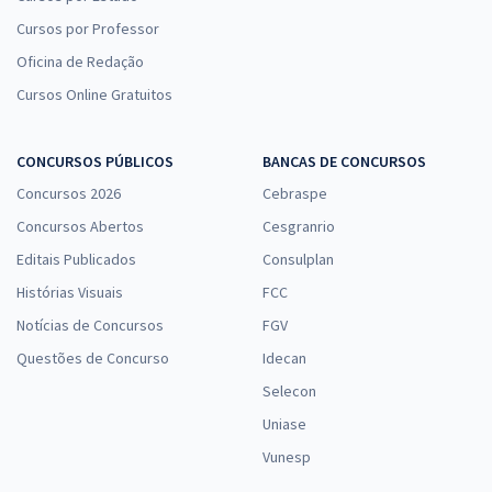
Cursos por Professor
Oficina de Redação
Cursos Online Gratuitos
CONCURSOS PÚBLICOS
BANCAS DE CONCURSOS
Concursos 2026
Cebraspe
Concursos Abertos
Cesgranrio
Editais Publicados
Consulplan
Histórias Visuais
FCC
Notícias de Concursos
FGV
Questões de Concurso
Idecan
Selecon
Uniase
Vunesp