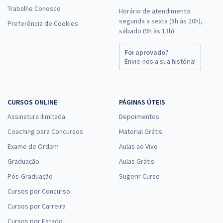
Trabalhe Conosco
Horário de atendimento:
segunda a sexta (8h às 20h),
Preferência de Cookies
sábado (9h às 13h).
Foi aprovado?
Envie-nos a sua história!
CURSOS ONLINE
PÁGINAS ÚTEIS
Assinatura Ilimitada
Depoimentos
Coaching para Concursos
Material Grátis
Exame de Ordem
Aulas ao Vivo
Graduação
Aulas Grátis
Pós-Graduação
Sugerir Curso
Cursos por Concurso
Cursos por Carreira
Cursos por Estado