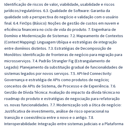
Identificação de riscos de valor, viabilidade, usabilidade e riscos
jurídicos/regulatórios. 6.3. Qualidade de Software: Garantia da
qualidade sob a perspectiva do negócio e validação com o usuário
final. 6.4. FinOps (Básico): Noções de gestão de custos em nuvem e
eficiência financeira no ciclo de vida do produto. 7. Engenharia de
Domínio e Modernização de Sistemas: 7.2. Mapeamento de Contextos
(Context Mapping): Linguagem Ubíqua e estratégias de integração
entre domínios distintos. 7.3. Estratégias de Decomposição de
Monólitos: Identificação de fronteiras de negócio para migração para
microsserviços. 7.4. Padrão Strangler Fig (Estrangulamento de
Legado): Planejamento da substituição gradual de funcionalidades de
sistemas legados por novos serviços. 7.5. API-led Connectivity:
Governança e estratégia de APIs como produtos de negócio;
conceitos de APIs de Sistema, de Processo e de Experiência. 7.6.
Gestão de Dívida Técnica: Avaliação do impacto da dívida técnica no
roadmap do produto e estratégias de negociação para refatoração
vs. novas funcionalidades. 7.7. Modernização sob a ótica de negócio:
Justificativa de investimento, análise de risco operacional na
transição e coexistência entre o novo e o antigo. 7.8.
Interoperabilidade: Integração entre sistemas judiciais e a Plataforma