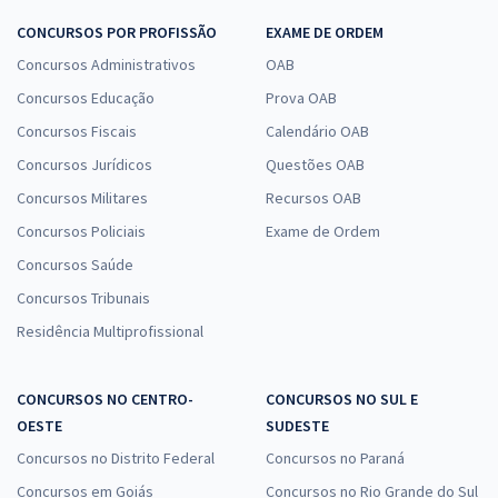
CONCURSOS POR PROFISSÃO
EXAME DE ORDEM
Concursos Administrativos
OAB
Concursos Educação
Prova OAB
Concursos Fiscais
Calendário OAB
Concursos Jurídicos
Questões OAB
Concursos Militares
Recursos OAB
Concursos Policiais
Exame de Ordem
Concursos Saúde
Concursos Tribunais
Residência Multiprofissional
CONCURSOS NO CENTRO-
CONCURSOS NO SUL E
OESTE
SUDESTE
Concursos no Distrito Federal
Concursos no Paraná
Concursos em Goiás
Concursos no Rio Grande do Sul