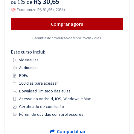
R$ 30,65
ou
12x de
Economize R$ 91,96 (-20%)
Comprar agora
Garantia de devolução do dinheiro em 7 dias.
Este curso inclui:
Videoaulas
Audioaulas
PDFs
160 dias para acessar
Download ilimitado das aulas
Acesso no Android, iOS, Windows e Mac
Certificado de conclusão
Fórum de dúvidas com professores
Compartilhar