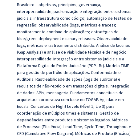
Brasileiro – objetivos, princípios, governança,
interoperabilidade, padronização e integração entre sistemas
judiciais. infraestrutura como código; automação de testes de
regressão; observabilidade (logs, métricas e traces);
monitoramento contínuo de aplicações; estratégias de
blue/green deployment e canary releases. Observabilidade:
logs, métricas e rastreamento distribuído. Análise de lacunas
(Gap Analysis) e análise de viabilidade técnica e de negócio.
Interoperabilidade: Integração entre sistemas judiciais e a
Plataforma Digital do Poder Judiciário (PDPJ-Br). Modelo TIME
para gestão de portfólio de aplicações. Conformidade e
Auditoria: Rastreabilidade de ações (logs de auditoria) e
requisitos de não-repúdio em transações digitais. Integração
de dados: APIs, mensageria. Fundamentos conceituais de
arquitetura corporativa com base no TOGAF. Agilidade em
Escala: Conceitos de Flight Levels (Nível 1, 2 e 3) para
coordenação de múltiplos times e sistemas. Gestão de
dependências entre produtos e sistemas legados. Métricas
de Processo (Eficiência): Lead Time, Cycle Time, Throughput e
CFD (Cumulative Flow Diagram). Métricas de Produto (Eficácia):