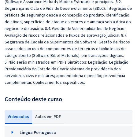
(Software Assurance Maturity Model): Estrutura e princípios. 8.2.
Segurança no Ciclo de Vida de Desenvolvimento (SDLC): Integração de
práticas de segurança desde a concepção do produto. Identificação
de ativos, superfícies de ataque e vetores de ameaça sob a ótica do
negócio e do usuário. 8.4. Gestão de Vulnerabilidades de Negócio:
Avaliação de riscos relacionados e fluxos de aprovação judicial. 8.7.
Segurança de Cadeia de Suprimentos de Software: Gestão de riscos
associados ao uso de componentes de terceiros e bibliotecas de
código aberto (Software Bill of Materials). em transações digitais.
5. Não serão ministrados em PDFs Sintéticos:
Legislação: Legislação
Previdenciária do Estado do Ceará: sistema de previdência dos
servidores civis e militares; aposentadoria e pensão; previdência
complementar.
Conhecimentos Específicos.
Conteúdo deste curso
Videoaulas
Aulas em PDF
Língua Portuguesa