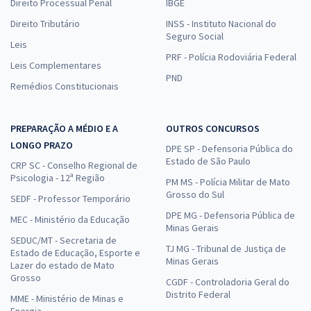
Direito Processual Penal
IBGE
Direito Tributário
INSS - Instituto Nacional do
Seguro Social
Leis
PRF - Polícia Rodoviária Federal
Leis Complementares
PND
Remédios Constitucionais
PREPARAÇÃO A MÉDIO E A
OUTROS CONCURSOS
LONGO PRAZO
DPE SP - Defensoria Pública do
Estado de São Paulo
CRP SC - Conselho Regional de
Psicologia - 12ª Região
PM MS - Polícia Militar de Mato
Grosso do Sul
SEDF - Professor Temporário
DPE MG - Defensoria Pública de
MEC - Ministério da Educação
Minas Gerais
SEDUC/MT - Secretaria de
TJ MG - Tribunal de Justiça de
Estado de Educação, Esporte e
Minas Gerais
Lazer do estado de Mato
Grosso
CGDF - Controladoria Geral do
Distrito Federal
MME - Ministério de Minas e
Energia