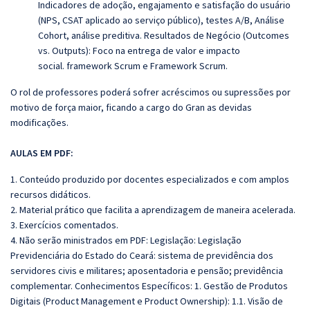
Indicadores de adoção, engajamento e satisfação do usuário
(NPS, CSAT aplicado ao serviço público), testes A/B, Análise
Cohort, análise preditiva. Resultados de Negócio (Outcomes
vs. Outputs): Foco na entrega de valor e impacto
social. framework Scrum e Framework Scrum.
O rol de professores poderá sofrer acréscimos ou supressões por
motivo de força maior, ficando a cargo do Gran as devidas
modificações.
AULAS EM PDF:
1. Conteúdo produzido por docentes especializados e com amplos
recursos didáticos.
2. Material prático que facilita a aprendizagem de maneira acelerada.
3. Exercícios comentados.
4. Não serão ministrados em PDF:
Legislação: Legislação
Previdenciária do Estado do Ceará: sistema de previdência dos
servidores civis e militares; aposentadoria e pensão; previdência
complementar
. Conhecimentos Específicos: 1. Gestão de Produtos
Digitais (Product Management e Product Ownership): 1.1. Visão de