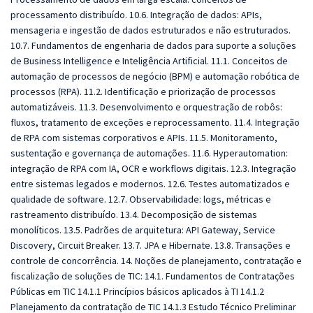
processamento distribuído. 10.6. Integração de dados: APIs,
mensageria e ingestão de dados estruturados e não estruturados.
10.7. Fundamentos de engenharia de dados para suporte a soluções
de Business Intelligence e Inteligência Artificial. 11.1. Conceitos de
automação de processos de negócio (BPM) e automação robótica de
processos (RPA). 11.2. Identificação e priorização de processos
automatizáveis. 11.3. Desenvolvimento e orquestração de robôs:
fluxos, tratamento de exceções e reprocessamento. 11.4. Integração
de RPA com sistemas corporativos e APIs. 11.5. Monitoramento,
sustentação e governança de automações. 11.6. Hyperautomation:
integração de RPA com IA, OCR e workflows digitais. 12.3. Integração
entre sistemas legados e modernos. 12.6. Testes automatizados e
qualidade de software. 12.7. Observabilidade: logs, métricas e
rastreamento distribuído. 13.4. Decomposição de sistemas
monolíticos. 13.5. Padrões de arquitetura: API Gateway, Service
Discovery, Circuit Breaker. 13.7. JPA e Hibernate. 13.8. Transações e
controle de concorrência. 14. Noções de planejamento, contratação e
fiscalização de soluções de TIC: 14.1. Fundamentos de Contratações
Públicas em TIC 14.1.1 Princípios básicos aplicados à TI 14.1.2
Planejamento da contratação de TIC 14.1.3 Estudo Técnico Preliminar