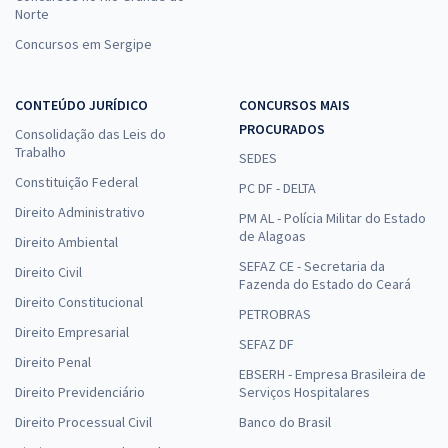
Norte
Concursos em Sergipe
CONTEÚDO JURÍDICO
CONCURSOS MAIS
PROCURADOS
Consolidação das Leis do
Trabalho
SEDES
Constituição Federal
PC DF - DELTA
Direito Administrativo
PM AL - Polícia Militar do Estado
de Alagoas
Direito Ambiental
SEFAZ CE - Secretaria da
Direito Civil
Fazenda do Estado do Ceará
Direito Constitucional
PETROBRAS
Direito Empresarial
SEFAZ DF
Direito Penal
EBSERH - Empresa Brasileira de
Direito Previdenciário
Serviços Hospitalares
Direito Processual Civil
Banco do Brasil