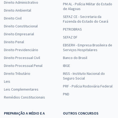
Direito Administrativo
PM AL - Polícia Militar do Estado
de Alagoas
Direito Ambiental
SEFAZ CE - Secretaria da
Direito Civil
Fazenda do Estado do Ceará
Direito Constitucional
PETROBRAS
Direito Empresarial
SEFAZ DF
Direito Penal
EBSERH - Empresa Brasileira de
Direito Previdenciário
Serviços Hospitalares
Direito Processual Civil
Banco do Brasil
Direito Processual Penal
IBGE
Direito Tributário
INSS - Instituto Nacional do
Seguro Social
Leis
PRF - Polícia Rodoviária Federal
Leis Complementares
PND
Remédios Constitucionais
PREPARAÇÃO A MÉDIO E A
OUTROS CONCURSOS