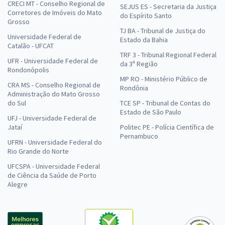
CRECI MT - Conselho Regional de
SEJUS ES - Secretaria da Justiça
Corretores de Imóveis do Mato
do Espírito Santo
Grosso
TJ BA - Tribunal de Justiça do
Universidade Federal de
Estado da Bahia
Catalão - UFCAT
TRF 3 - Tribunal Regional Federal
UFR - Universidade Federal de
da 3ª Região
Rondonópolis
MP RO - Ministério Público de
CRA MS - Conselho Regional de
Rondônia
Administração do Mato Grosso
do Sul
TCE SP - Tribunal de Contas do
Estado de São Paulo
UFJ - Universidade Federal de
Jataí
Politec PE - Polícia Científica de
Pernambuco
UFRN - Universidade Federal do
Rio Grande do Norte
UFCSPA - Universidade Federal
de Ciência da Saúde de Porto
Alegre