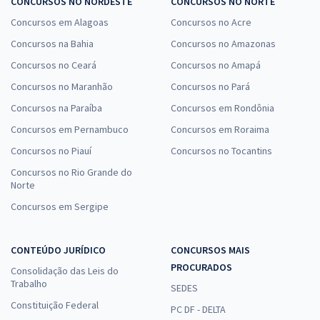
CONCURSOS NO NORDESTE
CONCURSOS NO NORTE
Concursos em Alagoas
Concursos no Acre
Concursos na Bahia
Concursos no Amazonas
Concursos no Ceará
Concursos no Amapá
Concursos no Maranhão
Concursos no Pará
Concursos na Paraíba
Concursos em Rondônia
Concursos em Pernambuco
Concursos em Roraima
Concursos no Piauí
Concursos no Tocantins
Concursos no Rio Grande do
Norte
Concursos em Sergipe
CONTEÚDO JURÍDICO
CONCURSOS MAIS
PROCURADOS
Consolidação das Leis do
Trabalho
SEDES
Constituição Federal
PC DF - DELTA