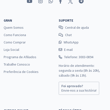
GRAN
SUPORTE
Quem Somos
Central de ajuda
Como Funciona
Chat
Como Comprar
WhatsApp
Loja Social
E-mail
Programa de Afiliados
Telefone: 3003-0894
Trabalhe Conosco
Horário de atendimento:
segunda a sexta (8h às 20h),
Preferência de Cookies
sábado (9h às 13h).
Foi aprovado?
Envie-nos a sua história!