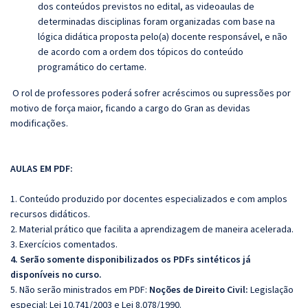
dos conteúdos previstos no edital, as videoaulas de
determinadas disciplinas foram organizadas com base na
lógica didática proposta pelo(a) docente responsável, e não
de acordo com a ordem dos tópicos do conteúdo
programático do certame.
O rol de professores poderá sofrer acréscimos ou supressões por
motivo de força maior, ficando a cargo do Gran as devidas
modificações.
AULAS EM PDF:
1. Conteúdo produzido por docentes especializados e com amplos
recursos didáticos.
2. Material prático que facilita a aprendizagem de maneira acelerada.
3. Exercícios comentados.
4. Serão somente disponibilizados os PDFs sintéticos já
disponíveis no curso.
5. Não serão ministrados em PDF:
Noções de Direito Civil:
Legislação
especial: Lei 10.741/2003 e Lei 8.078/1990.