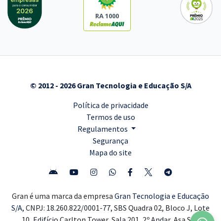
RA 1000
© 2012 - 2026 Gran Tecnologia e Educação S/A
Política de privacidade
Termos de uso
Regulamentos
Segurança
Mapa do site
Gran é uma marca da empresa
Gran Tecnologia e Educação
S/A,
CNPJ: 18.260.822/0001-77, SBS Quadra 02, Bloco J, Lote
10, Edifício Carlton Tower, Sala 201, 2º Andar, Asa Sul,