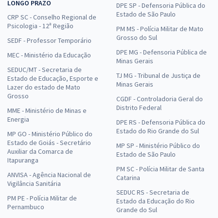
LONGO PRAZO
DPE SP - Defensoria Pública do
Estado de São Paulo
CRP SC - Conselho Regional de
Psicologia - 12ª Região
PM MS - Polícia Militar de Mato
Grosso do Sul
SEDF - Professor Temporário
DPE MG - Defensoria Pública de
MEC - Ministério da Educação
Minas Gerais
SEDUC/MT - Secretaria de
TJ MG - Tribunal de Justiça de
Estado de Educação, Esporte e
Minas Gerais
Lazer do estado de Mato
Grosso
CGDF - Controladoria Geral do
Distrito Federal
MME - Ministério de Minas e
Energia
DPE RS - Defensoria Pública do
Estado do Rio Grande do Sul
MP GO - Ministério Público do
Estado de Goiás - Secretário
MP SP - Ministério Público do
Auxiliar da Comarca de
Estado de São Paulo
Itapuranga
PM SC - Polícia Militar de Santa
ANVISA - Agência Nacional de
Catarina
Vigilância Sanitária
SEDUC RS - Secretaria de
PM PE - Polícia Militar de
Estado da Educação do Rio
Pernambuco
Grande do Sul