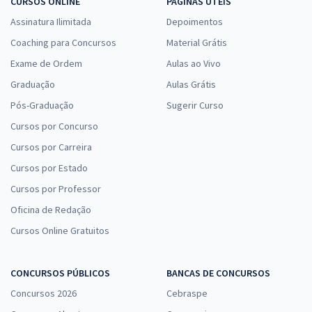
CURSOS ONLINE
PÁGINAS ÚTEIS
Assinatura Ilimitada
Depoimentos
Coaching para Concursos
Material Grátis
Exame de Ordem
Aulas ao Vivo
Graduação
Aulas Grátis
Pós-Graduação
Sugerir Curso
Cursos por Concurso
Cursos por Carreira
Cursos por Estado
Cursos por Professor
Oficina de Redação
Cursos Online Gratuitos
CONCURSOS PÚBLICOS
BANCAS DE CONCURSOS
Concursos 2026
Cebraspe