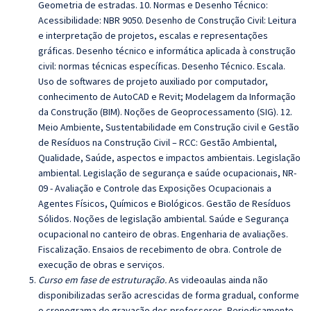
Geometria de estradas. 10. Normas e Desenho Técnico:
Acessibilidade: NBR 9050. Desenho de Construção Civil: Leitura
e interpretação de projetos, escalas e representações
gráficas. Desenho técnico e informática aplicada à construção
civil: normas técnicas específicas. Desenho Técnico. Escala.
Uso de softwares de projeto auxiliado por computador,
conhecimento de AutoCAD e Revit; Modelagem da Informação
da Construção (BIM). Noções de Geoprocessamento (SIG). 12.
Meio Ambiente, Sustentabilidade em Construção civil e Gestão
de Resíduos na Construção Civil – RCC: Gestão Ambiental,
Qualidade, Saúde, aspectos e impactos ambientais. Legislação
ambiental. Legislação de segurança e saúde ocupacionais, NR-
09 - Avaliação e Controle das Exposições Ocupacionais a
Agentes Físicos, Químicos e Biológicos. Gestão de Resíduos
Sólidos. Noções de legislação ambiental. Saúde e Segurança
ocupacional no canteiro de obras. Engenharia de avaliações.
Fiscalização. Ensaios de recebimento de obra. Controle de
execução de obras e serviços.
Curso em fase de estruturação.
As videoaulas ainda não
disponibilizadas serão acrescidas de forma gradual, conforme
o cronograma de gravação dos professores. Periodicamente,