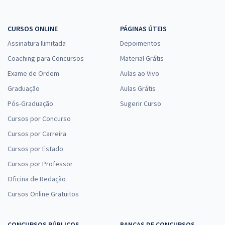
CURSOS ONLINE
PÁGINAS ÚTEIS
Assinatura Ilimitada
Depoimentos
Coaching para Concursos
Material Grátis
Exame de Ordem
Aulas ao Vivo
Graduação
Aulas Grátis
Pós-Graduação
Sugerir Curso
Cursos por Concurso
Cursos por Carreira
Cursos por Estado
Cursos por Professor
Oficina de Redação
Cursos Online Gratuitos
CONCURSOS PÚBLICOS
BANCAS DE CONCURSOS