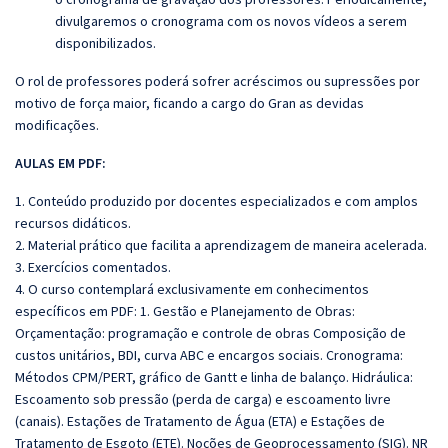
divulgaremos o cronograma com os novos vídeos a serem
disponibilizados.
O rol de professores poderá sofrer acréscimos ou supressões por
motivo de força maior, ficando a cargo do Gran as devidas
modificações.
AULAS EM PDF:
1. Conteúdo produzido por docentes especializados e com amplos
recursos didáticos.
2. Material prático que facilita a aprendizagem de maneira acelerada.
3. Exercícios comentados.
4. O curso contemplará exclusivamente em conhecimentos
específicos em PDF: 1. Gestão e Planejamento de Obras:
Orçamentação: programação e controle de obras Composição de
custos unitários, BDI, curva ABC e encargos sociais. Cronograma:
Métodos CPM/PERT, gráfico de Gantt e linha de balanço. Hidráulica:
Escoamento sob pressão (perda de carga) e escoamento livre
(canais). Estações de Tratamento de Água (ETA) e Estações de
Tratamento de Esgoto (ETE). Noções de Geoprocessamento (SIG). NR