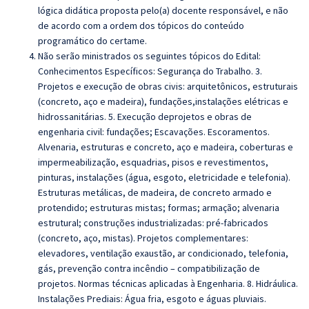
lógica didática proposta pelo(a) docente responsável, e não
de acordo com a ordem dos tópicos do conteúdo
programático do certame.
Não serão ministrados os seguintes tópicos do Edital:
Conhecimentos Específicos: Segurança do Trabalho. 3.
Projetos e execução de obras civis: arquitetônicos, estruturais
(concreto, aço e madeira), fundações,instalações elétricas e
hidrossanitárias. 5. Execução deprojetos e obras de
engenharia civil: fundações; Escavações. Escoramentos.
Alvenaria, estruturas e concreto, aço e madeira, coberturas e
impermeabilização, esquadrias, pisos e revestimentos,
pinturas, instalações (água, esgoto, eletricidade e telefonia).
Estruturas metálicas, de madeira, de concreto armado e
protendido; estruturas mistas; formas; armação; alvenaria
estrutural; construções industrializadas: pré-fabricados
(concreto, aço, mistas). Projetos complementares:
elevadores, ventilação exaustão, ar condicionado, telefonia,
gás, prevenção contra incêndio – compatibilização de
projetos. Normas técnicas aplicadas à Engenharia. 8. Hidráulica.
Instalações Prediais: Água fria, esgoto e águas pluviais.