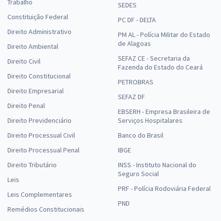
Trabalho
SEDES
Constituição Federal
PC DF - DELTA
Direito Administrativo
PM AL - Polícia Militar do Estado
de Alagoas
Direito Ambiental
SEFAZ CE - Secretaria da
Direito Civil
Fazenda do Estado do Ceará
Direito Constitucional
PETROBRAS
Direito Empresarial
SEFAZ DF
Direito Penal
EBSERH - Empresa Brasileira de
Direito Previdenciário
Serviços Hospitalares
Direito Processual Civil
Banco do Brasil
Direito Processual Penal
IBGE
Direito Tributário
INSS - Instituto Nacional do
Seguro Social
Leis
PRF - Polícia Rodoviária Federal
Leis Complementares
PND
Remédios Constitucionais