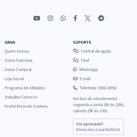
GRAN
SUPORTE
Quem Somos
Central de ajuda
Como Funciona
Chat
Como Comprar
WhatsApp
Loja Social
E-mail
Programa de Afiliados
Telefone: 3003-0894
Trabalhe Conosco
Horário de atendimento:
segunda a sexta (8h às 20h),
Preferência de Cookies
sábado (9h às 13h).
Foi aprovado?
Envie-nos a sua história!