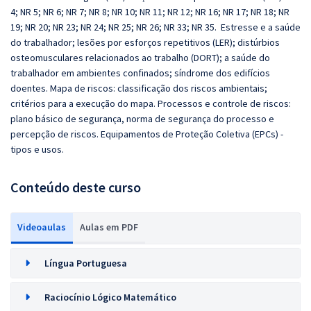
4; NR 5; NR 6; NR 7; NR 8; NR 10; NR 11; NR 12; NR 16; NR 17; NR 18; NR
19; NR 20; NR 23; NR 24; NR 25; NR 26; NR 33; NR 35. Estresse e a saúde
do trabalhador; lesões por esforços repetitivos (LER); distúrbios
osteomusculares relacionados ao trabalho (DORT); a saúde do
trabalhador em ambientes confinados; síndrome dos edifícios
doentes. Mapa de riscos: classificação dos riscos ambientais;
critérios para a execução do mapa. Processos e controle de riscos:
plano básico de segurança, norma de segurança do processo e
percepção de riscos. Equipamentos de Proteção Coletiva (EPCs) -
tipos e usos.
Conteúdo deste curso
Videoaulas
Aulas em PDF
Língua Portuguesa
Raciocínio Lógico Matemático