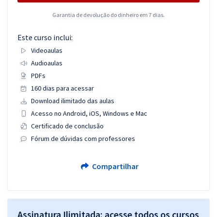
Garantia de devolução do dinheiro em 7 dias.
Este curso inclui:
Videoaulas
Audioaulas
PDFs
160 dias para acessar
Download ilimitado das aulas
Acesso no Android, iOS, Windows e Mac
Certificado de conclusão
Fórum de dúvidas com professores
Compartilhar
Assinatura Ilimitada: acesse todos os cursos