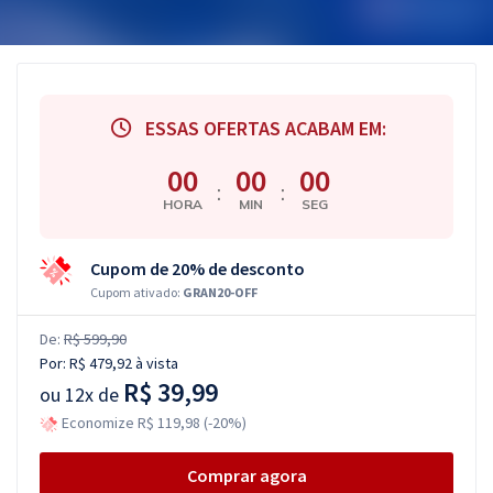
ESSAS OFERTAS ACABAM EM:
00
00
00
:
:
HORA
MIN
SEG
Cupom de 20% de desconto
Cupom ativado:
GRAN20-OFF
De:
R$ 599,90
Por:
R$ 479,92
à vista
R$ 39,99
ou
12x de
Economize R$ 119,98 (-20%)
Comprar agora