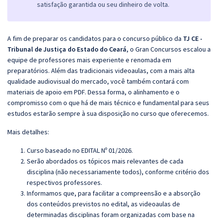
satisfação garantida ou seu dinheiro de volta.
A fim de preparar os candidatos para o concurso público da
TJ CE -
Tribunal de Justiça do Estado do Ceará
, o Gran Concursos escalou a
equipe de professores mais experiente e renomada em
preparatórios. Além das tradicionais videoaulas, com a mais alta
qualidade audiovisual do mercado, você também contará com
materiais de apoio em PDF. Dessa forma, o alinhamento e o
compromisso com o que há de mais técnico e fundamental para seus
estudos estarão sempre à sua disposição no curso que oferecemos.
Mais detalhes:
Curso baseado no EDITAL Nº 01/2026
.
Serão abordados os tópicos mais relevantes de cada
disciplina (não necessariamente todos), conforme critério dos
respectivos professores.
Informamos que, para facilitar a compreensão e a absorção
dos conteúdos previstos no edital, as videoaulas de
determinadas disciplinas foram organizadas com base na