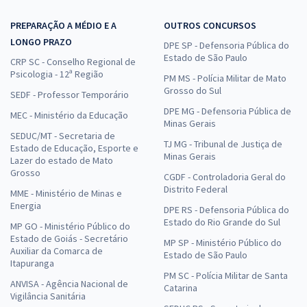
PREPARAÇÃO A MÉDIO E A
OUTROS CONCURSOS
LONGO PRAZO
DPE SP - Defensoria Pública do
Estado de São Paulo
CRP SC - Conselho Regional de
Psicologia - 12ª Região
PM MS - Polícia Militar de Mato
Grosso do Sul
SEDF - Professor Temporário
DPE MG - Defensoria Pública de
MEC - Ministério da Educação
Minas Gerais
SEDUC/MT - Secretaria de
TJ MG - Tribunal de Justiça de
Estado de Educação, Esporte e
Minas Gerais
Lazer do estado de Mato
Grosso
CGDF - Controladoria Geral do
Distrito Federal
MME - Ministério de Minas e
Energia
DPE RS - Defensoria Pública do
Estado do Rio Grande do Sul
MP GO - Ministério Público do
Estado de Goiás - Secretário
MP SP - Ministério Público do
Auxiliar da Comarca de
Estado de São Paulo
Itapuranga
PM SC - Polícia Militar de Santa
ANVISA - Agência Nacional de
Catarina
Vigilância Sanitária