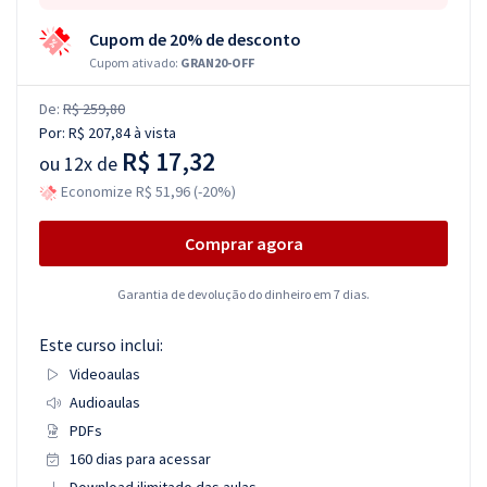
Cupom de 20% de desconto
Cupom ativado:
GRAN20-OFF
De:
R$ 259,80
Por:
R$ 207,84
à vista
R$ 17,32
ou
12x de
Economize R$ 51,96 (-20%)
Comprar agora
Garantia de devolução do dinheiro em 7 dias.
Este curso inclui:
Videoaulas
Audioaulas
PDFs
160 dias para acessar