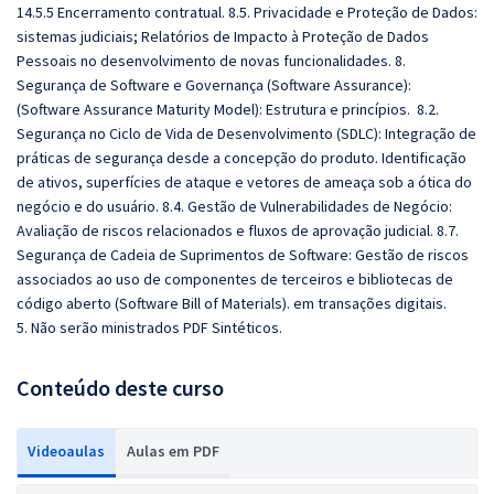
14.5.5 Encerramento contratual. 8.5. Privacidade e Proteção de Dados:
sistemas judiciais; Relatórios de Impacto à Proteção de Dados
Pessoais no desenvolvimento de novas funcionalidades. 8.
Segurança de Software e Governança (Software Assurance):
(Software Assurance Maturity Model): Estrutura e princípios. 8.2.
Segurança no Ciclo de Vida de Desenvolvimento (SDLC): Integração de
práticas de segurança desde a concepção do produto. Identificação
de ativos, superfícies de ataque e vetores de ameaça sob a ótica do
negócio e do usuário. 8.4. Gestão de Vulnerabilidades de Negócio:
Avaliação de riscos relacionados e fluxos de aprovação judicial. 8.7.
Segurança de Cadeia de Suprimentos de Software: Gestão de riscos
associados ao uso de componentes de terceiros e bibliotecas de
código aberto (Software Bill of Materials). em transações digitais.
5. Não serão ministrados PDF Sintéticos.
Conteúdo deste curso
Videoaulas
Aulas em PDF