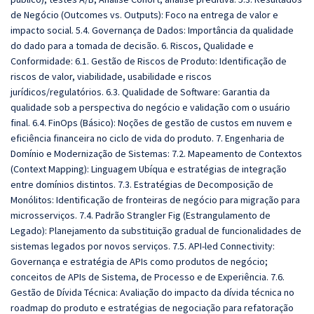
de Negócio (Outcomes vs. Outputs): Foco na entrega de valor e
impacto social. 5.4. Governança de Dados: Importância da qualidade
do dado para a tomada de decisão. 6. Riscos, Qualidade e
Conformidade: 6.1. Gestão de Riscos de Produto: Identificação de
riscos de valor, viabilidade, usabilidade e riscos
jurídicos/regulatórios. 6.3. Qualidade de Software: Garantia da
qualidade sob a perspectiva do negócio e validação com o usuário
final. 6.4. FinOps (Básico): Noções de gestão de custos em nuvem e
eficiência financeira no ciclo de vida do produto. 7. Engenharia de
Domínio e Modernização de Sistemas: 7.2. Mapeamento de Contextos
(Context Mapping): Linguagem Ubíqua e estratégias de integração
entre domínios distintos. 7.3. Estratégias de Decomposição de
Monólitos: Identificação de fronteiras de negócio para migração para
microsserviços. 7.4. Padrão Strangler Fig (Estrangulamento de
Legado): Planejamento da substituição gradual de funcionalidades de
sistemas legados por novos serviços. 7.5. API-led Connectivity:
Governança e estratégia de APIs como produtos de negócio;
conceitos de APIs de Sistema, de Processo e de Experiência. 7.6.
Gestão de Dívida Técnica: Avaliação do impacto da dívida técnica no
roadmap do produto e estratégias de negociação para refatoração