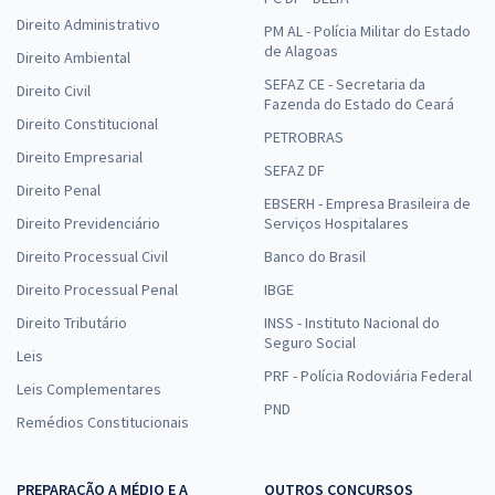
Direito Administrativo
PM AL - Polícia Militar do Estado
de Alagoas
Direito Ambiental
SEFAZ CE - Secretaria da
Direito Civil
Fazenda do Estado do Ceará
Direito Constitucional
PETROBRAS
Direito Empresarial
SEFAZ DF
Direito Penal
EBSERH - Empresa Brasileira de
Direito Previdenciário
Serviços Hospitalares
Direito Processual Civil
Banco do Brasil
Direito Processual Penal
IBGE
Direito Tributário
INSS - Instituto Nacional do
Seguro Social
Leis
PRF - Polícia Rodoviária Federal
Leis Complementares
PND
Remédios Constitucionais
PREPARAÇÃO A MÉDIO E A
OUTROS CONCURSOS