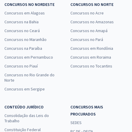
CONCURSOS NO NORDESTE
CONCURSOS NO NORTE
Concursos em Alagoas
Concursos no Acre
Concursos na Bahia
Concursos no Amazonas
Concursos no Ceará
Concursos no Amapá
Concursos no Maranhão
Concursos no Pará
Concursos na Paraíba
Concursos em Rondônia
Concursos em Pernambuco
Concursos em Roraima
Concursos no Piauí
Concursos no Tocantins
Concursos no Rio Grande do
Norte
Concursos em Sergipe
CONTEÚDO JURÍDICO
CONCURSOS MAIS
PROCURADOS
Consolidação das Leis do
Trabalho
SEDES
Constituição Federal
PC DF - DELTA