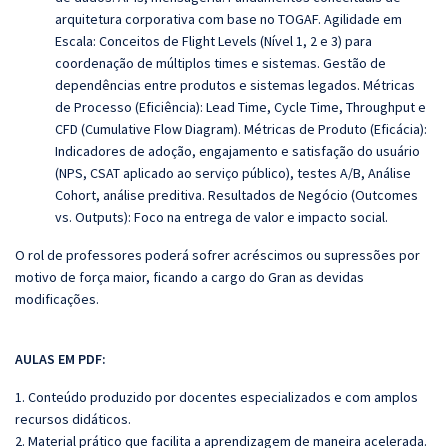
arquitetura corporativa com base no TOGAF. Agilidade em
Escala: Conceitos de Flight Levels (Nível 1, 2 e 3) para
coordenação de múltiplos times e sistemas. Gestão de
dependências entre produtos e sistemas legados. Métricas
de Processo (Eficiência): Lead Time, Cycle Time, Throughput e
CFD (Cumulative Flow Diagram). Métricas de Produto (Eficácia):
Indicadores de adoção, engajamento e satisfação do usuário
(NPS, CSAT aplicado ao serviço público), testes A/B, Análise
Cohort, análise preditiva. Resultados de Negócio (Outcomes
vs. Outputs): Foco na entrega de valor e impacto social.
O rol de professores poderá sofrer acréscimos ou supressões por
motivo de força maior, ficando a cargo do Gran as devidas
modificações.
AULAS EM PDF:
1. Conteúdo produzido por docentes especializados e com amplos
recursos didáticos.
2. Material prático que facilita a aprendizagem de maneira acelerada.