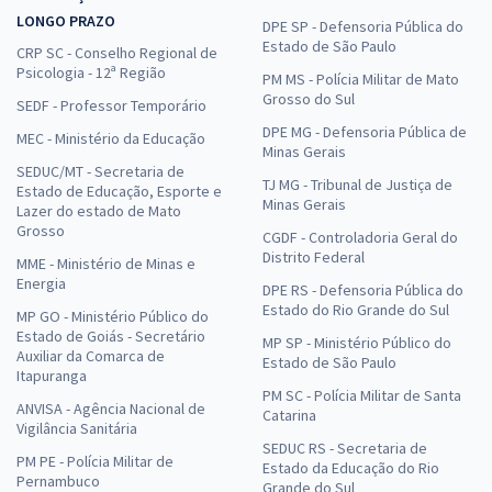
LONGO PRAZO
DPE SP - Defensoria Pública do
Estado de São Paulo
CRP SC - Conselho Regional de
Psicologia - 12ª Região
PM MS - Polícia Militar de Mato
Grosso do Sul
SEDF - Professor Temporário
DPE MG - Defensoria Pública de
MEC - Ministério da Educação
Minas Gerais
SEDUC/MT - Secretaria de
TJ MG - Tribunal de Justiça de
Estado de Educação, Esporte e
Minas Gerais
Lazer do estado de Mato
Grosso
CGDF - Controladoria Geral do
Distrito Federal
MME - Ministério de Minas e
Energia
DPE RS - Defensoria Pública do
Estado do Rio Grande do Sul
MP GO - Ministério Público do
Estado de Goiás - Secretário
MP SP - Ministério Público do
Auxiliar da Comarca de
Estado de São Paulo
Itapuranga
PM SC - Polícia Militar de Santa
ANVISA - Agência Nacional de
Catarina
Vigilância Sanitária
SEDUC RS - Secretaria de
PM PE - Polícia Militar de
Estado da Educação do Rio
Pernambuco
Grande do Sul