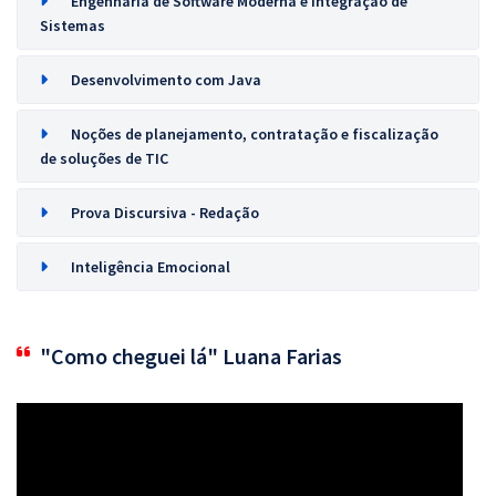
Engenharia de Software Moderna e Integração de
Sistemas
Desenvolvimento com Java
Noções de planejamento, contratação e fiscalização
de soluções de TIC
Prova Discursiva - Redação
Inteligência Emocional
"Como cheguei lá" Luana Farias