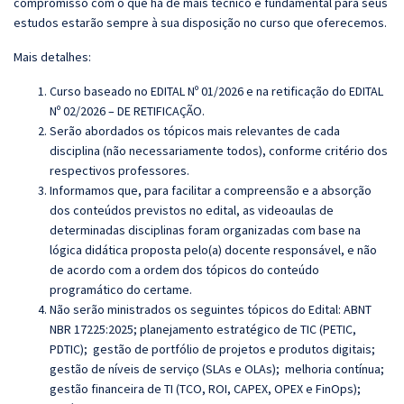
compromisso com o que há de mais técnico e fundamental para seus
estudos estarão sempre à sua disposição no curso que oferecemos.
Mais detalhes:
Curso baseado no EDITAL Nº 01/2026 e na retificação do EDITAL
Nº 02/2026 – DE RETIFICAÇÃO.
Serão abordados os tópicos mais relevantes de cada
disciplina (não necessariamente todos), conforme critério dos
respectivos professores.
Informamos que, para facilitar a compreensão e a absorção
dos conteúdos previstos no edital, as videoaulas de
determinadas disciplinas foram organizadas com base na
lógica didática proposta pelo(a) docente responsável, e não
de acordo com a ordem dos tópicos do conteúdo
programático do certame.
Não serão ministrados os seguintes tópicos do Edital: ABNT
NBR 17225:2025; planejamento estratégico de TIC (PETIC,
PDTIC); gestão de portfólio de projetos e produtos digitais;
gestão de níveis de serviço (SLAs e OLAs); melhoria contínua;
gestão financeira de TI (TCO, ROI, CAPEX, OPEX e FinOps);