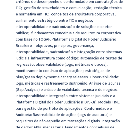
critérios de desempenho e conformidade em contratações de
TIC; gestão de stakeholders e comunicação; redação técnica
e normativa em TIC; conceitos de arquitetura corporativa,
alinhamento estratégico entre TIC e negócio,
interoperabilidade e padronização de soluções no setor
público; fundamentos conceituais de arquitetura corporativa
com base no TOGAF. Plataforma Digital do Poder Judiciário
Brasileiro – objetivos, princípios, governança,
interoperabilidade, padronização e integração entre sistemas
judiciais. infraestrutura como código; automação de testes de
regressão; observabilidade (logs, métricas e traces);
monitoramento contínuo de aplicações; estratégias de
blue/green deployment e canary releases. Observabilidade:
logs, métricas e rastreamento distribuído. Análise de lacunas
(Gap Analysis) e análise de viabilidade técnica e de negócio.
Interoperabilidade: Integração entre sistemas judiciais e a
Plataforma Digital do Poder Judiciário (PDPJ-Br). Modelo TIME
para gestão de portfólio de aplicações. Conformidade e
Auditoria: Rastreabilidade de ações (logs de auditoria) e
requisitos de não-repúdio em transações digitais. Integração
de dados: APIs, mensageria. Fundamentos conceituais de