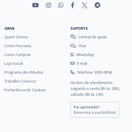
GRAN
SUPORTE
Quem Somos
Central de ajuda
Como Funciona
Chat
Como Comprar
WhatsApp
Loja Social
E-mail
Programa de Afiliados
Telefone: 3003-0894
Trabalhe Conosco
Horário de atendimento:
segunda a sexta (8h às 20h),
Preferência de Cookies
sábado (9h às 13h).
Foi aprovado?
Envie-nos a sua história!