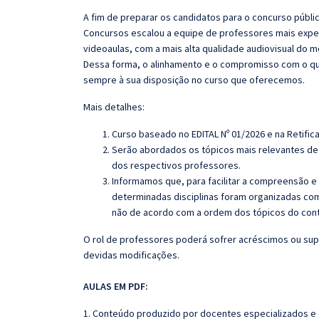
A fim de preparar os candidatos para o concurso públi
Concursos escalou a equipe de professores mais exper
videoaulas, com a mais alta qualidade audiovisual do
Dessa forma, o alinhamento e o compromisso com o qu
sempre à sua disposição no curso que oferecemos.
Mais detalhes:
Curso baseado no EDITAL Nº 01/2026 e na Retifica
Serão abordados os tópicos mais relevantes de 
dos respectivos professores.
Informamos que, para facilitar a compreensão e
determinadas disciplinas foram organizadas com
não de acordo com a ordem dos tópicos do con
O rol de professores poderá sofrer acréscimos ou sup
devidas modificações.
AULAS EM PDF:
1. Conteúdo produzido por docentes especializados e