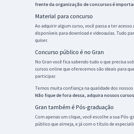
frente da organização de concursos é importan
Material para concurso
Ao adquirir algum curso, você passa a ter acesso
disponíveis para download e videoaulas. Tudo par
quiser.
Concurso público é no Gran
No Gran você fica sabendo tudo o que precisa sob
cursos online que oferecemos são ideais para qu
participar.
Temos muita confiança na qualidade dos nossos
Não fique de fora dessa, adquira nossos curso
Gran também é Pós-graduação
Com apenas um clique, você escolhe a sua Pós-gr
público que almeja, e já com o título de especial