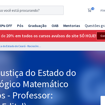
0
At
20% OFF
Pós
Graduação
OAB
Mentorias
Questões gr
 de
20% em todos os cursos avulsos do site SÓ HOJE!
Co
TJ CE - Tribunal de Justiça do Estado do Ceará - Raciocínio Lógico Matemático para Todos os Cargos - Professor: Wagner Aguiar (Pós-Edital)
Justiça do Estado do
Lógico Matemático
s - Professor: