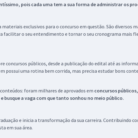
tíssimo, pois cada uma tem a sua forma de administrar os proc
 a materiais exclusivos para o concurso em questão. São diversos 
a facilitar o seu entendimento e tornar o seu cronograma mais fle
re concursos públicos, desde a publicação do edital até as inform
em possui uma rotina bem corrida, mas precisa estudar bons conte
 conteúdos: foram milhares de aprovados em
concursos públicos,
s e busque a vaga com que tanto sonhou no meio público.
aduação e inicia a transformação da sua carreira. Contribuindo c
ista em sua área.