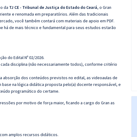
co da
TJ CE - Tribunal de Justiça do Estado do Ceará
, o Gran
iente e renomada em preparatórios. Além das tradicionais
 mercado, você também contará com materiais de apoio em PDF.
e há de mais técnico e fundamental para seus estudos estarão
ção do Edital Nº 02/2026.
cada disciplina (não necessariamente todos), conforme critério
 a absorção dos conteúdos previstos no edital, as videoaulas de
 base na lógica didática proposta pelo(a) docente responsável, e
teúdo programático do certame.
ressões por motivo de força maior, ficando a cargo do Gran as
 com amplos recursos didáticos.