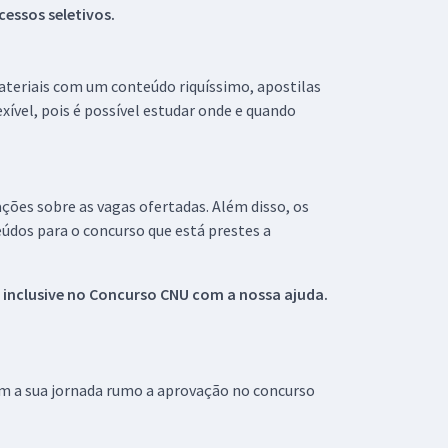
essos seletivos.
materiais com um conteúdo riquíssimo, apostilas
xível, pois é possível estudar onde e quando
ações sobre as vagas ofertadas. Além disso, os
údos para o concurso que está prestes a
 inclusive no
Concurso CNU
com a nossa ajuda.
om a sua jornada rumo a aprovação no concurso