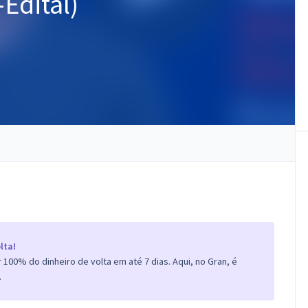
Edital)
lta!
100% do dinheiro de volta em até 7 dias. Aqui, no Gran, é
.