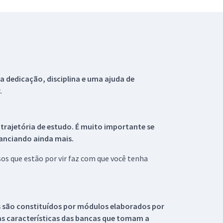
 dedicação, disciplina e uma ajuda de
.
 trajetória de estudo. É muito importante se
tanciando ainda mais.
s que estão por vir faz com que você tenha
s são constituídos por módulos elaborados por
s características das bancas que tomam a