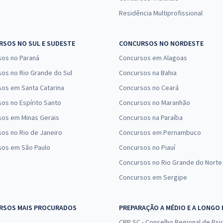
Residência Multiprofissional
SOS NO SUL E SUDESTE
CONCURSOS NO NORDESTE
sos no Paraná
Concursos em Alagoas
os no Rio Grande do Sul
Concursos na Bahia
os em Santa Catarina
Concursos no Ceará
os no Espírito Santo
Concursos no Maranhão
sos em Minas Gerais
Concursos na Paraíba
os no Rio de Janeiro
Concursos em Pernambuco
sos em São Paulo
Concursos no Piauí
Concursos no Rio Grande do Norte
Concursos em Sergipe
RSOS MAIS PROCURADOS
PREPARAÇÃO A MÉDIO E A LONGO
CRP SC - Conselho Regional de Psic