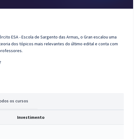
ército ESA - Escola de Sargento das Armas, o Gran escalou uma
eoria dos tópicos mais relevantes do último edital e conta com
professores.
?
odos
os cursos
Investimento