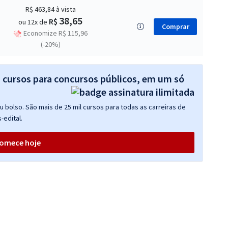
R$ 463,84
à vista
38,65
R$
ou 12x de
Comprar
Economize R$ 115,96
(-20%)
s cursos para concursos públicos, em um só
 bolso. São mais de 25 mil cursos para todas as carreiras de
-edital.
omece hoje