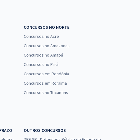
CONCURSOS NO NORTE
Concursos no Acre
Concursos no Amazonas
Concursos no Amapá
Concursos no Pará
Concursos em Rondônia
Concursos em Roraima
Concursos no Tocantins
 PRAZO
OUTROS CONCURSOS
ologia -
DPE SP - Defensoria Pública do Estado de