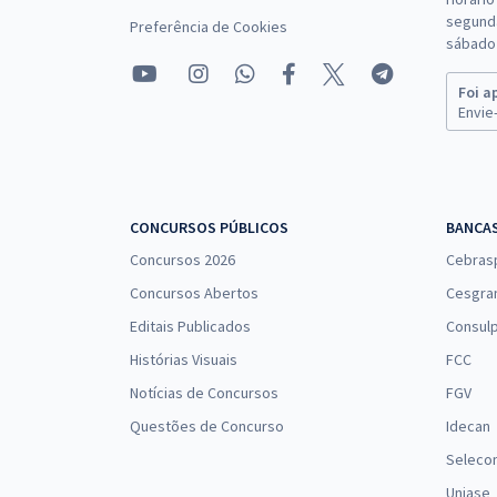
segunda
Preferência de Cookies
sábado 
Foi a
Envie-
CONCURSOS PÚBLICOS
BANCA
Concursos 2026
Cebras
Concursos Abertos
Cesgra
Editais Publicados
Consulp
Histórias Visuais
FCC
Notícias de Concursos
FGV
Questões de Concurso
Idecan
Seleco
Uniase