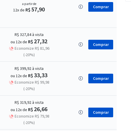
a partir de
Comprar
57,90
R$
12x de
R$ 327,84
à vista
27,32
R$
ou 12x de
Comprar
Economize R$ 81,96
(-20%)
R$ 399,92
à vista
33,33
R$
ou 12x de
Comprar
Economize R$ 99,98
(-20%)
R$ 319,92
à vista
26,66
R$
ou 12x de
Comprar
Economize R$ 79,98
(-20%)