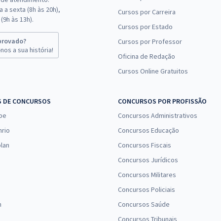
 a sexta (8h às 20h),
Cursos por Carreira
(9h às 13h).
Cursos por Estado
provado?
Cursos por Professor
nos a sua história!
Oficina de Redação
Cursos Online Gratuitos
S DE CONCURSOS
CONCURSOS POR PROFISSÃO
pe
Concursos Administrativos
nrio
Concursos Educação
lan
Concursos Fiscais
Concursos Jurídicos
Concursos Militares
Concursos Policiais
n
Concursos Saúde
Concursos Tribunais