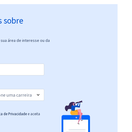
s sobre
sua área de interesse ou da
ica de Privacidade
e aceita