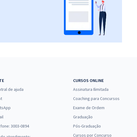
TE
CURSOS ONLINE
tral de ajuda
Assinatura Ilimitada
at
Coaching para Concursos
tsApp
Exame de Ordem
il
Graduação
efone: 3003-0894
Pós-Graduação
Cursos por Concurso
 de atendimento: