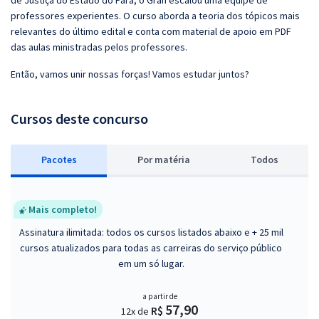
de Justiça do Estado do Pará, o Gran escalou uma equipe de
professores experientes. O curso aborda a teoria dos tópicos mais
relevantes do último edital e conta com material de apoio em PDF
das aulas ministradas pelos professores.
Então, vamos unir nossas forças! Vamos estudar juntos?
Cursos deste concurso
Pacotes
P
or matéria
Todos
Mais completo!
Assinatura ilimitada: todos os cursos listados abaixo e + 25 mil
cursos atualizados para todas as carreiras do serviço público
em um só lugar.
a partir de
57,90
R$
12x de