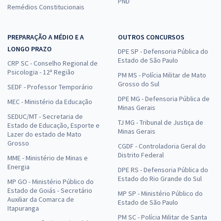
PND
Remédios Constitucionais
PREPARAÇÃO A MÉDIO E A
OUTROS CONCURSOS
LONGO PRAZO
DPE SP - Defensoria Pública do
Estado de São Paulo
CRP SC - Conselho Regional de
Psicologia - 12ª Região
PM MS - Polícia Militar de Mato
Grosso do Sul
SEDF - Professor Temporário
DPE MG - Defensoria Pública de
MEC - Ministério da Educação
Minas Gerais
SEDUC/MT - Secretaria de
TJ MG - Tribunal de Justiça de
Estado de Educação, Esporte e
Minas Gerais
Lazer do estado de Mato
Grosso
CGDF - Controladoria Geral do
Distrito Federal
MME - Ministério de Minas e
Energia
DPE RS - Defensoria Pública do
Estado do Rio Grande do Sul
MP GO - Ministério Público do
Estado de Goiás - Secretário
MP SP - Ministério Público do
Auxiliar da Comarca de
Estado de São Paulo
Itapuranga
PM SC - Polícia Militar de Santa