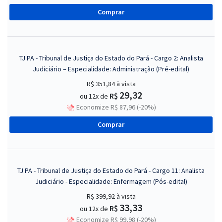
Comprar
TJ PA - Tribunal de Justiça do Estado do Pará - Cargo 2: Analista
Judiciário – Especialidade: Administração (Pré-edital)
R$ 351,84
à vista
29,32
R$
ou 12x de
Economize R$ 87,96 (-20%)
Comprar
TJ PA - Tribunal de Justiça do Estado do Pará - Cargo 11: Analista
Judiciário - Especialidade: Enfermagem (Pós-edital)
R$ 399,92
à vista
33,33
R$
ou 12x de
Economize R$ 99,98 (-20%)