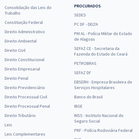
PROCURADOS
Consolidação das Leis do
Trabalho
SEDES
Constituição Federal
PC DF - DELTA
Direito Administrativo
PM AL - Polícia Militar do Estado
de Alagoas
Direito Ambiental
SEFAZ CE - Secretaria da
Direito Civil
Fazenda do Estado do Ceará
Direito Constitucional
PETROBRAS
Direito Empresarial
SEFAZ DF
Direito Penal
EBSERH - Empresa Brasileira de
Direito Previdenciário
Serviços Hospitalares
Direito Processual Civil
Banco do Brasil
Direito Processual Penal
IBGE
Direito Tributário
INSS - Instituto Nacional do
Seguro Social
Leis
PRF - Polícia Rodoviária Federal
Leis Complementares