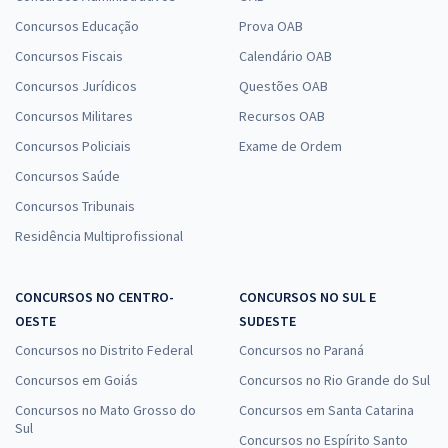
Concursos Educação
Prova OAB
Concursos Fiscais
Calendário OAB
Concursos Jurídicos
Questões OAB
Concursos Militares
Recursos OAB
Concursos Policiais
Exame de Ordem
Concursos Saúde
Concursos Tribunais
Residência Multiprofissional
CONCURSOS NO CENTRO-
CONCURSOS NO SUL E
OESTE
SUDESTE
Concursos no Distrito Federal
Concursos no Paraná
Concursos em Goiás
Concursos no Rio Grande do Sul
Concursos no Mato Grosso do
Concursos em Santa Catarina
Sul
Concursos no Espírito Santo