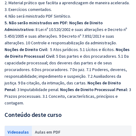
2. Material prático que facilita a aprendizagem de maneira acelerada.
3. Exercícios comentados.
4. Não será ministrado PDF Sintético.
5. Não serão ministrados em PDF:
Noções de Direito
Administrativo:
8 Lei nº 10.520/2002 e suas alterações e Decreto nº
5.450/2005 e suas alterações. 9 Decreto nº 7.892/2013 e suas
alterações. 10 Controle e responsabilização da administração.
Noções de Direito Civil:
5 Atos jurídicos. 5.1 Lícitos e ilícitos.
Noções
de Direito Processual Civil:
5 Das partes e dos procuradores. 5.1 Da
capacidade processual; dos deveres das partes e de seus
procuradores. 6 Dos procuradores. 7 Do juiz. 7.1 Poderes, deveres,
responsabilidade; impedimento e suspeição. 7.2 Auxiliadores da
justiça. 9 Da citação, da intimação, das cartas.
Noções de Direito
Penal:
3 Imputabilidade penal.
Noções de Direito Processual Penal:
3
Prazos processuais. 3.1 Conceito, características, princípios e
contagem.
Conteúdo deste curso
Videoaulas
Aulas em PDF