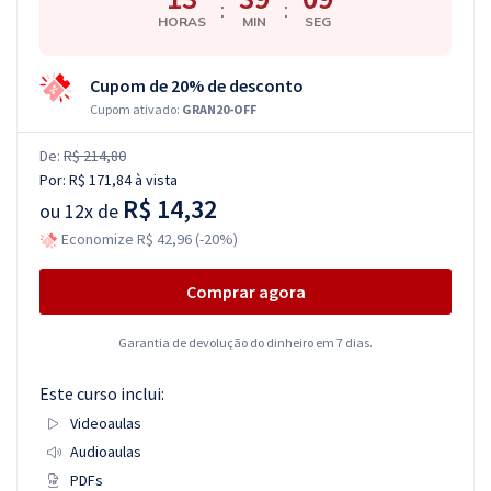
:
:
HORAS
MIN
SEG
Cupom de 20% de desconto
Cupom ativado:
GRAN20-OFF
De:
R$ 214,80
Por:
R$ 171,84
à vista
R$ 14,32
ou
12x de
Economize R$ 42,96 (-20%)
Comprar agora
Garantia de devolução do dinheiro em 7 dias.
Este curso inclui:
Videoaulas
Audioaulas
PDFs