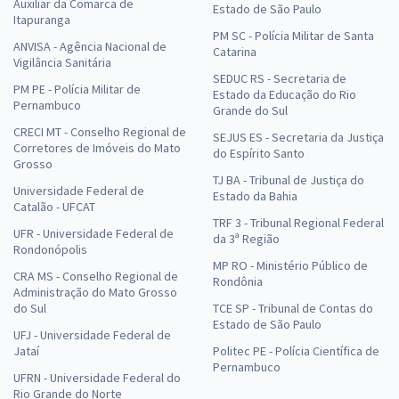
Auxiliar da Comarca de
Estado de São Paulo
Itapuranga
PM SC - Polícia Militar de Santa
ANVISA - Agência Nacional de
Catarina
Vigilância Sanitária
SEDUC RS - Secretaria de
PM PE - Polícia Militar de
Estado da Educação do Rio
Pernambuco
Grande do Sul
CRECI MT - Conselho Regional de
SEJUS ES - Secretaria da Justiça
Corretores de Imóveis do Mato
do Espírito Santo
Grosso
TJ BA - Tribunal de Justiça do
Universidade Federal de
Estado da Bahia
Catalão - UFCAT
TRF 3 - Tribunal Regional Federal
UFR - Universidade Federal de
da 3ª Região
Rondonópolis
MP RO - Ministério Público de
CRA MS - Conselho Regional de
Rondônia
Administração do Mato Grosso
do Sul
TCE SP - Tribunal de Contas do
Estado de São Paulo
UFJ - Universidade Federal de
Jataí
Politec PE - Polícia Científica de
Pernambuco
UFRN - Universidade Federal do
Rio Grande do Norte