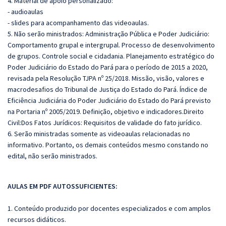
4. Material de apoio personalizado:
- audioaulas
- slides para acompanhamento das videoaulas.
5. Não serão ministrados: Administração Pública e Poder Judiciário:
Comportamento grupal e intergrupal. Processo de desenvolvimento
de grupos. Controle social e cidadania. Planejamento estratégico do
Poder Judiciário do Estado do Pará para o período de 2015 a 2020,
revisada pela Resolução TJPA nº 25/2018. Missão, visão, valores e
macrodesafios do Tribunal de Justiça do Estado do Pará. Índice de
Eficiência Judiciária do Poder Judiciário do Estado do Pará previsto
na Portaria nº 2005/2019. Definição, objetivo e indicadores.Direito
Civil:
Dos Fatos Jurídicos: Requisitos de validade do fato jurídico.
6. Serão ministradas somente as videoaulas relacionadas no
informativo. Portanto, os demais conteúdos mesmo constando no
edital, não serão ministrados.
AULAS EM PDF AUTOSSUFICIENTES:
1. Conteúdo produzido por docentes especializados e com amplos
recursos didáticos.