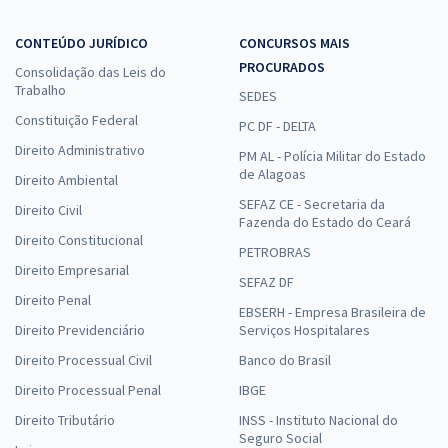
CONTEÚDO JURÍDICO
CONCURSOS MAIS
PROCURADOS
Consolidação das Leis do
Trabalho
SEDES
Constituição Federal
PC DF - DELTA
Direito Administrativo
PM AL - Polícia Militar do Estado
de Alagoas
Direito Ambiental
SEFAZ CE - Secretaria da
Direito Civil
Fazenda do Estado do Ceará
Direito Constitucional
PETROBRAS
Direito Empresarial
SEFAZ DF
Direito Penal
EBSERH - Empresa Brasileira de
Direito Previdenciário
Serviços Hospitalares
Direito Processual Civil
Banco do Brasil
Direito Processual Penal
IBGE
Direito Tributário
INSS - Instituto Nacional do
Seguro Social