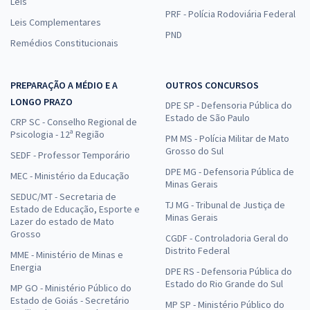
Leis
PRF - Polícia Rodoviária Federal
Leis Complementares
PND
Remédios Constitucionais
PREPARAÇÃO A MÉDIO E A
OUTROS CONCURSOS
LONGO PRAZO
DPE SP - Defensoria Pública do
Estado de São Paulo
CRP SC - Conselho Regional de
Psicologia - 12ª Região
PM MS - Polícia Militar de Mato
Grosso do Sul
SEDF - Professor Temporário
DPE MG - Defensoria Pública de
MEC - Ministério da Educação
Minas Gerais
SEDUC/MT - Secretaria de
TJ MG - Tribunal de Justiça de
Estado de Educação, Esporte e
Minas Gerais
Lazer do estado de Mato
Grosso
CGDF - Controladoria Geral do
Distrito Federal
MME - Ministério de Minas e
Energia
DPE RS - Defensoria Pública do
Estado do Rio Grande do Sul
MP GO - Ministério Público do
Estado de Goiás - Secretário
MP SP - Ministério Público do