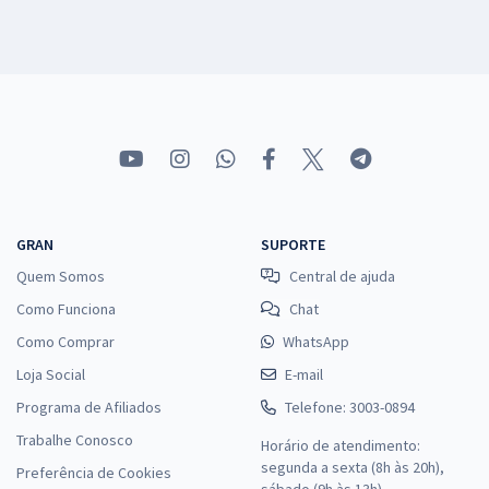
GRAN
SUPORTE
Quem Somos
Central de ajuda
Como Funciona
Chat
Como Comprar
WhatsApp
Loja Social
E-mail
Programa de Afiliados
Telefone: 3003-0894
Trabalhe Conosco
Horário de atendimento:
segunda a sexta (8h às 20h),
Preferência de Cookies
sábado (9h às 13h).