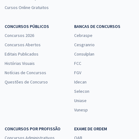
Cursos Online Gratuitos
CONCURSOS PÚBLICOS
BANCAS DE CONCURSOS
Concursos 2026
Cebraspe
Concursos Abertos
Cesgranrio
Editais Publicados
Consulplan
Histórias Visuais
FCC
Notícias de Concursos
FGV
Questões de Concurso
Idecan
Selecon
Uniase
Vunesp
CONCURSOS POR PROFISSÃO
EXAME DE ORDEM
Concursos Administrativos
OAB