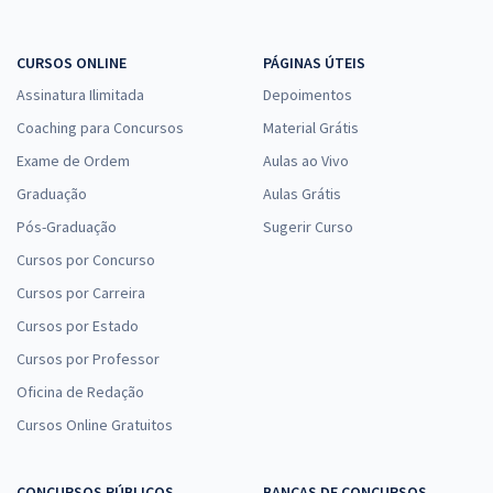
CURSOS ONLINE
PÁGINAS ÚTEIS
Assinatura Ilimitada
Depoimentos
Coaching para Concursos
Material Grátis
Exame de Ordem
Aulas ao Vivo
Graduação
Aulas Grátis
Pós-Graduação
Sugerir Curso
Cursos por Concurso
Cursos por Carreira
Cursos por Estado
Cursos por Professor
Oficina de Redação
Cursos Online Gratuitos
CONCURSOS PÚBLICOS
BANCAS DE CONCURSOS