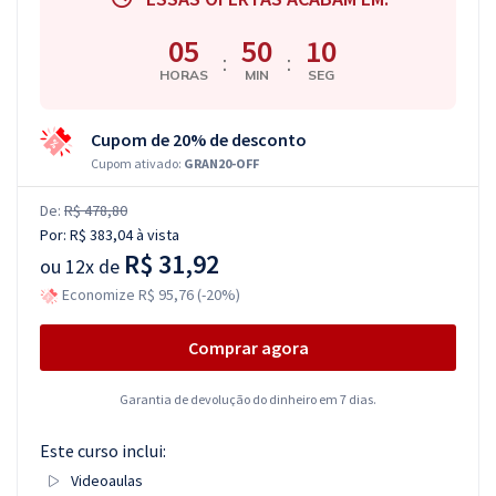
05
50
10
:
:
HORAS
MIN
SEG
Cupom de 20% de desconto
Cupom ativado:
GRAN20-OFF
De:
R$ 478,80
Por:
R$ 383,04
à vista
R$ 31,92
ou
12x de
Economize R$ 95,76 (-20%)
Comprar agora
Garantia de devolução do dinheiro em 7 dias.
Este curso inclui:
Videoaulas