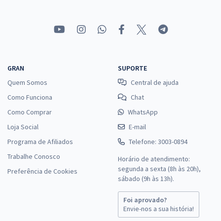
GRAN
SUPORTE
Quem Somos
Central de ajuda
Como Funciona
Chat
Como Comprar
WhatsApp
Loja Social
E-mail
Programa de Afiliados
Telefone: 3003-0894
Trabalhe Conosco
Horário de atendimento:
segunda a sexta (8h às 20h),
Preferência de Cookies
sábado (9h às 13h).
Foi aprovado?
Envie-nos a sua história!