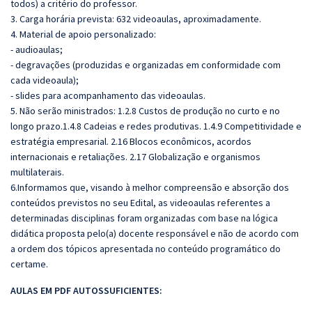
todos) a critério do professor.
3. Carga horária prevista: 632 videoaulas, aproximadamente.
4. Material de apoio personalizado:
- audioaulas;
- degravações (produzidas e organizadas em conformidade com
cada videoaula);
- slides para acompanhamento das videoaulas.
5. Não serão ministrados:
1.2.8 Custos de produção no curto e no
longo prazo.1.4.8 Cadeias e redes produtivas. 1.4.9 Competitividade e
estratégia empresarial. 2.16 Blocos econômicos, acordos
internacionais e retaliações. 2.17 Globalização e organismos
multilaterais.
6.
Informamos que, visando à melhor compreensão e absorção dos
conteúdos previstos no seu Edital, as videoaulas referentes a
determinadas disciplinas foram organizadas com base na lógica
didática proposta pelo(a) docente responsável e não de acordo com
a ordem dos tópicos apresentada no conteúdo programático do
certame.
AULAS EM PDF AUTOSSUFICIENTES: