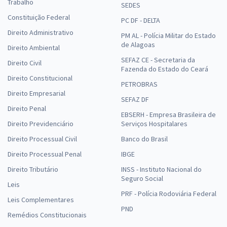
Trabalho
SEDES
Constituição Federal
PC DF - DELTA
Direito Administrativo
PM AL - Polícia Militar do Estado
de Alagoas
Direito Ambiental
SEFAZ CE - Secretaria da
Direito Civil
Fazenda do Estado do Ceará
Direito Constitucional
PETROBRAS
Direito Empresarial
SEFAZ DF
Direito Penal
EBSERH - Empresa Brasileira de
Direito Previdenciário
Serviços Hospitalares
Direito Processual Civil
Banco do Brasil
Direito Processual Penal
IBGE
Direito Tributário
INSS - Instituto Nacional do
Seguro Social
Leis
PRF - Polícia Rodoviária Federal
Leis Complementares
PND
Remédios Constitucionais