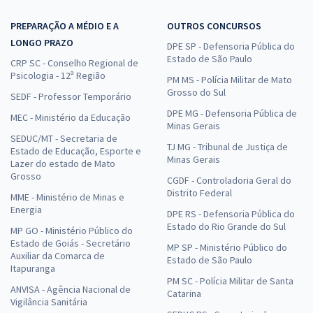
PREPARAÇÃO A MÉDIO E A
OUTROS CONCURSOS
LONGO PRAZO
DPE SP - Defensoria Pública do
Estado de São Paulo
CRP SC - Conselho Regional de
Psicologia - 12ª Região
PM MS - Polícia Militar de Mato
Grosso do Sul
SEDF - Professor Temporário
DPE MG - Defensoria Pública de
MEC - Ministério da Educação
Minas Gerais
SEDUC/MT - Secretaria de
TJ MG - Tribunal de Justiça de
Estado de Educação, Esporte e
Minas Gerais
Lazer do estado de Mato
Grosso
CGDF - Controladoria Geral do
Distrito Federal
MME - Ministério de Minas e
Energia
DPE RS - Defensoria Pública do
Estado do Rio Grande do Sul
MP GO - Ministério Público do
Estado de Goiás - Secretário
MP SP - Ministério Público do
Auxiliar da Comarca de
Estado de São Paulo
Itapuranga
PM SC - Polícia Militar de Santa
ANVISA - Agência Nacional de
Catarina
Vigilância Sanitária