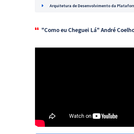
Arquitetura de Desenvolvimento da Plataforma
"Como eu Cheguei Lá" André Coelh