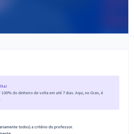
lta!
100% do dinheiro de volta em até 7 dias. Aqui, no Gran, é
.
riamente todos) a critério do professor.
amente.