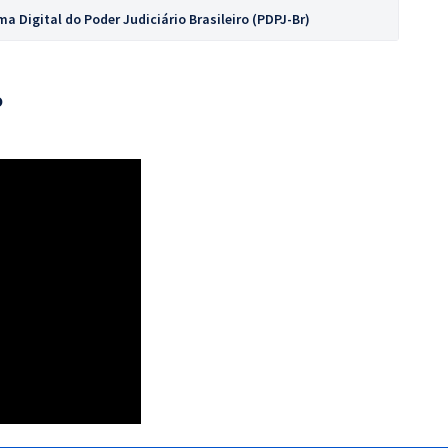
 Digital do Poder Judiciário Brasileiro (PDPJ-Br)
o