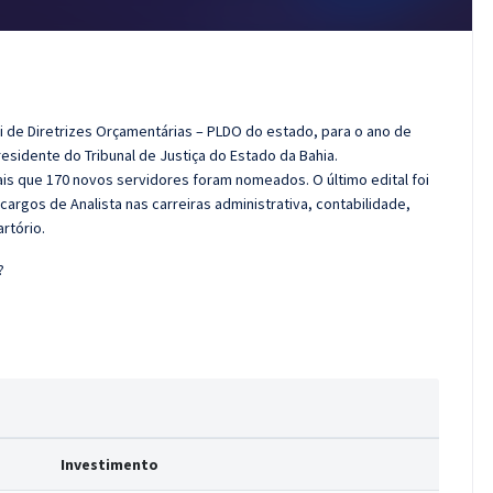
i de Diretrizes Orçamentárias – PLDO do estado, para o ano de
esidente do Tribunal de Justiça do Estado da Bahia.
is que 170 novos servidores foram nomeados. O último edital foi
argos de Analista nas carreiras administrativa, contabilidade,
rtório.
?
Investimento