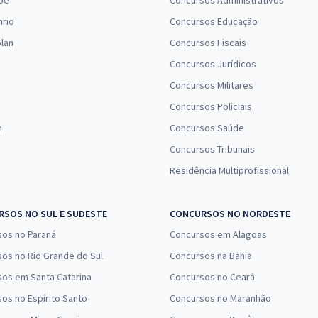
pe
Concursos Administrativos
nrio
Concursos Educação
lan
Concursos Fiscais
Concursos Jurídicos
Concursos Militares
Concursos Policiais
n
Concursos Saúde
Concursos Tribunais
Residência Multiprofissional
SOS NO SUL E SUDESTE
CONCURSOS NO NORDESTE
sos no Paraná
Concursos em Alagoas
os no Rio Grande do Sul
Concursos na Bahia
os em Santa Catarina
Concursos no Ceará
os no Espírito Santo
Concursos no Maranhão