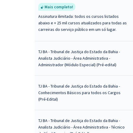
Mais completo!
Assinatura ilimitada: todos os cursos listados
abaixo e + 25 mil cursos atualizados para todas as
carreiras do serviço público em um só lugar.
TJ BA - Tribunal de Justiça do Estado da Bahia -
Analista Judiciário - Área Administrativa -
Administrador (Módulo Especial) (Pré-edital)
TJ BA - Tribunal de Justiça do Estado da Bahia -
Conhecimentos Básicos para todos os Cargos
(Pré-Edital)
TJ BA - Tribunal de Justiça do Estado da Bahia -
Analista Judiciário - Área Administrativa - Técnico