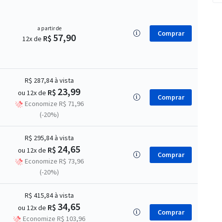
a partir de
Comprar
57,90
R$
12x de
R$ 287,84
à vista
23,99
R$
ou 12x de
Comprar
Economize R$ 71,96
(-20%)
R$ 295,84
à vista
24,65
R$
ou 12x de
Comprar
Economize R$ 73,96
(-20%)
R$ 415,84
à vista
34,65
R$
ou 12x de
Comprar
Economize R$ 103,96