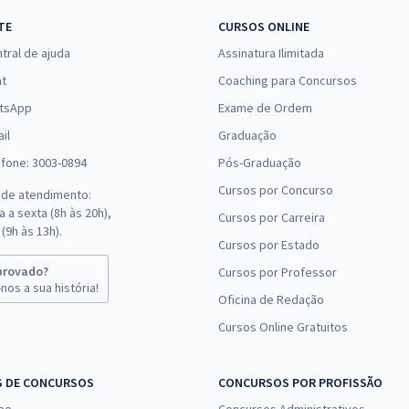
TE
CURSOS ONLINE
tral de ajuda
Assinatura Ilimitada
at
Coaching para Concursos
tsApp
Exame de Ordem
il
Graduação
efone: 3003-0894
Pós-Graduação
Cursos por Concurso
 de atendimento:
 a sexta (8h às 20h),
Cursos por Carreira
(9h às 13h).
Cursos por Estado
provado?
Cursos por Professor
nos a sua história!
Oficina de Redação
Cursos Online Gratuitos
S DE CONCURSOS
CONCURSOS POR PROFISSÃO