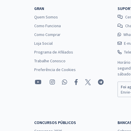
GRAN
SUPOR
Quem Somos
Cen
Como Funciona
Ch
Como Comprar
Wha
Loja Social
E-ma
Programa de Afiliados
Tel
Trabalhe Conosco
Horário
segunda
Preferência de Cookies
sábado 
Foi a
Envie-
CONCURSOS PÚBLICOS
BANCA