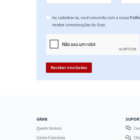
Ao cadastrar-se, você concorda com a nossa
Polít
.
receber comunicações do Gran
Receber novidades
GRAN
SUPOR
Quem Somos
Cen
Como Funciona
Ch