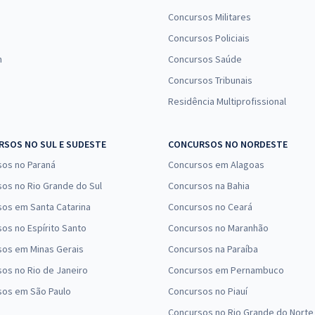
Concursos Militares
Concursos Policiais
n
Concursos Saúde
Concursos Tribunais
Residência Multiprofissional
SOS NO SUL E SUDESTE
CONCURSOS NO NORDESTE
sos no Paraná
Concursos em Alagoas
os no Rio Grande do Sul
Concursos na Bahia
os em Santa Catarina
Concursos no Ceará
os no Espírito Santo
Concursos no Maranhão
sos em Minas Gerais
Concursos na Paraíba
os no Rio de Janeiro
Concursos em Pernambuco
sos em São Paulo
Concursos no Piauí
Concursos no Rio Grande do Norte