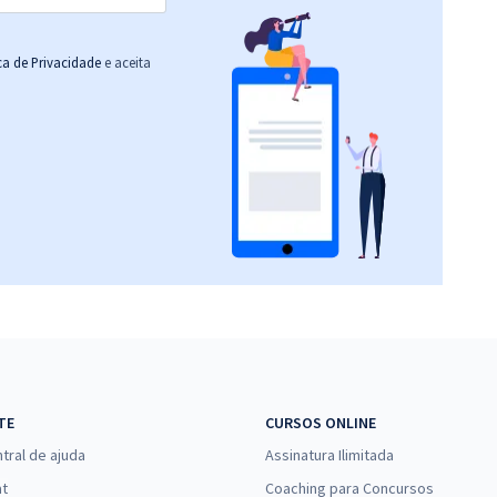
ica de Privacidade
e aceita
TE
CURSOS ONLINE
tral de ajuda
Assinatura Ilimitada
at
Coaching para Concursos