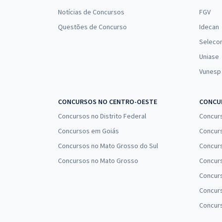
Notícias de Concursos
FGV
Questões de Concurso
Idecan
Seleco
Uniase
Vunesp
CONCURSOS NO CENTRO-OESTE
CONCUR
Concursos no Distrito Federal
Concur
Concursos em Goiás
Concurs
Concursos no Mato Grosso do Sul
Concurs
Concursos no Mato Grosso
Concurs
Concur
Concurs
Concur