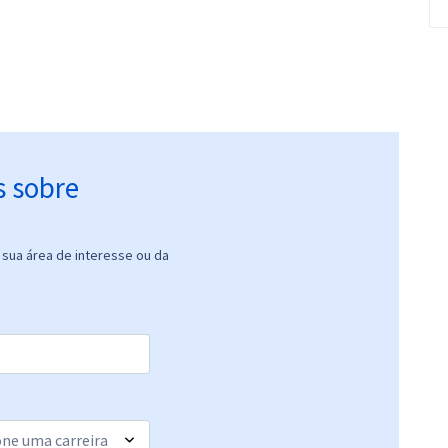
s sobre
sua área de interesse ou da