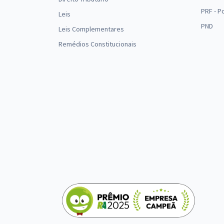
PRF - P
Leis
PND
Leis Complementares
Remédios Constitucionais