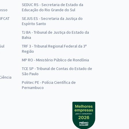
SEDUC RS - Secretaria de Estado da
osso
Educação do Rio Grande do Sul
 UFCAT
SEJUS ES - Secretaria da Justiça do
Espírito Santo
TJ BA - Tribunal de Justiça do Estado da
Bahia
Sul
TRF 3 - Tribunal Regional Federal da 3ª
Região
MP RO - Ministério Público de Rondônia
o
TCE SP - Tribunal de Contas do Estado de
São Paulo
Ciência
Politec PE - Polícia Científica de
Pernambuco